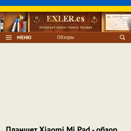
Обзоры
МЕНЮ
Планшет Xiaomi Mi Pad - обзор