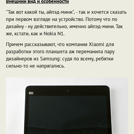
Внешний вид и особенности
"Так вот какой ты, айпэд-мини", - так и хочется сказать
при первом взгляде на устройство. Потому что по
дизайну - ну действительно, именно айпэд-мини. Так
же, кстати, как и Nokia N1.
Причем рассказывают, что компания Xiaomi для
разработки этого планшета аж переманила пару
дизайнеров из Samsung: судя по всему, ребятки
сильно-то не напрягались.