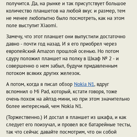
получится. Да, на рынке и так присутствует большое
количество планшетов на любой вкус и размер, тем
не менее любопытно было посмотреть, как на этом
поле выступит Xiaomi.
Замечу, что этот планшет они выпустили достаточно
давно - почти год назад. И я его приобрел через
европейский Amazon прошлой осенью. Но потом
сдуру положил планшет на полку в Шкаф № 2 - и
совершенно о нем забыл, будучи придавленным
потоком всяких других железок.
А потом, когда я писал обзор
Nokia N1
, вдруг
вспомнил о Mi Pad, который, кстати говоря, тоже
очень похож на айпэд-мини, но при этом значительно
более интересный, чем Nokia N1.
(Торжественно.) И достал я планшет из шкафа, и как
следует его поизучал, и провел все батарейные тесты,
так что сейчас давайте посмотрим, что он собой