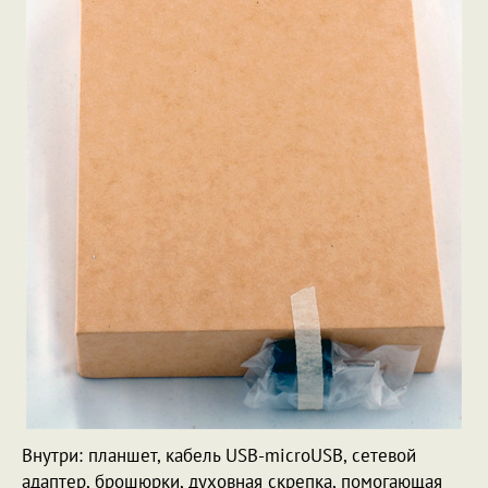
Внутри: планшет, кабель USB-microUSB, сетевой
адаптер, брошюрки, духовная скрепка, помогающая