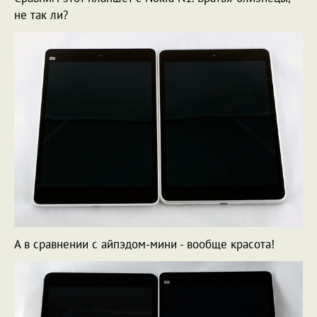
не так ли?
А в сравнении с айпэдом-мини - вообще красота!