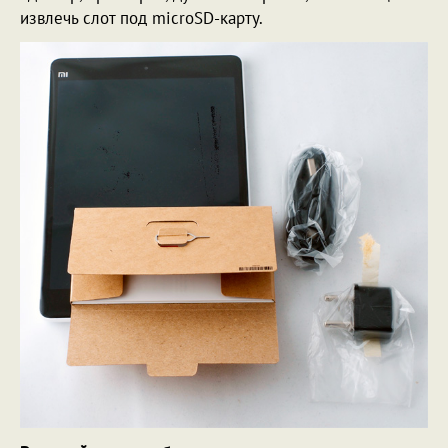
извлечь слот под microSD-карту.