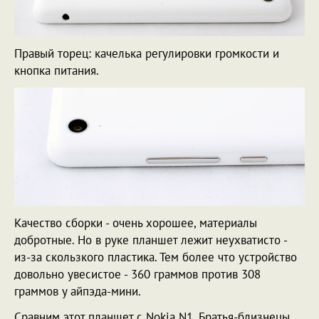
Правый торец: качелька регулировки громкости и
кнопка питания.
Качество сборки - очень хорошее, материалы
добротные. Но в руке планшет лежит неухватисто -
из-за скользкого пластика. Тем более что устройство
довольно увесистое - 360 граммов против 308
граммов у айпэда-мини.
Сравним этот планшет с Nokia N1. Братья-близнецы,