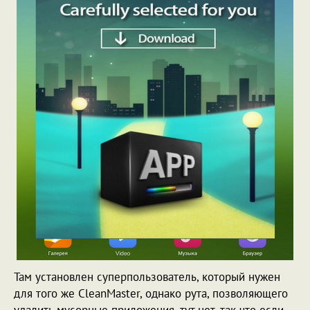
Там установлен суперпользователь, который нужен
для того же CleanMaster, однако рута, позволяющего
удалить мусорные приложения, тут нет, так что если