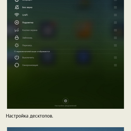
Настройка десктопов.