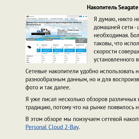
Накопитель Seagate 
Я думаю, никто н
домашней сети - 
необходимая. Бол
таковы, что испо
скорости соверше
установленного в
Сетевые накопители удобно использовать н
разнообразным данным, но и для воспроизв
фото и так далее.
Я уже писал несколько обзоров различных н
традицию, потому что на рынке появилось
В этом обзоре мы поизучаем сетевой накоп
Personal Cloud 2-Bay
.