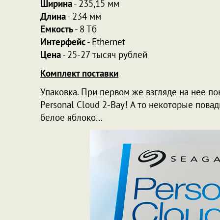
Ширина
- 235,15 мм
Длина
- 234 мм
Емкость
- 8 Тб
Интерфейс
- Ethernet
Цена
- 25-27 тысяч рублей
Комплект поставки
Упаковка. При первом же взгляде на нее п
Personal Cloud 2-Bay! А то некоторые пова
белое яблоко...