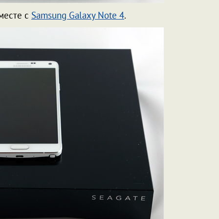
месте с
Samsung Galaxy Note 4
.