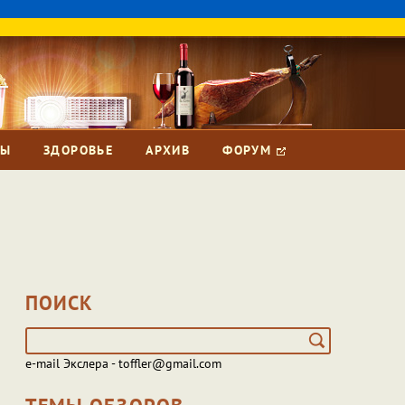
ЗЫ
ЗДОРОВЬЕ
АРХИВ
ФОРУМ
ПОИСК
e-mail Экслера - toffler@gmail.com