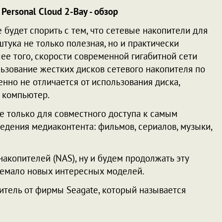
Personal Cloud 2-Bay - обзор
е будет спорить с тем, что сетевые накопители для
штука не только полезная, но и практически
ее того, скорости современной гигабитной сети
льзование жестких дисков сетевого накопителя по
нно не отличается от использования диска,
 компьютер.
е только для совместного доступа к самым
едения медиаконтента: фильмов, сериалов, музыки,
акопителей (NAS), ну и будем продолжать эту
 немало новых интересных моделей.
итель от фирмы Seagate, который называется