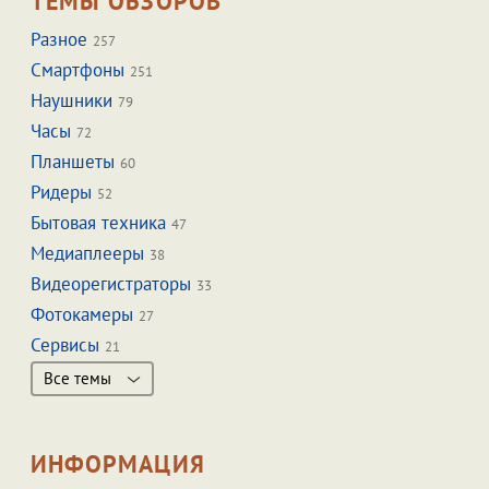
ТЕМЫ ОБЗОРОВ
Разное
257
Смартфоны
251
Наушники
79
Часы
72
Планшеты
60
Ридеры
52
Бытовая техника
47
Медиаплееры
38
Видеорегистраторы
33
Фотокамеры
27
Сервисы
21
Все темы
ИНФОРМАЦИЯ