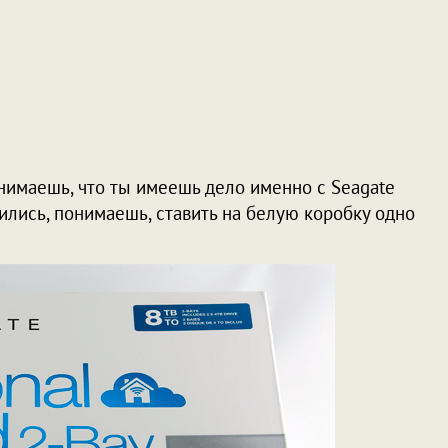
онимаешь, что ты имеешь дело именно с Seagate
дились, понимаешь, ставить на белую коробку одно