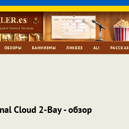
роект Алекса Экслера
ОБЗОРЫ
БАННИЗМЫ
ЛИКБЕЗ
ALI
РАССКА
al Cloud 2-Bay - обзор