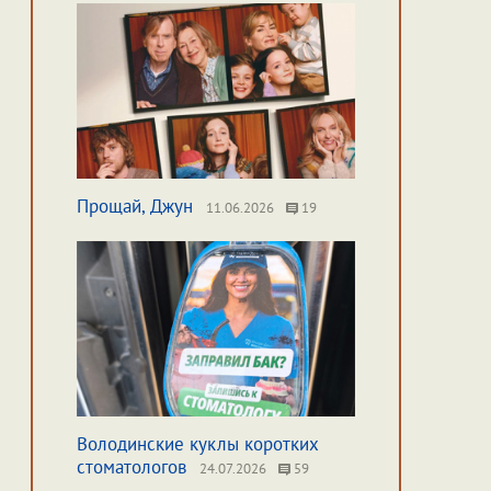
Прощай, Джун
11.06.2026
19
Володинские куклы коротких
стоматологов
24.07.2026
59