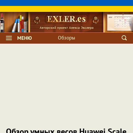
Обзоры
МЕНЮ
Обзор умных весов Huawei Scale