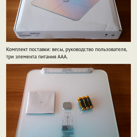
Комплект поставки: весы, руководство пользователя,
три элемента питания ААА.