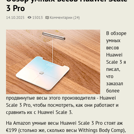
3 Pro
14.10.2025
15013
Комментарии (24)
В обзоре
умных
весов
Huawei
Scale 3 я
писал,
что
заказал
более
продвинутые весы этого производителя - Huawei
Scale 3 Pro, чтобы посмотреть, как они работают и
сравнить их с Huawei Scale 3.
На Amazon умные весы Huawei Scale 3 Pro стоят аж
€199 (столько же, сколько весы Withings Body Comp),