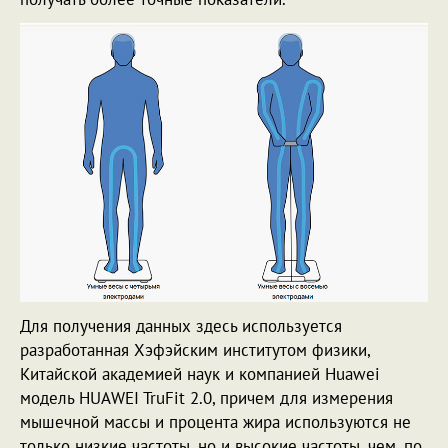
Для получения данных здесь используется
разработанная Хэфэйским институтом физики,
Китайской академией наук и компанией Huawei
модель HUAWEI TruFit 2.0, причем для измерения
мышечной массы и процента жира используются не
только низкие частоты, но и высокие частоты, чем, по