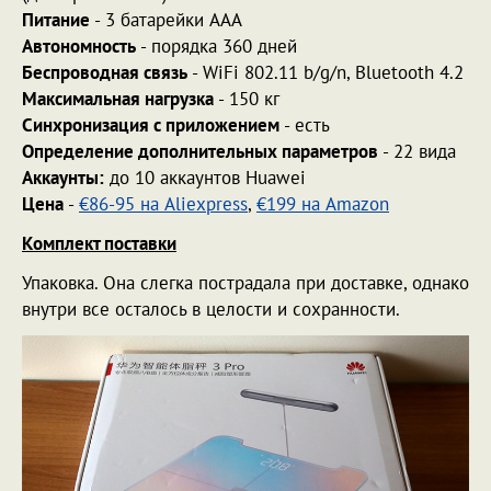
Питание
- 3 батарейки AAA
Автономность
- порядка 360 дней
Беспроводная связь
- WiFi 802.11 b/g/n, Bluetooth 4.2
Максимальная нагрузка
- 150 кг
Синхронизация с приложением
- есть
Определение дополнительных параметров
- 22 вида
Аккаунты
:
до 10 аккаунтов Huawei
Цена
-
€86-95 на Aliexpress
,
€199 на Amazon
Комплект поставки
Упаковка. Она слегка пострадала при доставке, однако
внутри все осталось в целости и сохранности.