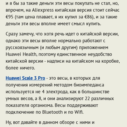
и я бы за такие деньги эти весы покупать не стал, но,
впрочем, на Aliexpress китайская версия стоит сейчас
€95 (там цена плавает, я их купил за €86), и за такие
деньги эти весы вполне имеет смысл купить.
Сразу замечу, что хотя речь идет о китайской версии,
однако эти весы вполне нормально работают с
русскоязычным (и любым другим) приложением
Huawei Health, поэтому единственное неудобство
китайской версии - надписи на китайском на коробке,
более ничего.
Huawei Scale 3 Pro
- это весы, в которых для
получения измерений методом биоимпеданса
используется не 4 электрода, как в большинстве
умных весов, а 8, и они анализируют 22 различных
показателя организма. Весы поддерживают
подключение по Bluetooth и по Wifi.
Ну, вот давайте в данном обзоре с ними и