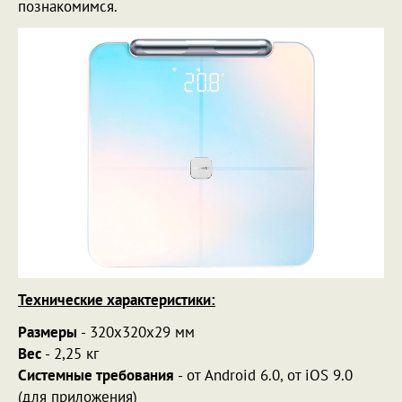
познакомимся.
Технические характеристики:
Размеры
- 320х320х29 мм
Вес
- 2,25 кг
Системные требования
- от Android 6.0, от iOS 9.0
(для приложения)