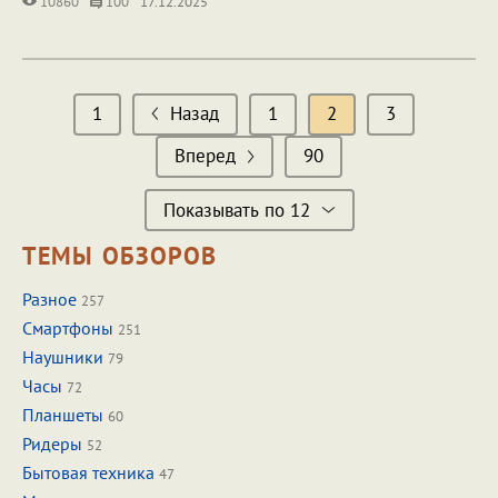
10860
100
17.12.2025
1
Назад
1
2
3
Вперед
90
Показывать по 12
ТЕМЫ ОБЗОРОВ
Разное
257
Смартфоны
251
Наушники
79
Часы
72
Планшеты
60
Ридеры
52
Бытовая техника
47