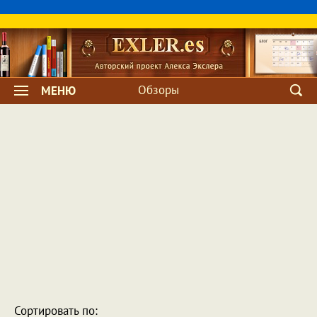
Обзоры
МЕНЮ
Сортировать по: