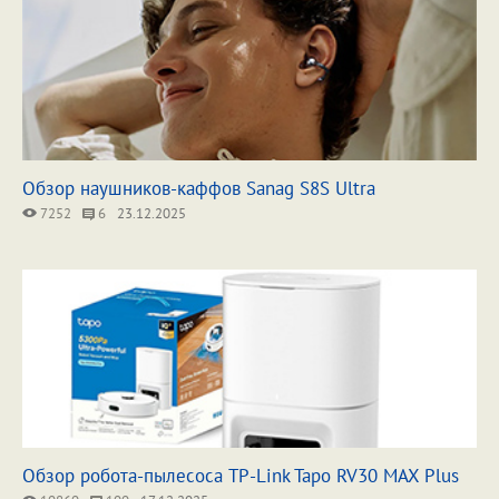
Обзор наушников-каффов Sanag S8S Ultra
7252
6
23.12.2025
Обзор робота-пылесоса TP-Link Tapo RV30 MAX Plus