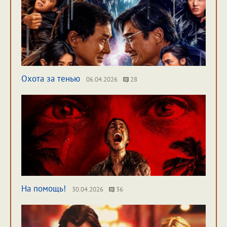
Охота за тенью
06.04.2026
28
На помощь!
30.04.2026
36