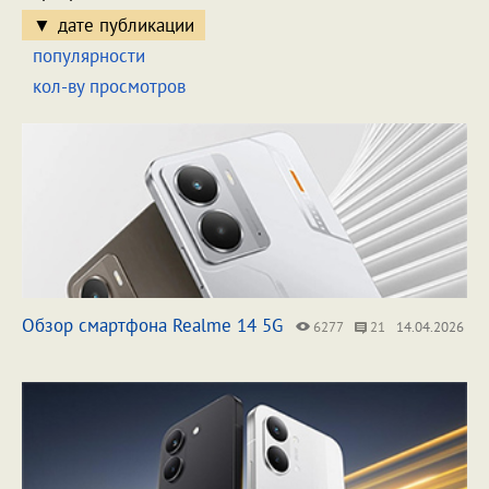
дате публикации
популярности
кол-ву просмотров
Обзор смартфона Realme 14 5G
6277
21
14.04.2026