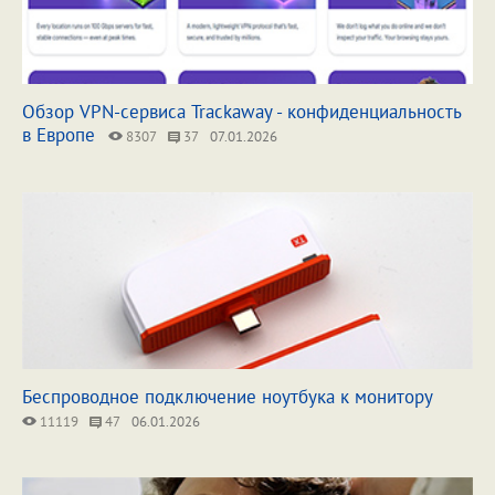
Обзор VPN-сервиса Trackaway - конфиденциальность
в Европе
8307
37
07.01.2026
Беспроводное подключение ноутбука к монитору
11119
47
06.01.2026