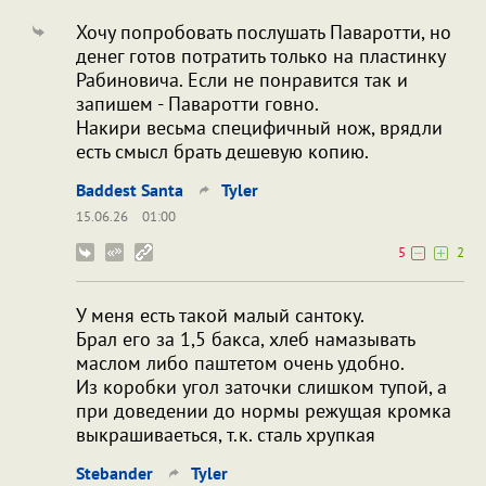
Хочу попробовать послушать Паваротти, но
денег готов потратить только на пластинку
Рабиновича. Если не понравится так и
запишем - Паваротти говно.
Накири весьма специфичный нож, врядли
есть смысл брать дешевую копию.
Baddest Santa
Tyler
15.06.26
01:00
5
2
У меня есть такой малый сантоку.
Брал его за 1,5 бакса, хлеб намазывать
маслом либо паштетом очень удобно.
Из коробки угол заточки слишком тупой, а
при доведении до нормы режущая кромка
выкрашиваеться, т.к. сталь хрупкая
Stebander
Tyler