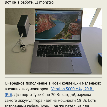
Вот он в работе. El monstro.
Очередное пополнение в моей коллекции маленьких
внешних аккумуляторов -
Vention 5000 мАч, 20 Вт
(PD)
. Два порта Type-C по 20 Вт каждый, зарядка
самого аккумулятора идет на мощности 18 Вт. Есть
встроенный кабель Type-C, он же петелька для