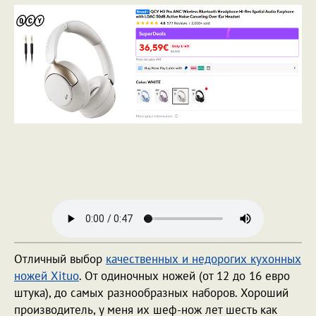
Отличный выбор
качественных и недорогих кухонных
ножей Xituo
. От одиночных ножей (от 12 до 16 евро
штука), до самых разнообразных наборов. Хороший
производитель, у меня их шеф-нож лет шесть как