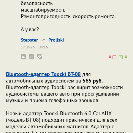
безопасность
масштабируемость
Ремонтопригодность, скорость ремонта.
А у вас?
Stepster
Proliski
17.06.26
08:16
0
0
Bluetooth-адаптер Toocki BT-08
для
автомобильных аудиосистем за
565 руб.
Bluetooth-адаптер Toocki расширит возможности
аудиосистемы вашего авто при прослушивании
музыки и приема телефонных звонков.
Новый адаптер Toocki Bluetooth 6.0 Car AUX
(модель BT-08) подходит практически для всех
моделей автомобильных магнитол. Адаптер с
разъемом 3,5 мм позволяет подключить планшеты