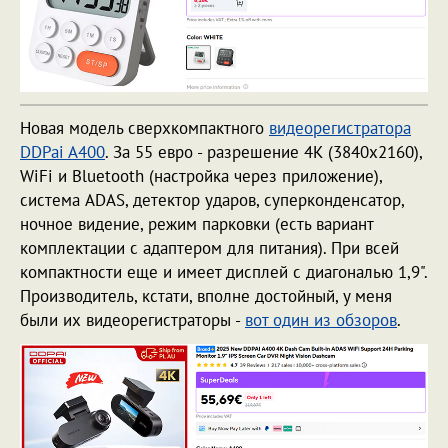
Новая модель сверхкомпактного
видеорегистратора
DDPai A400
. За 55 евро - разрешение 4К (3840x2160),
WiFi и Bluetooth (настройка через приложение),
система ADAS, детектор ударов, суперконденсатор,
ночное видение, режим парковки (есть вариант
комплектации с адаптером для питания). При всей
компактности еще и имеет дисплей с диагональю 1,9".
Производитель, кстати, вполне достойный, у меня
были их видеорегистраторы -
вот один из обзоров
.