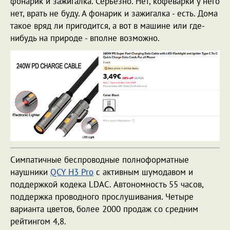
фонарик и зажигалка. Серьезно. Нет, кофеварки у него
нет, врать не буду. А фонарик и зажигалка - есть. Дома
такое вряд ли пригодится, а вот в машине или где-
нибудь на природе - вполне возможно.
Симпатичные беспроводные полноформатные
наушники
QCY H3 Pro
с активным шумодавом и
поддержкой кодека LDAC. Автономность 55 часов,
поддержка проводного прослушивания. Четыре
варианта цветов, более 2000 продаж со средним
рейтингом 4,8.