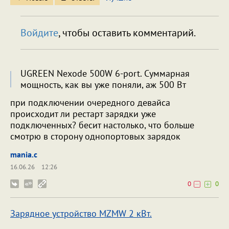
Войдите
, чтобы оставить комментарий.
UGREEN Nexode 500W 6-port. Суммарная
мощность, как вы уже поняли, аж 500 Вт
при подключении очередного девайса
происходит ли рестарт зарядки уже
подключенных? бесит настолько, что больше
смотрю в сторону однопортовых зарядок
mania.c
16.06.26
12:26
0
0
Зарядное устройство MZMW 2 кВт.