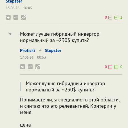
Stepster
15.06.26
10:05
0
2
Может лучше гибридный инвертор
нормальный за ~230$ купить?
Proliski
Stepster
17.06.26
00:53
0
0
Может лучше гибридный инвертор
нормальный за ~230$ купить?
Понимаете ли, я специалист в этой области,
и считаю что это релевантней. Критерии у
меня.
цена