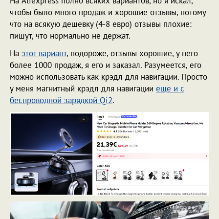
На Aliexpress полно всяких вариантов, но я искал,
чтобы было много продаж и хорошие отзывы, потому
что на всякую дешевку (4-8 евро) отзывы плохие:
пишут, что нормально не держат.
На
этот вариант
, подороже, отзывы хорошие, у него
более 1000 продаж, я его и заказал. Разумеется, его
можно использовать как крэдл для навигации. Просто
у меня магнитный крэдл для навигации
еще и с
беспроводной зарядкой Qi2
.