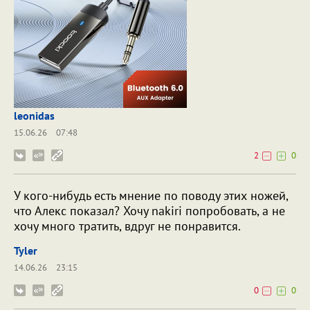
leonidas
15.06.26
07:48
2
0
У кого-нибудь есть мнение по поводу этих ножей,
что Алекс показал? Хочу nakiri попробовать, а не
хочу много тратить, вдруг не понравится.
Tyler
14.06.26
23:15
0
0