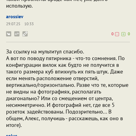
использую.
arossiev
29.07.25
10:33
0
0
За ссылку на мультитул спасибо.
А вот по поводу пятирника - что-то сомнения. По
конфигурации вилок как будто не получится в
такого размера куб впихнуть их пять штук. Даже
если менять расположение отверстий,
вертикально/горизонтально. Разве что те, которые
не видны на фотографиях, располагать
диагонально? Или со смещением от центра,
несимметрично. И фотографий нет, где все 5
розеток задействованы. Подозрительно... В
общем, Алекс, получишь - расскажешь, как оно в
итоге).
solus