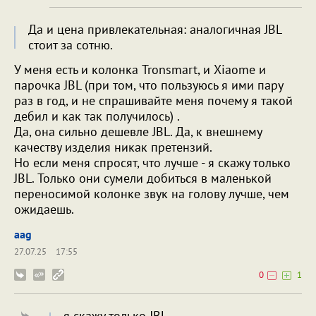
Да и цена привлекательная: аналогичная JBL
стоит за сотню.
У меня есть и колонка Tronsmart, и Xiaome и
парочка JBL (при том, что пользуюсь я ими пару
раз в год, и не спрашивайте меня почему я такой
дебил и как так получилось) .
Да, она сильно дешевле JBL. Да, к внешнему
качеству изделия никак претензий.
Но если меня спросят, что лучше - я скажу только
JBL. Только они сумели добиться в маленькой
переносимой колонке звук на голову лучше, чем
ожидаешь.
aag
27.07.25
17:55
0
1
я скажу только JBL.