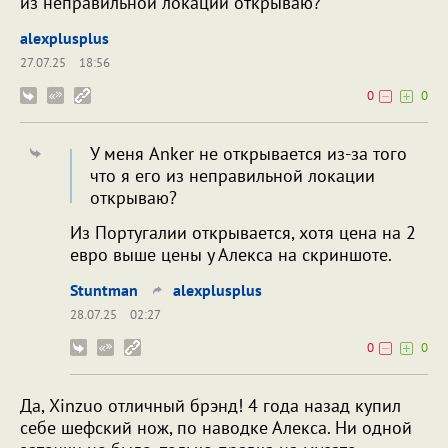
из неправильной локации открываю?
alexplusplus
27.07.25
18:56
0
0
У меня Anker не открывается из-за того
что я его из неправильной локации
открываю?
Из Португалии открывается, хотя цена на 2
евро выше цены у Алекса на скриншоте.
Stuntman
alexplusplus
28.07.25
02:27
0
0
Да, Xinzuo отличный брэнд! 4 года назад купил
себе шефский нож, по наводке Алекса. Ни одной