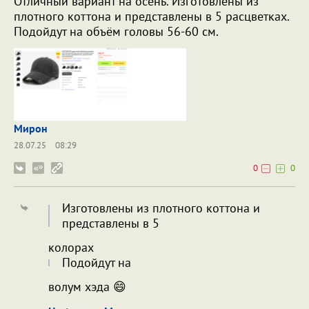
Отличный вариант на осень. Изготовлены из
плотного коттона и представлены в 5 расцветках.
Подойдут на объём головы 56-60 см.
Мирон
28.07.25
08:29
0
0
Изготовлены из плотного коттона и
представлены в 5
колорах
Подойдут на
волум хэда 😄