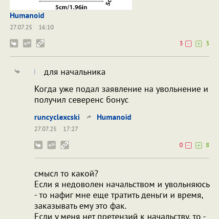
Humanoid
27.07.25
16:10
3
3
для начальника
Когда уже подал заявление на увольнение и
получил северенс бонус
runcyclexcski
Humanoid
27.07.25
17:27
0
8
смысл то какой?
Если я недоволен начальством и увольняюсь
- то нафиг мне еще тратить деньги и время,
заказывать ему это фак.
Если у меня нет претензий к начальству, то -