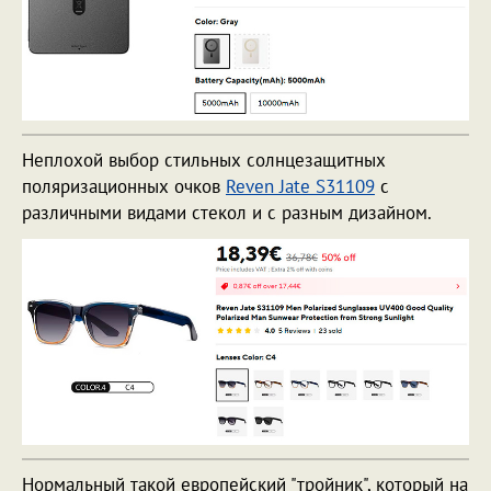
Неплохой выбор стильных солнцезащитных
поляризационных очков
Reven Jate S31109
с
различными видами стекол и с разным дизайном.
Нормальный такой европейский "тройник", который на