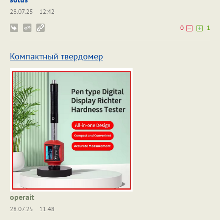
28.07.25
12:42
0
1
Компактный твердомер
operait
28.07.25
11:48