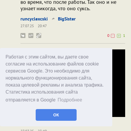
во время, что после работы. Так оно и не
узнает никогда, что оно суксь.
runcyclexcski
BigSister
27.07.25
20:47
0
1
Работая с этим сайтом, вы даете свое
согласие на использование файлов cookie
сервисов Google. Это необходимо для
нормального функционирования сайта,
показа целевой рекламы и анализа трафика.
Статистика использования сайта
отправляется в Google
Подробнее
ОК
Bor
Humanoid