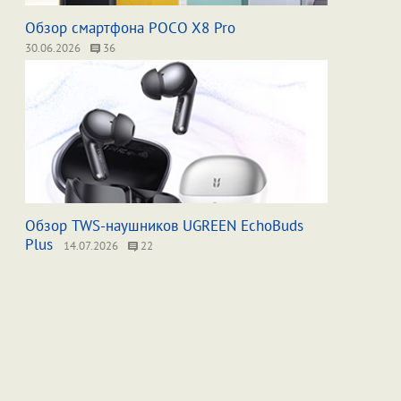
Обзор смартфона POCO X8 Pro
30.06.2026
36
Обзор TWS-наушников UGREEN EchoBuds
Plus
14.07.2026
22