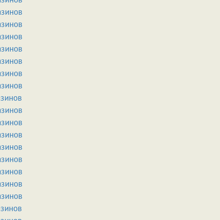
азинов
азинов
азинов
азинов
азинов
азинов
азинов
азинов
азинов
азинов
азинов
азинов
азинов
азинов
азинов
азинов
азинов