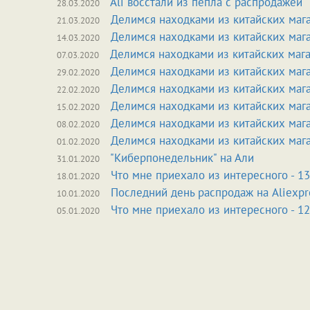
Ali восстали из пепла с распродажей
28.03.2020
Делимся находками из китайских маг
21.03.2020
Делимся находками из китайских маг
14.03.2020
Делимся находками из китайских маг
07.03.2020
Делимся находками из китайских маг
29.02.2020
Делимся находками из китайских маг
22.02.2020
Делимся находками из китайских маг
15.02.2020
Делимся находками из китайских маг
08.02.2020
Делимся находками из китайских маг
01.02.2020
"Киберпонедельник" на Али
31.01.2020
Что мне приехало из интересного - 13
18.01.2020
Последний день распродаж на Aliexpr
10.01.2020
Что мне приехало из интересного - 12
05.01.2020