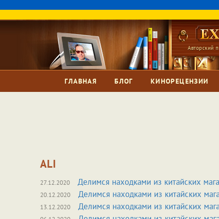
Авторский п
ГЛАВНАЯ
БЛОГ
КИНОРЕЦЕНЗИИ
ALI
Делимся находками из китайских маг
27.12.2020
Делимся находками из китайских маг
20.12.2020
Делимся находками из китайских маг
13.12.2020
Делимся находками из китайских маг