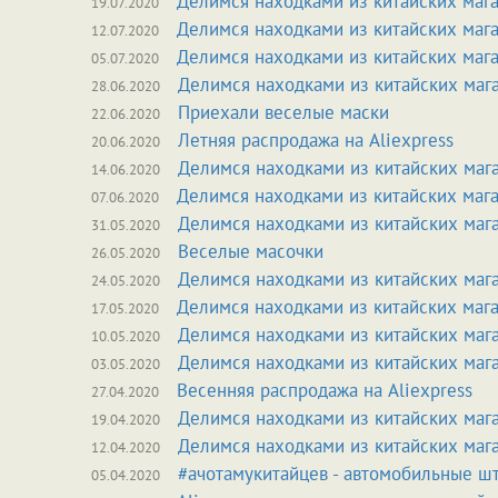
Делимся находками из китайских маг
19.07.2020
Делимся находками из китайских маг
12.07.2020
Делимся находками из китайских маг
05.07.2020
Делимся находками из китайских маг
28.06.2020
Приехали веселые маски
22.06.2020
Летняя распродажа на Aliexpress
20.06.2020
Делимся находками из китайских маг
14.06.2020
Делимся находками из китайских маг
07.06.2020
Делимся находками из китайских маг
31.05.2020
Веселые масочки
26.05.2020
Делимся находками из китайских маг
24.05.2020
Делимся находками из китайских маг
17.05.2020
Делимся находками из китайских маг
10.05.2020
Делимся находками из китайских маг
03.05.2020
Весенняя распродажа на Aliexpress
27.04.2020
Делимся находками из китайских маг
19.04.2020
Делимся находками из китайских маг
12.04.2020
#ачотамукитайцев - автомобильные ш
05.04.2020