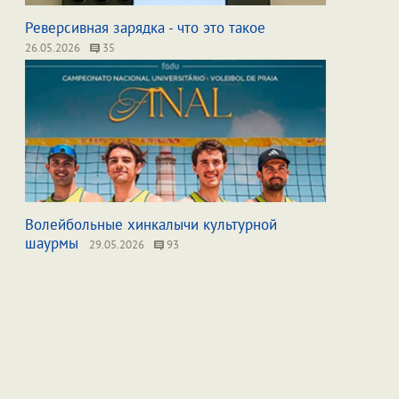
Реверсивная зарядка - что это такое
26.05.2026
35
Волейбольные хинкалычи культурной
шаурмы
29.05.2026
93