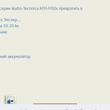
серии Audio-Technica ATH-M50x превратить в
о Экслер...
 10-20 Ач
ьник
шний аккумулятор
Хостинг