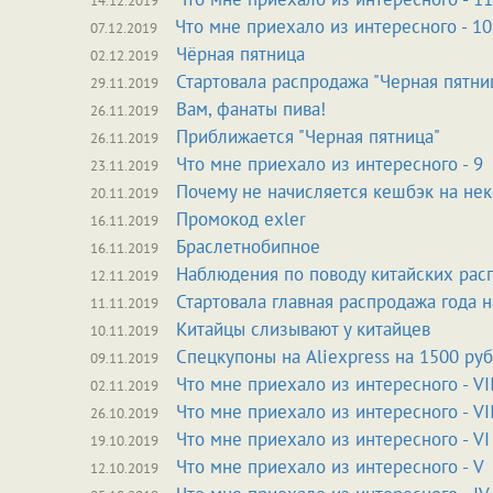
14.12.2019
Что мне приехало из интересного - 10
07.12.2019
Чёрная пятница
02.12.2019
Стартовала распродажа "Черная пятни
29.11.2019
Вам, фанаты пива!
26.11.2019
Приближается "Черная пятница"
26.11.2019
Что мне приехало из интересного - 9
23.11.2019
Почему не начисляется кешбэк на нек
20.11.2019
Промокод exler
16.11.2019
Браслетнобипное
16.11.2019
Наблюдения по поводу китайских рас
12.11.2019
Стартовала главная распродажа года н
11.11.2019
Китайцы слизывают у китайцев
10.11.2019
Спецкупоны на Aliexpress на 1500 ру
09.11.2019
Что мне приехало из интересного - VII
02.11.2019
Что мне приехало из интересного - VI
26.10.2019
Что мне приехало из интересного - VI
19.10.2019
Что мне приехало из интересного - V
12.10.2019