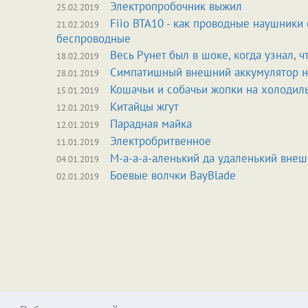
Электропробочник выжил
25.02.2019
Fiio BTA10 - как проводные наушники 
21.02.2019
беспроводные
Весь Рунет был в шоке, когда узнал, чт
18.02.2019
Симпатишный внешний аккумулятор на
28.01.2019
Кошачьи и собачьи жопки на холодил
15.01.2019
Китайцы жгут
12.01.2019
Парадная майка
12.01.2019
Электробритвенное
11.01.2019
М-а-а-а-аленький да удаленький вне
04.01.2019
Боевые волчки BayBlade
02.01.2019