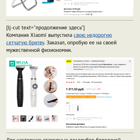
[lj-cut text="продолжение здесь"]
Компания Xiaomi выпустила
свою недорогую
сетчатую бритву
. Заказал, опробую ее на своей
мужественной физиономии.