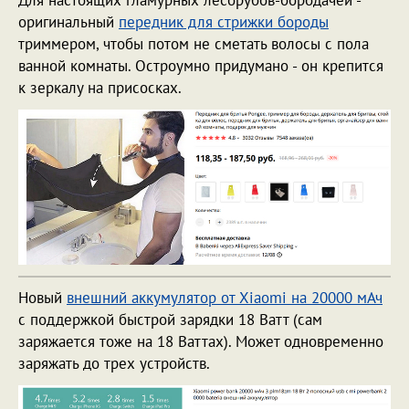
Для настоящих гламурных лесорубов-бородачей -
оригинальный
передник для стрижки бороды
триммером, чтобы потом не сметать волосы с пола
ванной комнаты. Остроумно придумано - он крепится
к зеркалу на присосках.
Новый
внешний аккумулятор от Xiaomi на 20000 мАч
с поддержкой быстрой зарядки 18 Ватт (сам
заряжается тоже на 18 Ваттах). Может одновременно
заряжать до трех устройств.