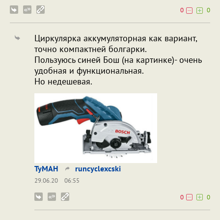
0
0
Циркулярка аккумуляторная как вариант,
точно компактней болгарки.
Пользуюсь синей Бош (на картинке)- очень
удобная и функциональная.
Но недешевая.
TyMAH
runcyclexcski
29.06.20
06:55
0
0