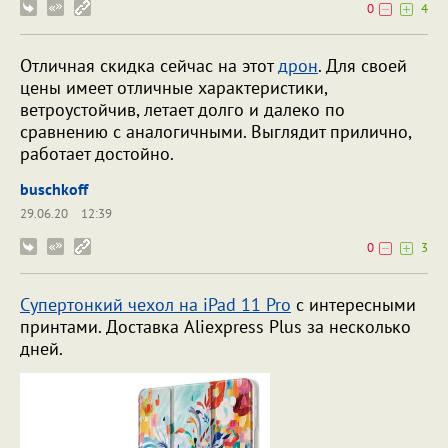
0
4
Отличная скидка сейчас на этот
дрон
. Для своей
цены имеет отличные характеристики,
ветроустойчив, летает долго и далеко по
сравнению с аналогичными. Выглядит прилично,
работает достойно.
buschkoff
29.06.20
12:39
0
3
Супертонкий чехол на iPad 11 Pro
с интересными
принтами. Доставка Aliexpress Plus за несколько
дней.