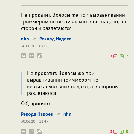
Не прокатит. Волосы же при выравнивании
триммером не вертикально вниз падают, а в
стороны разлетаются
nhn
Рекорд Надоев
30.06.20
09:06
0
2
Не прокатит. Волосы же при
выравнивании триммером не
вертикально вниз падают, а в стороны
разлетаются
ОК, принято!
Рекорд Надоев
nhn
30.06.20
12:47
0
0