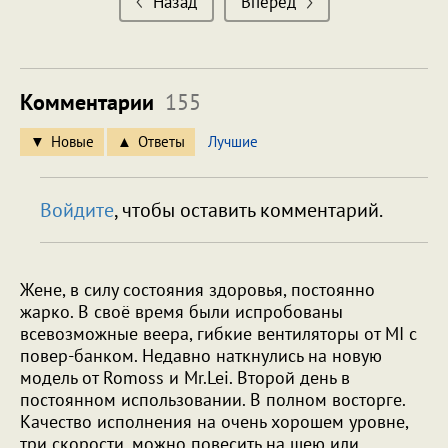
Назад
Вперед
Комментарии
155
Новые
Ответы
Лучшие
Войдите
, чтобы оставить комментарий.
Жене, в силу состояния здоровья, постоянно
жарко. В своё время были испробованы
всевозможные веера, гибкие вентиляторы от MI с
повер-банком. Недавно наткнулись на новую
модель от Romoss и Mr.Lei. Второй день в
постоянном использовании. В полном восторге.
Качество исполнения на очень хорошем уровне,
три скорости, можно повесить на шею или