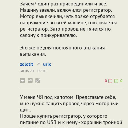
Зачем? один раз присоединили и всё.
Машину завели, включился регистратор.
Мотор выключили, чуть позже отрубается
напряжение во всей машине, отключается
регистратор. Зато провод не тянется по
салону к прикуривателю.
Это же не для постоянного втыкания-
вытыкания.
zolotit
urix
30.06.20
09:20
0
0
У меня ЧЯ под капотом. Представьте себе,
мне нужно тащить провод через моторный
щит...
Проще купить регистратор, у которого
питание по USB и к нему - хороший тройной