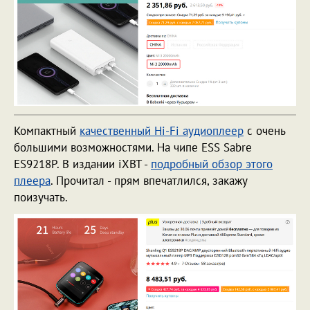
Компактный
качественный Hi-Fi аудиоплеер
с очень
большими возможностями. На чипе ESS Sabre
ES9218P. В издании iXBT -
подробный обзор этого
плеера
. Прочитал - прям впечатлился, закажу
поизучать.