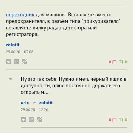
переходник
для машины. Вставляете вместо
предохранителя, в разъём типа "прикуривателя"
вставляете вилку радар-детектора или
регистратора.
zolotit
29.06.20
03:08
0
0
Ну это так себе. Нужно иметь чёрный ящик в
доступности, плюс постоянно держать его
открытым...
urix
zolotit
29.06.20
12:26
0
0