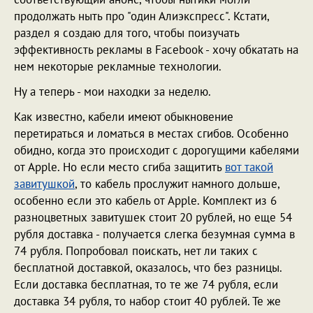
продолжать ныть про "один Алиэкспресс". Кстати,
раздел я создаю для того, чтобы поизучать
эффективность рекламы в Facebook - хочу обкатать на
нем некоторые рекламные технологии.
Ну а теперь - мои находки за неделю.
Как известно, кабели имеют обыкновение
перетираться и ломаться в местах сгибов. Особенно
обидно, когда это происходит с дорогущими кабелями
от Apple. Но если место сгиба защитить
вот такой
завитушкой
, то кабель прослужит намного дольше,
особенно если это кабель от Apple. Комплект из 6
разноцветных завитушек стоит 20 рублей, но еще 54
рубля доставка - получается слегка безумная сумма в
74 рубля. Попробовал поискать, нет ли таких с
бесплатной доставкой, оказалось, что без разницы.
Если доставка бесплатная, то те же 74 рубля, если
доставка 34 рубля, то набор стоит 40 рублей. Те же