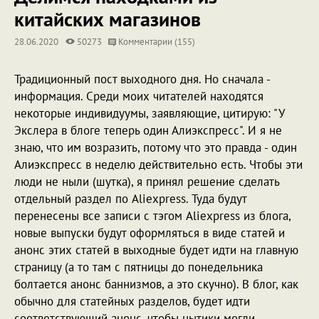
китайских магазинов
28.06.2020
50273
Комментарии (155)
Традиционный пост выходного дня. Но сначала -
информация. Среди моих читателей находятся
некоторые индивидуумы, заявляющие, цитирую: "У
Экслера в блоге теперь один Алиэкспресс". И я не
знаю, что им возразить, потому что это правда - один
Алиэкспресс в неделю действительно есть. Чтобы эти
люди не ныли (шутка), я принял решение сделать
отдельный раздел по Aliexpress. Туда будут
перенесены все записи с тэгом Aliexpress из блога,
новые выпуски будут оформляться в виде статей и
анонс этих статей в выходные будет идти на главную
страницу (а то там с пятницы до понедельника
болтается анонс баннизмов, а это скучно). В блог, как
обычно для статейных разделов, будет идти
соответствующий анонс, чтобы нытики могли