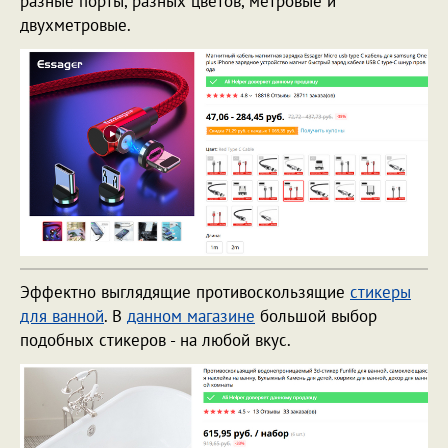
разные порты, разных цветов, метровые и
двухметровые.
Эффектно выглядящие противоскользящие
стикеры
для ванной
. В
данном магазине
большой выбор
подобных стикеров - на любой вкус.