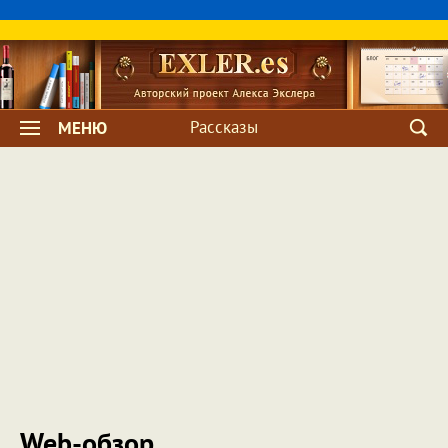
Рассказы
МЕНЮ
Web-обзор