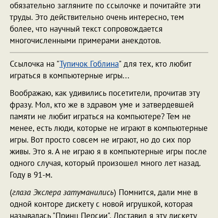
обязательно загляните по ссылочке и почитайте эти
труды. Это действительно очень интересно, тем
более, что научный текст сопровождается
многочисленными примерами анекдотов.
Ссылочка на "
Тупичок Гоблина
" для тех, кто любит
играться в компьютерные игры...
Воображаю, как удивились посетители, прочитав эту
фразу. Мол, кто же в здравом уме и затвердевшей
памяти не любит играться на компьютере? Тем не
менее, есть люди, которые не играют в компьютерные
игры. Вот просто совсем не играют, но до сих пор
живы. Это я. А не играю я в компьютерные игры после
одного случая, который произошел много лет назад.
Году в 91-м.
(
глаза Экслера затуманились
) Помнится, дали мне в
одной конторе дискету с новой игрушкой, которая
называлась "Принц Персии". Доставил я эту дискету