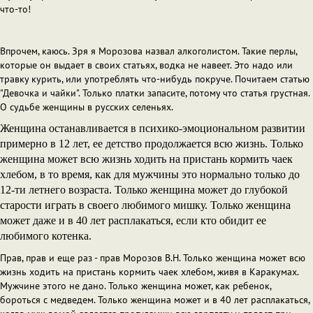
что-то!
Впрочем, каюсь. Зря я Морозова назвал алкоголистом. Такие перлы,
которые он выдает в своих статьях, водка не навеет. Это надо или
травку курить, или употреблять что-нибудь покруче. Почитаем статью
"Девочка и чайки". Только платки запасите, потому что статья грустная.
О судьбе женщины в русских селеньях.
Женщина останавливается в психико-эмоциональном развитии
примерно в 12 лет, ее детство продолжается всю жизнь. Только
женщина может всю жизнь ходить на пристань кормить чаек
хлебом, в то время, как для мужчины это нормально только до
12-ти летнего возраста. Только женщина может до глубокой
старости играть в своего любимого мишку. Только женщина
может даже и в 40 лет расплакаться, если кто обидит ее
любимого котенка.
Прав, прав и еще раз - прав Морозов В.Н. Только женщина может всю
жизнь ходить на пристань кормить чаек хлебом, живя в Каракумах.
Мужчине этого не дано. Только женщина может, как ребенок,
бороться с медведем. Только женщина может и в 40 лет расплакаться,