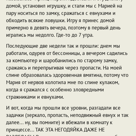
домой, установил игрушку, и стали мы с Марией на
пару носиться по замку, сражаться с евнухами и
обходить всякие ловушки. Игру я принес домой
примерно в девять вечера, поэтому в первый день
игрались мы недолго. Где-то до 7 утра.
Последующие две недели так и прошли: днем мы
работали, одурев от бессонницы, а вечером садились
за компьютер и шаробанились по старому замку,
сражаясь и перепрыгивая через пропасти. На моей
спине образовалась здоровенная вмятина, потому что
Мария от нервов колотила мне по спине кулаком,
когда я сражался с особенно зловредными
стражниками и евнухами.
И вот, когда мы прошли все уровни, разгадали все
задачки (зеркало, пропасть, неподвижный евнух и так
далее... ну, вы помните) и вбежали в комнату к
принцессе... ТАК ЭТА НЕГОДЯЙКА ДАЖЕ НЕ