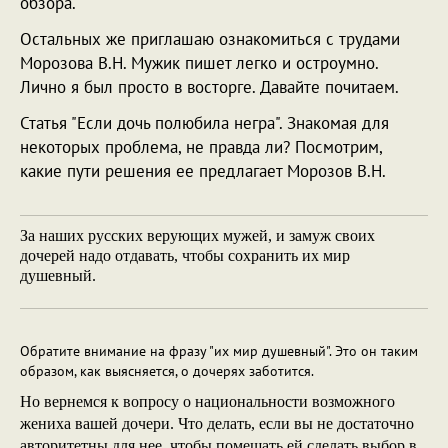
обзора.
Остальных же приглашаю ознакомиться с трудами
Морозова В.Н. Мужик пишет легко и остроумно.
Лично я был просто в восторге. Давайте почитаем.
Статья "Если дочь полюбила негра". Знакомая для
некоторых проблема, не правда ли? Посмотрим,
какие пути решения ее предлагает Морозов В.Н.
За наших русских верующих мужей, и замуж своих
дочерей надо отдавать, чтобы сохранить их мир
душевный.
Обратите внимание на фразу "их мир душевный". Это он таким
образом, как выясняется, о дочерях заботится.
Но вернемся к вопросу о национальности возможного
жениха вашей дочери. Что делать, если вы не достаточно
авторитетны для нее, чтобы помешать ей сделать выбор в