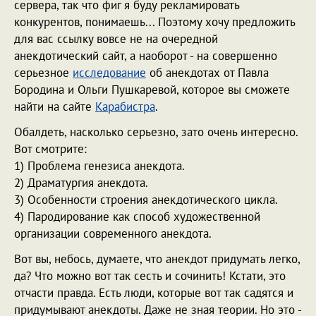
сервера, так что фиг я буду рекламировать
конкурентов, понимаешь... Поэтому хочу предложить
для вас ссылку вовсе не на очередной
анекдотический сайт, а наоборот - на совершенно
серьезное
исследование
об анекдотах от Павла
Бородина и Ольги Пушкаревой, которое вы сможете
найти на сайте
Карабистра
.
Обалдеть, насколько серьезно, зато очень интересно.
Вот смотрите:
1) Проблема генезиса анекдота.
2) Драматургия анекдота.
3) Особенности строения анекдотического цикла.
4) Пародирование как способ художественной
организации современного анекдота.
Вот вы, небось, думаете, что анекдот придумать легко,
да? Что можно вот так сесть и сочинить! Кстати, это
отчасти правда. Есть люди, которые вот так садятся и
придумывают анекдоты. Даже не зная теории. Но это -