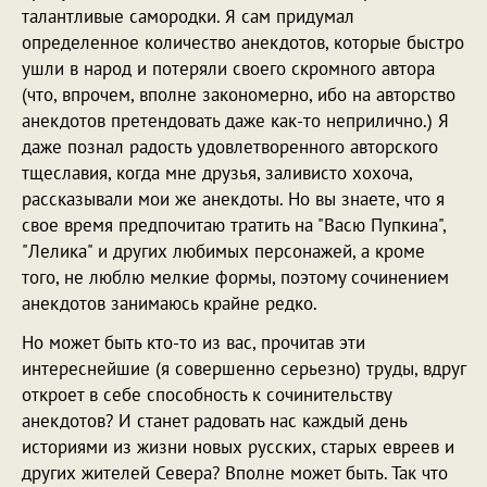
талантливые самородки. Я сам придумал
определенное количество анекдотов, которые быстро
ушли в народ и потеряли своего скромного автора
(что, впрочем, вполне закономерно, ибо на авторство
анекдотов претендовать даже как-то неприлично.) Я
даже познал радость удовлетворенного авторского
тщеславия, когда мне друзья, заливисто хохоча,
рассказывали мои же анекдоты. Но вы знаете, что я
свое время предпочитаю тратить на "Васю Пупкина",
"Лелика" и других любимых персонажей, а кроме
того, не люблю мелкие формы, поэтому сочинением
анекдотов занимаюсь крайне редко.
Но может быть кто-то из вас, прочитав эти
интереснейшие (я совершенно серьезно) труды, вдруг
откроет в себе способность к сочинительству
анекдотов? И станет радовать нас каждый день
историями из жизни новых русских, старых евреев и
других жителей Севера? Вполне может быть. Так что