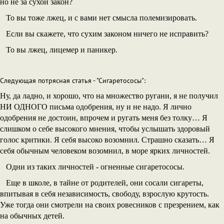
но не за сухой закон?
То вы тоже лжец, и с вами нет смысла полемизировать.
Если вы скажете, что сухим законом ничего не исправить?
То вы лжец, лицемер и паникер.
Следующая потрясная статья - "Сигаретососы":
Ну, да ладно, и хорошо, что на множество ругани, я не получил
НИ ОДНОГО письма одобрения, ну и не надо. Я лично
одобрения не достоин, впрочем и ругать меня без толку… Я
слишком о себе высокого мнения, чтобы услышать здоровый
голос критики. Я себя высоко возомнил. Страшно сказать… Я
себя обычным человеком возомнил, в море ярких личностей.
Одни из таких личностей - огненные сигаретососы.
Еще в школе, в тайне от родителей, они сосали сигареты,
впитывая в себя независимость, свободу, взрослую крутость.
Уже тогда они смотрели на своих ровесников с презрением, как
на обычных детей.