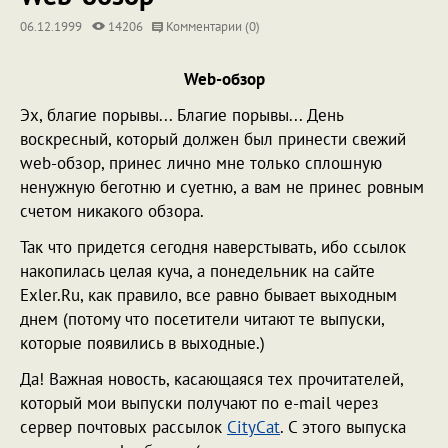
06.12.1999
14206
Комментарии (0)
Web-обзор
Эх, благие порывы... Благие порывы... День
воскресный, который должен был принести свежий
web-обзор, принес лично мне только сплошную
ненужную беготню и суетню, а вам не принес ровным
счетом никакого обзора.
Так что придется сегодня наверстывать, ибо ссылок
накопилась целая куча, а понедельник на сайте
Exler.Ru, как правило, все равно бывает выходным
днем (потому что посетители читают те выпуски,
которые появились в выходные.)
Да! Важная новость, касающаяся тех прочитателей,
который мои выпуски получают по e-mail через
сервер почтовых рассылок
CityCat
. С этого выпуска