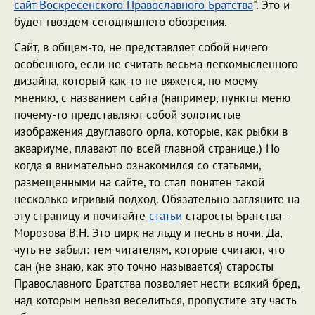
сайт Воскресенского Православного Братства
". Это и
будет гвоздем сегодняшнего обозрения.
Сайт, в общем-то, не представляет собой ничего
особенного, если не считать весьма легкомысленного
дизайна, который как-то не вяжется, по моему
мнению, с названием сайта (например, пункты меню
почему-то представляют собой золотистые
изображения двуглавого орла, которые, как рыбки в
аквариуме, плавают по всей главной странице.) Но
когда я внимательно ознакомился со статьями,
размещенными на сайте, то стал понятен такой
несколько игривый подход. Обязательно загляните на
эту страницу и почитайте
статьи
старосты Братства -
Морозова В.Н. Это цирк на льду и песнь в ночи. Да,
чуть не забыл: тем читателям, которые считают, что
сан (не знаю, как это точно называется) старосты
Православного Братства позволяет нести всякий бред,
над которым нельзя веселиться, пропустите эту часть