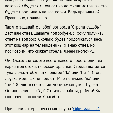
который сбудется с точностью до миллиметра, вы его
будете проклинать на все корки. Ведь правильно?
Правильно, правильно.
Так что задавайте любой вопрос, а "Стрела судьбы"
даст вам ответ. Давайте попробуем. Я хочу получить
ответ на вопрос: "Сколько будет продолжаться весь
этот кошмар на телевидении?" Я знаю ответ, но
посмотрим, что скажет стрела. Жмем кнопочку...
Ой! Оказывается, это всего-навсего просто один из
вариантов стохастической орлянки! Стрела шатается
туда-сюда, чтобы дать пошлое "Да" или "Нет"! Стоп,
друзья мои! Так не пойдет! Мне не нужно "да" или
"нет". Я еще в состоянии монетку кинуть... Ну, вот.
Остановились на "Да". Отличная работа, ребята! Вы
мне очень помогли. Спасибо.
Прислали интересную ссылочку на "
Официальный