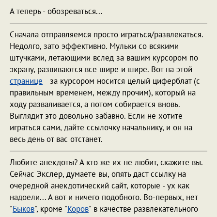
А теперь - обозреваться...
Сначала отправляемся просто играться/развлекаться.
Недолго, зато эффективно. Мульки со всякими
штучками, летающими вслед за вашим курсором по
экрану, развиваются все шире и шире. Вот на этой
странице
за курсором носится целый циферблат (с
правильным временем, между прочим), который на
ходу разваливается, а потом собирается вновь.
Выглядит это довольно забавно. Если не хотите
играться сами, дайте ссылочку начальнику, и он на
весь день от вас отстанет.
Любите анекдоты? А кто же их не любит, скажите вы.
Сейчас Экслер, думаете вы, опять даст ссылку на
очередной анекдотический сайт, которые - ух как
надоели... А вот и ничего подобного. Во-первых, нет
"
Быков
", кроме "
Коров
" в качестве развлекательного