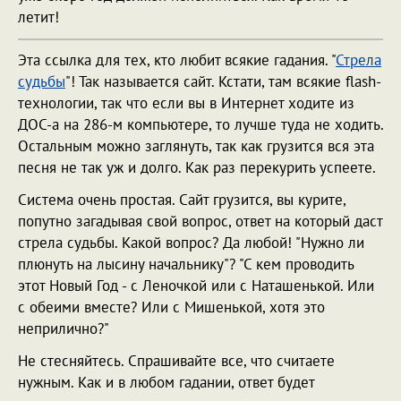
летит!
Эта ссылка для тех, кто любит всякие гадания. "
Стрела
судьбы
"! Так называется сайт. Кстати, там всякие flash-
технологии, так что если вы в Интернет ходите из
ДОС-а на 286-м компьютере, то лучше туда не ходить.
Остальным можно заглянуть, так как грузится вся эта
песня не так уж и долго. Как раз перекурить успеете.
Система очень простая. Сайт грузится, вы курите,
попутно загадывая свой вопрос, ответ на который даст
стрела судьбы. Какой вопрос? Да любой! "Нужно ли
плюнуть на лысину начальнику"? "С кем проводить
этот Новый Год - с Леночкой или с Наташенькой. Или
с обеими вместе? Или с Мишенькой, хотя это
неприлично?"
Не стесняйтесь. Спрашивайте все, что считаете
нужным. Как и в любом гадании, ответ будет