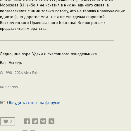
Морозова В.Н. (ибо я не исказил в них ни единого слова; а
поразвлекался с ними только потому, что не терплю нравоучающих
идиотов), но дорогие мои - не я же его сделал старостой
Воскресенского Православного Братства! Все вопросы - к
представителям Братства.
Ладно, мне пора. Удачи и счастливого понедельника.
Ваш Экслер.
© 1998–2026 Alex Exler
06.12.1999
Обсудить статью на форуме
0