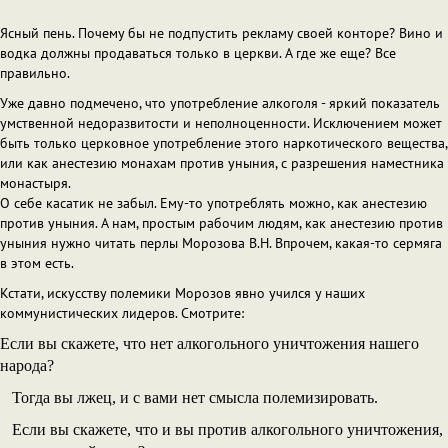
Ясный пень. Почему бы не подпустить рекламу своей конторе? Вино и
водка должны продаваться только в церкви. А где же еще? Все
правильно.
Уже давно подмечено, что употребление алкоголя - яркий показатель
умственной недоразвитости и неполноценности. Исключением может
быть только церковное употребление этого наркотического вещества,
или как анестезию монахам против уныния, с разрешения наместника
монастыря.
О себе касатик не забыл. Ему-то употреблять можно, как анестезию
против уныния. А нам, простым рабочим людям, как анестезию против
уныния нужно читать перлы Морозова В.Н. Впрочем, какая-то сермяга
в этом есть.
Кстати, искусству полемики Морозов явно учился у наших
коммунистических лидеров. Смотрите:
Если вы скажете, что нет алкогольного уничтожения нашего
народа?
Тогда вы лжец, и с вами нет смысла полемизировать.
Если вы скажете, что и вы против алкогольного уничтожения,