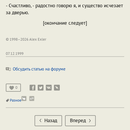
- Счастливо, - радостно говорю я, и существо исчезает
за дверью.
[окончание следует]
© 1998–2026 Alex Exler
07.12.1999
Обсудить статью на форуме
0
Разное
Назад
Вперед