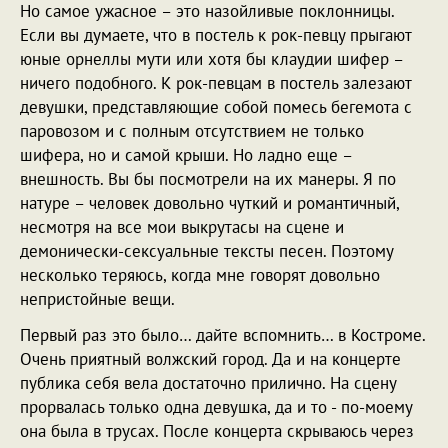
Но самое ужасное – это назойливые поклонницы.
Если вы думаете, что в постель к рок-певцу прыгают
юные орнеллы мути или хотя бы клаудии шифер –
ничего подобного. К рок-певцам в постель залезают
девушки, представляющие собой помесь бегемота с
паровозом и с полным отсутствием не только
шифера, но и самой крыши. Но ладно еще –
внешность. Вы бы посмотрели на их манеры. Я по
натуре – человек довольно чуткий и романтичный,
несмотря на все мои выкрутасы на сцене и
демонически-сексуальные тексты песен. Поэтому
несколько теряюсь, когда мне говорят довольно
непристойные вещи.
Первый раз это было… дайте вспомнить… в Костроме.
Очень приятный волжский город. Да и на концерте
публика себя вела достаточно прилично. На сцену
прорвалась только одна девушка, да и то - по-моему
она была в трусах. После концерта скрываюсь через