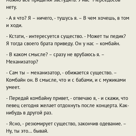
нету.
- А я что? Я – ничего, - тушусь я. – В чем хочешь, в том
и ходи.
- Кстати, - интересуется существо. - Может ты педик?
Я тогда своего брата приведу. Он у нас – комбайн.
- В каком смысле? – сразу не врубаюсь я. –
Механизатор?
- Сам ты – механизатор, - обижается существо. –
Комбайн он. В смысле, что и с бабами, и с мужиками
умеет.
- Передай комбайну привет, - отвечаю я, - и скажи, что
певец сегодня желает отдохнуть после концерта. Как-
нибудь в другой раз.
- Ясно, - резюмирует существо, закончив одевание. –
Ну, ты это… бывай.