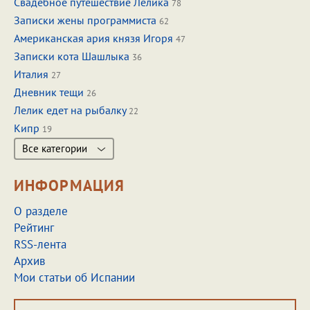
Свадебное путешествие Лелика
78
Записки жены программиста
62
Американская ария князя Игоря
47
Записки кота Шашлыка
36
Италия
27
Дневник тещи
26
Лелик едет на рыбалку
22
Кипр
19
Все категории
ИНФОРМАЦИЯ
О разделе
Рейтинг
RSS-лента
Архив
Мои статьи об Испании