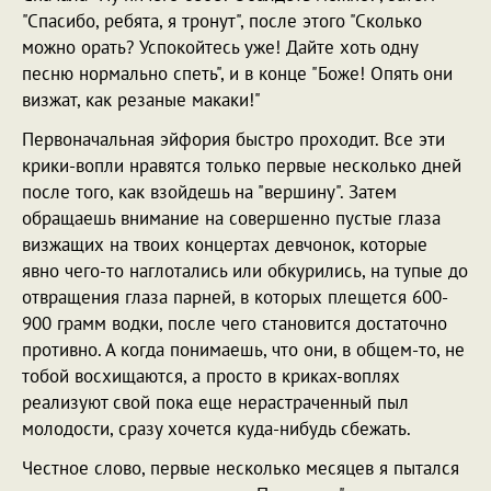
"Спасибо, ребята, я тронут", после этого "Сколько
можно орать? Успокойтесь уже! Дайте хоть одну
песню нормально спеть", и в конце "Боже! Опять они
визжат, как резаные макаки!"
Первоначальная эйфория быстро проходит. Все эти
крики-вопли нравятся только первые несколько дней
после того, как взойдешь на "вершину". Затем
обращаешь внимание на совершенно пустые глаза
визжащих на твоих концертах девчонок, которые
явно чего-то наглотались или обкурились, на тупые до
отвращения глаза парней, в которых плещется 600-
900 грамм водки, после чего становится достаточно
противно. А когда понимаешь, что они, в общем-то, не
тобой восхищаются, а просто в криках-воплях
реализуют свой пока еще нерастраченный пыл
молодости, сразу хочется куда-нибудь сбежать.
Честное слово, первые несколько месяцев я пытался