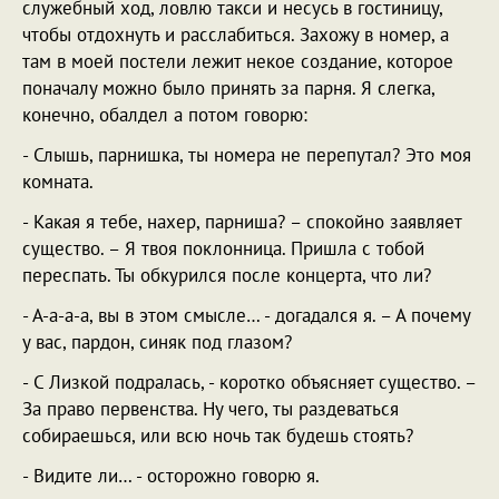
служебный ход, ловлю такси и несусь в гостиницу,
чтобы отдохнуть и расслабиться. Захожу в номер, а
там в моей постели лежит некое создание, которое
поначалу можно было принять за парня. Я слегка,
конечно, обалдел а потом говорю:
- Слышь, парнишка, ты номера не перепутал? Это моя
комната.
- Какая я тебе, нахер, парниша? – спокойно заявляет
существо. – Я твоя поклонница. Пришла с тобой
переспать. Ты обкурился после концерта, что ли?
- А-а-а-а, вы в этом смысле… - догадался я. – А почему
у вас, пардон, синяк под глазом?
- С Лизкой подралась, - коротко объясняет существо. –
За право первенства. Ну чего, ты раздеваться
собираешься, или всю ночь так будешь стоять?
- Видите ли… - осторожно говорю я.