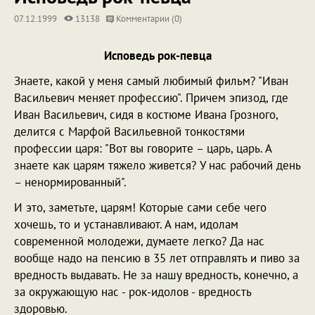
07.12.1999
13138
Комментарии (0)
Исповедь рок-певца
Знаете, какой у меня самый любимый фильм? "Иван
Васильевич меняет профессию". Причем эпизод, где
Иван Васильевич, сидя в костюме Ивана Грозного,
делится с Марфой Васильевной тонкостями
профессии царя: "Вот вы говорите – царь, царь. А
знаете как царям тяжело живется? У нас рабочий день
– ненормированный".
И это, заметьте, царям! Которые сами себе чего
хочешь, то и устанавливают. А нам, идолам
современной молодежи, думаете легко? Да нас
вообще надо на пенсию в 35 лет отправлять и пиво за
вредность выдавать. Не за нашу вредность, конечно, а
за окружающую нас - рок-идолов - вредность
здоровью.