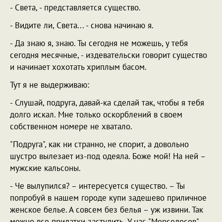
- Света, - представляется существо.
- Видите ли, Света... - снова начинаю я.
- Да знаю я, знаю. Ты сегодня не можешь, у тебя
сегодня месячные, - издевательски говорит существо
и начинает хохотать хриплым басом.
Тут я не выдерживаю:
- Слушай, подруга, давай-ка сделай так, чтобы я тебя
долго искал. Мне только оскорблений в своем
собственном номере не хватало.
"Подруга", как ни странно, не спорит, а довольно
шустро вылезает из-под одеяла. Боже мой! На ней –
мужские кальсоны.
- Че вылупился? – интересуется существо. – Ты
попробуй в нашем городе купи задешево приличное
женское белье. А совсем без белья – уж извини. Так
можно все придатки застудить. У нас "Мерседосов"