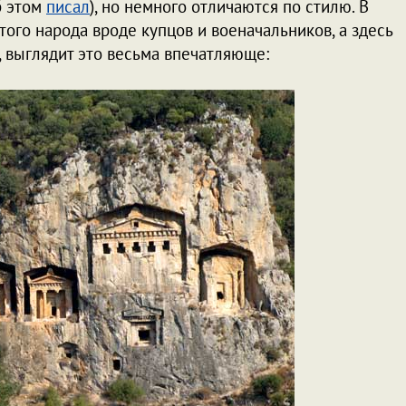
б этом
писал
), но немного отличаются по стилю. В
ого народа вроде купцов и военачальников, а здесь
о, выглядит это весьма впечатляюще: