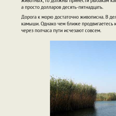
животных, то должны принести рыбакам как
а просто долларов десять-пятнадцать.
Дорога к морю достаточно живописна. В дел
камыши. Однако чем ближе продвигаетесь к
через полчаса пути исчезают совсем.