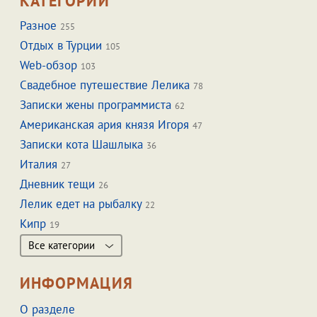
КАТЕГОРИИ
Разное
255
Отдых в Турции
105
Web-обзор
103
Свадебное путешествие Лелика
78
Записки жены программиста
62
Американская ария князя Игоря
47
Записки кота Шашлыка
36
Италия
27
Дневник тещи
26
Лелик едет на рыбалку
22
Кипр
19
Все категории
ИНФОРМАЦИЯ
О разделе