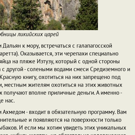
обницы ликийских царей
 Дальян к мору, встречаться с галапагосской
каретта). Оказывается, эти черепахи специально
яйца на пляже Изтузу, который с одной стороны
 с другой - солеными водами смеси Средиземного и
Красную книгу, охотиться на них запрещено под
м, местным жителям охотиться на этих животных
х получают вполне приличные деньги. А именно -
е нас.
и Ахмедом - входит в обязательную программу. Вам
еснительные и появляются на поверхности только
баков. И если мы хотим увидеть этих уникальных