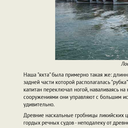
Ло
Наша "яхта" была примерно такая же: длинн
задней части которой располагалась "рубка"
капитан переключал ногой, наваливаясь на
сооружениями они управляют с большим иск
удивительно.
Древние наскальные гробницы ликийских ц
гордых речных судов - неподалеку от древн