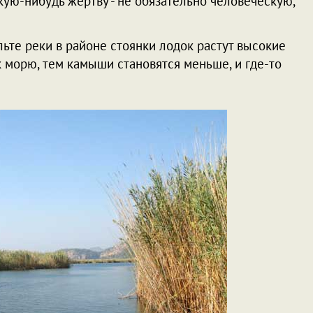
ую-нибудь жертву - не обязательно человеческую,
ьте реки в районе стоянки лодок растут высокие
 морю, тем камыши становятся меньше, и где-то