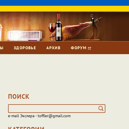
ЗЫ
ЗДОРОВЬЕ
АРХИВ
ФОРУМ
ПОИСК
e-mail Экслера - toffler@gmail.com