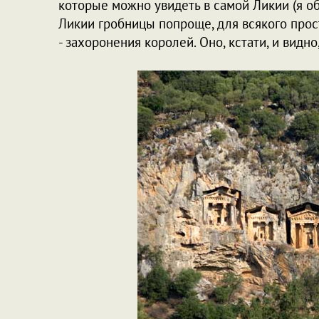
которые можно увидеть в самой Ликии (я о
Ликии гробницы попроще, для всякого прост
- захоронения королей. Оно, кстати, и видн