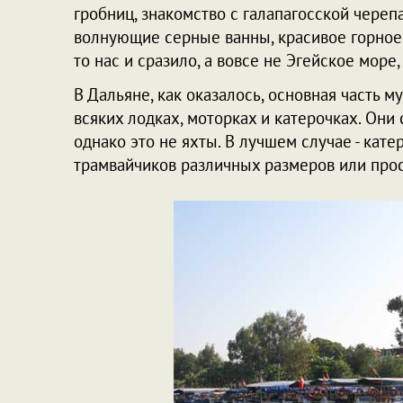
гробниц, знакомство с галапагосской череп
волнующие серные ванны, красивое горное о
то нас и сразило, а вовсе не Эгейское море,
В Дальяне, как оказалось, основная часть 
всяких лодках, моторках и катерочках. Они
однако это не яхты. В лучшем случае - кате
трамвайчиков различных размеров или прос