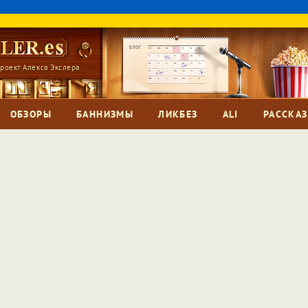
роект Алекса Экслера
ОБЗОРЫ
БАННИЗМЫ
ЛИКБЕЗ
ALI
РАССКА