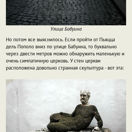
Улица Бабуина
Но потом все выяснилось. Если пройти от Пьяцца
дель Пополо вниз по улице Бабуина, то буквально
через двести метров можно обнаружить маленькую и
очень симпатичную церковь. У стен церкви
расположена довольно странная скульптура - вот эта: