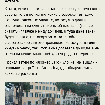
должен.
Кстати, если посетить фонтан в разгар туристического
сезона, то вы не только Рокко с Барокко - вы даже
Нептуна толком не увидите, потому что фонтан
расположен на очень маленькой площади (точнее
сказать - пятачке между домами), и туда даже зайти
будет сложно, не говоря уж о том, чтобы
сфотографировать это произведение искусства или
кинуть монетку так, чтобы она долетела до воды, а не
осела на кепке какого-нибудь очередного туриста...
Пройдя затем по какой-то узкой улочке, мы вышли к
площади Largo Torre Argentina, где обнаружились
какие-то раскопки.