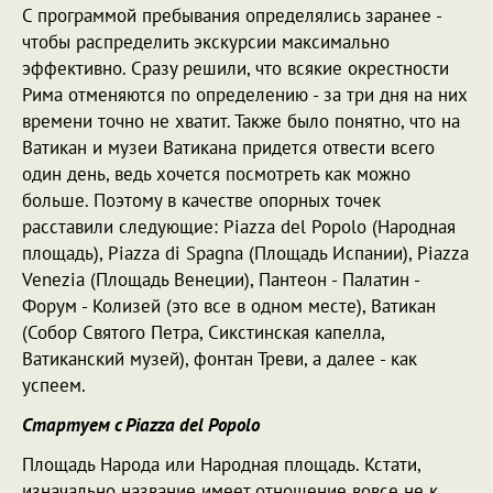
С программой пребывания определялись заранее -
чтобы распределить экскурсии максимально
эффективно. Сразу решили, что всякие окрестности
Рима отменяются по определению - за три дня на них
времени точно не хватит. Также было понятно, что на
Ватикан и музеи Ватикана придется отвести всего
один день, ведь хочется посмотреть как можно
больше. Поэтому в качестве опорных точек
расставили следующие: Piazza del Popolo (Народная
площадь), Piazza di Spagna (Площадь Испании), Piazza
Venezia (Площадь Венеции), Пантеон - Палатин -
Форум - Колизей (это все в одном месте), Ватикан
(Собор Святого Петра, Сикстинская капелла,
Ватиканский музей), фонтан Треви, а далее - как
успеем.
Стартуем с Piazza del Popolo
Площадь Народа или Народная площадь. Кстати,
изначально название имеет отношение вовсе не к