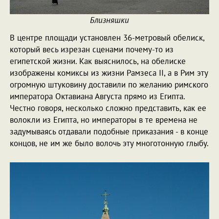
Близняшки
В центре площади установлен 36-метровый обелиск,
который весь изрезан сценами почему-то из
египетской жизни. Как выяснилось, на обелиске
изображены комиксы из жизни Рамзеса II, а в Рим эту
огромную штуковину доставили по желанию римского
императора Октавиана Августа прямо из Египта.
Честно говоря, несколько сложно представить, как ее
волокли из Египта, но императоры в те времена не
задумываясь отдавали подобные приказания - в конце
концов, не им же было волочь эту многотонную глыбу.