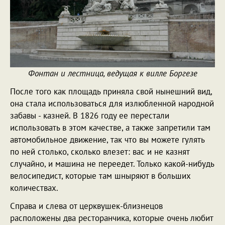
Фонтан и лестница, ведущая к вилле Боргезе
После того как площадь приняла свой нынешний вид,
она стала использоваться для излюбленной народной
забавы - казней. В 1826 году ее перестали
использовать в этом качестве, а также запретили там
автомобильное движение, так что вы можете гулять
по ней столько, сколько влезет: вас и не казнят
случайно, и машина не переедет. Только какой-нибудь
велосипедист, которые там шныряют в больших
количествах.
Справа и слева от церквушек-близнецов
расположены два ресторанчика, которые очень любит