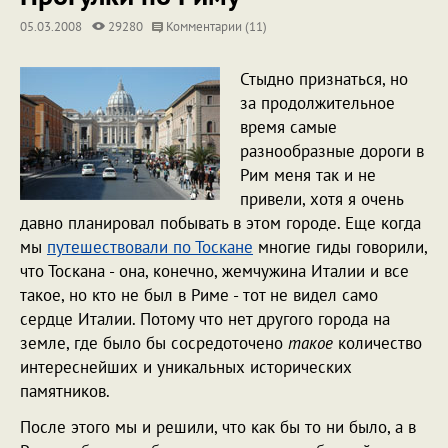
05.03.2008
29280
Комментарии (11)
Стыдно признаться, но
за продолжительное
время самые
разнообразные дороги в
Рим меня так и не
привели, хотя я очень
давно планировал побывать в этом городе. Еще когда
мы
путешествовали по Тоскане
многие гиды говорили,
что Тоскана - она, конечно, жемчужина Италии и все
такое, но кто не был в Риме - тот не видел само
сердце Италии. Потому что нет другого города на
земле, где было бы сосредоточено
такое
количество
интереснейших и уникальных исторических
памятников.
После этого мы и решили, что как бы то ни было, а в