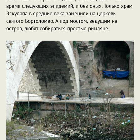
время следующих эпидемий, и без оных. Только храм
Эскулапа в средние века заменили на церковь
святого Бортоломео. А под мостом, ведущим на
остров, любят собираться простые римляне.