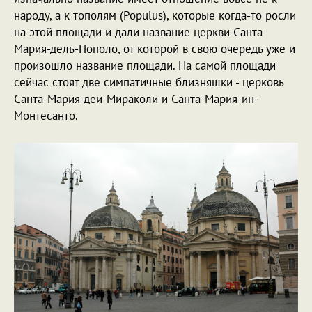
народу, а к тополям (Populus), которые когда-то росли
на этой площади и дали название церкви Санта-
Мария-дель-Пополо, от которой в свою очередь уже и
произошло название площади. На самой площади
сейчас стоят две симпатичные близняшки - церковь
Санта-Мария-деи-Мираколи и Санта-Мария-ин-
Монтесанто.