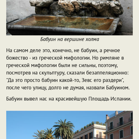
Бабуин на вершине холма
На самом деле это, конечно, не бабуин, а речное
божество - из греческой мифологии. Но римляне в
греческой мифологии были не сильны, поэтому,
посмотрев на скульптуру, сказали безаппеляционно:
"Да это просто бабуин какой-то, Зевс его раздери",
после чего улицу, долго не думая, назвали Бабуином.
Бабуин вывел нас на красивейшую Площадь Испании.