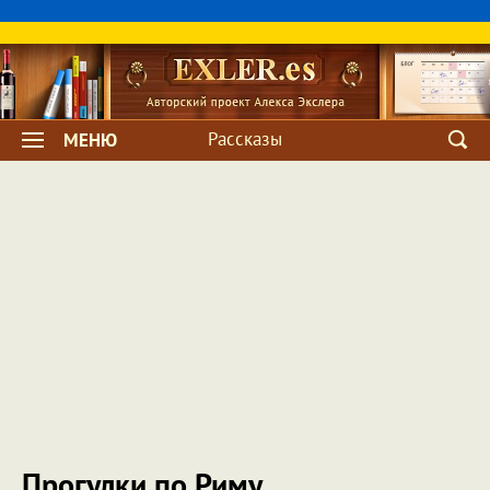
Рассказы
МЕНЮ
Прогулки по Риму