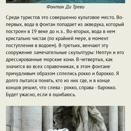
Фонтан Ди Треви
Среди туристов это совершенно культовое место. Во-
первых, вода в фонтан попадает из акведука, который
построен в 19 веке до н.э.. Во-вторых, вода в нем
кристально чистая (по крайней мере, в момент
поступления в водоем). В-третьих, венчают эту
сооружение замечательные скульптуры: Нептун и его
дрессированные морские кони. В-четвертых, как
значится во всех справочниках, в этом фонтане
причудливым образом сплелись рокко и барокко. Я
долго пытался понять, кто из них где, и в конце
концов решил, что слева - рокко, справа - барокко.
Будет ужасно, если я ошибаюсь.