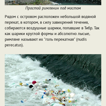
Простой римлянин под мостом
Рядом с островом расположен небольшой водяной
перекат, в котором, в силу завихрений течения,
собираются воздушные шарики, попавшие в Тибр. Так
как шарики круглой формы и абсолютно лысые,
римляне называют их "голь перекатная" (nudis
perecatus).