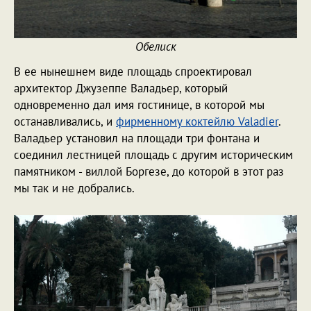
Обелиск
В ее нынешнем виде площадь спроектировал
архитектор Джузеппе Валадьер, который
одновременно дал имя гостинице, в которой мы
останавливались, и
фирменному коктейлю Valadier
.
Валадьер установил на площади три фонтана и
соединил лестницей площадь с другим историческим
памятником - виллой Боргезе, до которой в этот раз
мы так и не добрались.