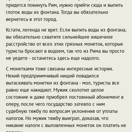
придется покинуть Рим, нужно прийти сюда и выпить
глоток воды из фонтана. Тогда вы обязательно
вернетесь в этот город.
Кстати, легенда не врет. Если выпить воды из фонтана,
вы обязательно схватите сильнейшее кишечное
расстройство от всех этих грязных монеток, которые
туристы бросают в водоем, так что из Рима вы просто
не уедете - останетесь здесь еще надолго.
С монетками тоже связаны интересные истории.
Некий предприимчивый нищий повадился
вытаскивать монетки из фонтана - мол, туристы все
равно еще накидают. Мужик сколотил целое
состояние и даже приобрел постоянный абонемент в
оперу, после чего государство затеяло с ним
судебную тяжбу по вопросам уклонения от уплаты
налогов. Но мужик тяжбу выиграл, доказав, что
никакие налоги с выловленных монеток он платить не