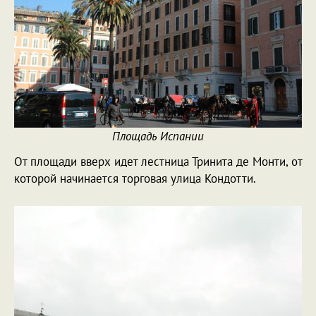
Площадь Испании
От площади вверх идет лестница Тринита де Монти, от
которой начинается торговая улица Кондотти.