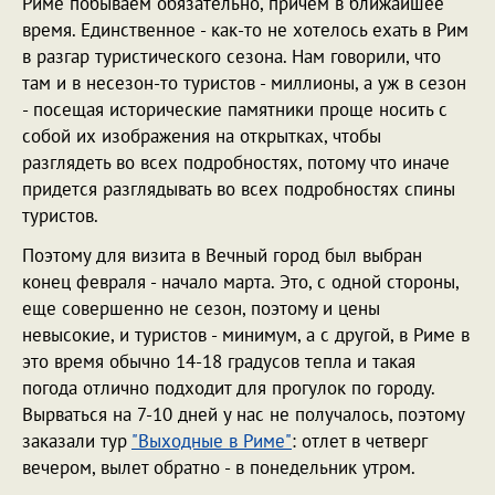
Риме побываем обязательно, причем в ближайшее
время. Единственное - как-то не хотелось ехать в Рим
в разгар туристического сезона. Нам говорили, что
там и в несезон-то туристов - миллионы, а уж в сезон
- посещая исторические памятники проще носить с
собой их изображения на открытках, чтобы
разглядеть во всех подробностях, потому что иначе
придется разглядывать во всех подробностях спины
туристов.
Поэтому для визита в Вечный город был выбран
конец февраля - начало марта. Это, с одной стороны,
еще совершенно не сезон, поэтому и цены
невысокие, и туристов - минимум, а с другой, в Риме в
это время обычно 14-18 градусов тепла и такая
погода отлично подходит для прогулок по городу.
Вырваться на 7-10 дней у нас не получалось, поэтому
заказали тур
"Выходные в Риме"
: отлет в четверг
вечером, вылет обратно - в понедельник утром.