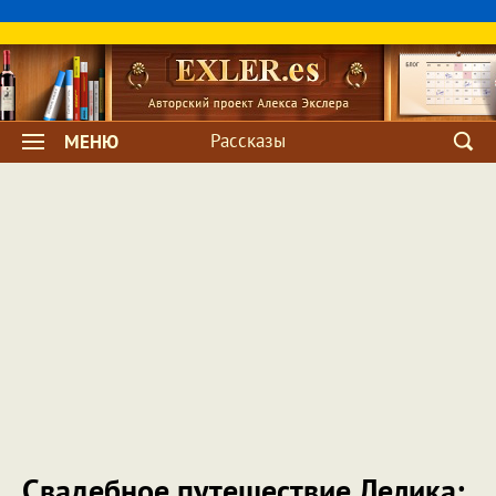
Рассказы
МЕНЮ
Свадебное путешествие Лелика: