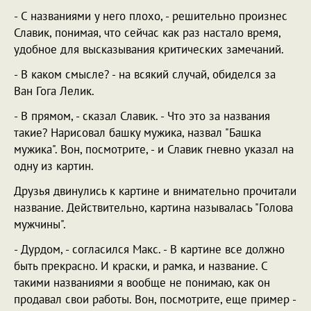
- С названиями у него плохо, - решительно произнес
Славик, понимая, что сейчас как раз настало время,
удобное для высказывания критических замечаний.
- В каком смысле? - на всякий случай, обиделся за
Ван Гога Лелик.
- В прямом, - сказал Славик. - Что это за названия
такие? Нарисовал башку мужика, назвал "Башка
мужика". Вон, посмотрите, - и Славик гневно указал на
одну из картин.
Друзья двинулись к картине и внимательно прочитали
название. Действительно, картина называлась "Голова
мужчины".
- Дурдом, - согласился Макс. - В картине все должно
быть прекрасно. И краски, и рамка, и название. С
такими названиями я вообще не понимаю, как он
продавал свои работы. Вон, посмотрите, еще пример -