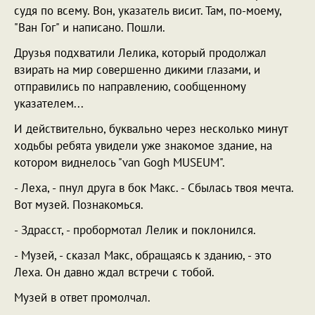
судя по всему. Вон, указатель висит. Там, по-моему,
"Ван Гог" и написано. Пошли.
Друзья подхватили Лелика, который продолжал
взирать на мир совершенно дикими глазами, и
отправились по направлению, сообщенному
указателем...
И действительно, буквально через несколько минут
ходьбы ребята увидели уже знакомое здание, на
котором виднелось "van Gogh MUSEUM".
- Леха, - пнул друга в бок Макс. - Сбылась твоя мечта.
Вот музей. Познакомься.
- Здрасст, - пробормотал Лелик и поклонился.
- Музей, - сказал Макс, обращаясь к зданию, - это
Леха. Он давно ждал встречи с тобой.
Музей в ответ промолчал.