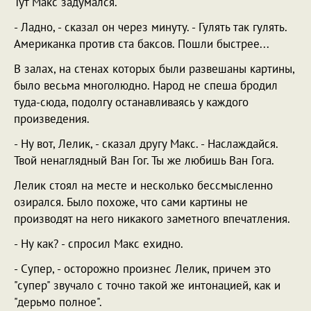
Тут Макс задумался.
- Ладно, - сказал он через минуту. - Гулять так гулять.
Американка против ста баксов. Пошли быстрее...
В залах, на стенах которых были развешаны картины,
было весьма многолюдно. Народ не спеша бродил
туда-сюда, подолгу останавливаясь у каждого
произведения.
- Ну вот, Лелик, - сказал другу Макс. - Наслаждайся.
Твой ненаглядный Ван Гог. Ты же любишь Ван Гога.
Лелик стоял на месте и несколько бессмысленно
озирался. Было похоже, что сами картины не
производят на него никакого заметного впечатления.
- Ну как? - спросил Макс ехидно.
- Супер, - осторожно произнес Лелик, причем это
"супер" звучало с точно такой же интонацией, как и
"дерьмо полное".