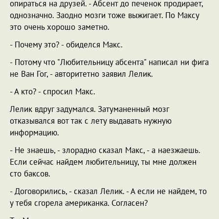
опираться на друзей. - Абсент до печенок продирает,
однозначно. Заодно мозги тоже выжигает. По Максу
это очень хорошо заметно.
- Почему это? - обиделся Макс.
- Потому что "Любительницу абсента" написал ни фига
не Ван Гог, - авторитетно заявил Лелик.
- А кто? - спросил Макс.
Лелик вдруг задумался. Затуманенный мозг
отказывался вот так с лету выдавать нужную
информацию.
- Не знаешь, - злорадно сказал Макс, - а наезжаешь.
Если сейчас найдем любительницу, ты мне должен
сто баксов.
- Договорились, - сказал Лелик. - А если не найдем, то
у тебя сгорела американка. Согласен?