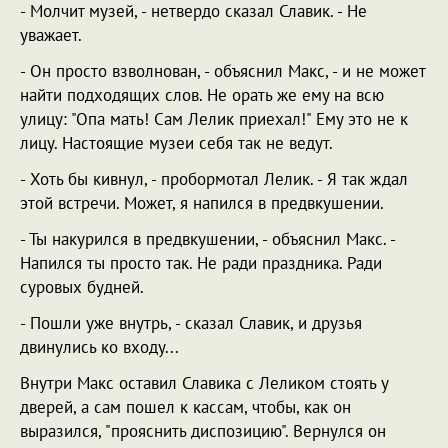
- Молчит музей, - нетвердо сказал Славик. - Не
уважает.
- Он просто взволнован, - объяснил Макс, - и не может
найти подходящих слов. Не орать же ему на всю
улицу: "Опа мать! Сам Лелик приехал!" Ему это не к
лицу. Настоящие музеи себя так не ведут.
- Хоть бы кивнул, - пробормотал Лелик. - Я так ждал
этой встречи. Может, я напился в предвкушении.
- Ты накурился в предвкушении, - объяснил Макс. -
Напился ты просто так. Не ради праздника. Ради
суровых будней.
- Пошли уже внутрь, - сказал Славик, и друзья
двинулись ко входу...
Внутри Макс оставил Славика с Леликом стоять у
дверей, а сам пошел к кассам, чтобы, как он
выразился, "прояснить диспозицию". Вернулся он