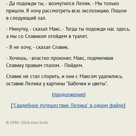
- Да подожди ты, - возмутился Лелик. - Мы только
пришли. Я хочу рассмотреть всю экспозицию. Пошли
в следующий зал.
- Минутку, - сказал Макс. - Тогда ты подожди нас здесь,
а мы со Славиком отойдем в туалет.
- Я не хочу, - сказал Славик.
- Хочешь, - властно произнес Макс, подмигивая
Славику правым глазом. - Пойдем.
Славик не стал спорить, и они с Максом удалились,
оставив Лелика у картины "Бабочки и цветы".
(
продолжение
)
[
"Свадебное путешествие Лелика" в одном файле
]
© 1998–2026 Alex Exler