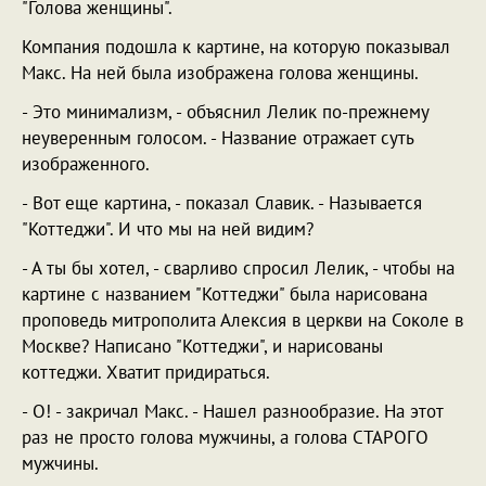
"Голова женщины".
Компания подошла к картине, на которую показывал
Макс. На ней была изображена голова женщины.
- Это минимализм, - объяснил Лелик по-прежнему
неуверенным голосом. - Название отражает суть
изображенного.
- Вот еще картина, - показал Славик. - Называется
"Коттеджи". И что мы на ней видим?
- А ты бы хотел, - сварливо спросил Лелик, - чтобы на
картине с названием "Коттеджи" была нарисована
проповедь митрополита Алексия в церкви на Соколе в
Москве? Написано "Коттеджи", и нарисованы
коттеджи. Хватит придираться.
- О! - закричал Макс. - Нашел разнообразие. На этот
раз не просто голова мужчины, а голова СТАРОГО
мужчины.