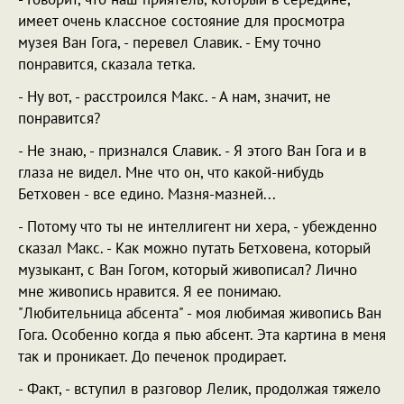
имеет очень классное состояние для просмотра
музея Ван Гога, - перевел Славик. - Ему точно
понравится, сказала тетка.
- Ну вот, - расстроился Макс. - А нам, значит, не
понравится?
- Не знаю, - признался Славик. - Я этого Ван Гога и в
глаза не видел. Мне что он, что какой-нибудь
Бетховен - все едино. Мазня-мазней...
- Потому что ты не интеллигент ни хера, - убежденно
сказал Макс. - Как можно путать Бетховена, который
музыкант, с Ван Гогом, который живописал? Лично
мне живопись нравится. Я ее понимаю.
"Любительница абсента" - моя любимая живопись Ван
Гога. Особенно когда я пью абсент. Эта картина в меня
так и проникает. До печенок продирает.
- Факт, - вступил в разговор Лелик, продолжая тяжело