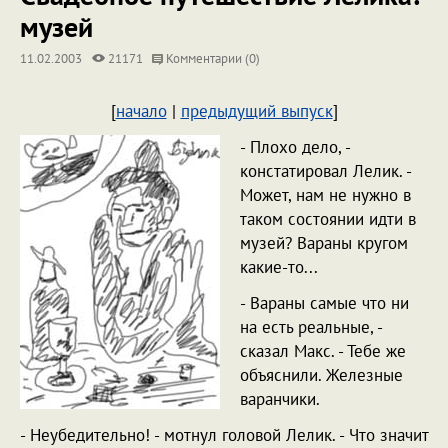
музей
11.02.2003
21171
Комментарии (0)
[
начало
|
предыдущий выпуск
]
- Плохо дело, -
констатировал Лелик. -
Может, нам не нужно в
таком состоянии идти в
музей? Вараны кругом
какие-то...
- Вараны самые что ни
на есть реальные, -
сказал Макс. - Тебе же
объяснили. Железные
варанчики.
- Неубедительно! - мотнул головой Лелик. - Что значит