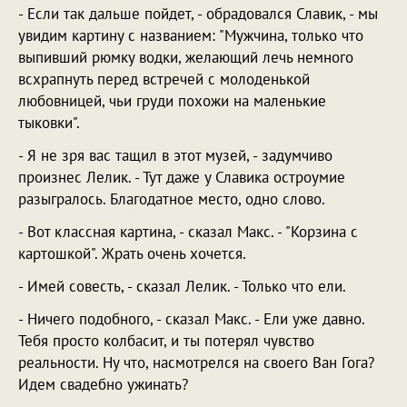
- Если так дальше пойдет, - обрадовался Славик, - мы
увидим картину с названием: "Мужчина, только что
выпивший рюмку водки, желающий лечь немного
всхрапнуть перед встречей с молоденькой
любовницей, чьи груди похожи на маленькие
тыковки".
- Я не зря вас тащил в этот музей, - задумчиво
произнес Лелик. - Тут даже у Славика остроумие
разыгралось. Благодатное место, одно слово.
- Вот классная картина, - сказал Макс. - "Корзина с
картошкой". Жрать очень хочется.
- Имей совесть, - сказал Лелик. - Только что ели.
- Ничего подобного, - сказал Макс. - Ели уже давно.
Тебя просто колбасит, и ты потерял чувство
реальности. Ну что, насмотрелся на своего Ван Гога?
Идем свадебно ужинать?