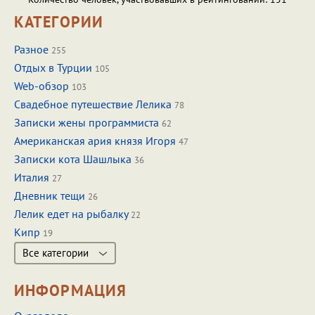
КАТЕГОРИИ
Разное
255
Отдых в Турции
105
Web-обзор
103
Свадебное путешествие Лелика
78
Записки жены программиста
62
Американская ария князя Игоря
47
Записки кота Шашлыка
36
Италия
27
Дневник тещи
26
Лелик едет на рыбалку
22
Кипр
19
Все категории
ИНФОРМАЦИЯ