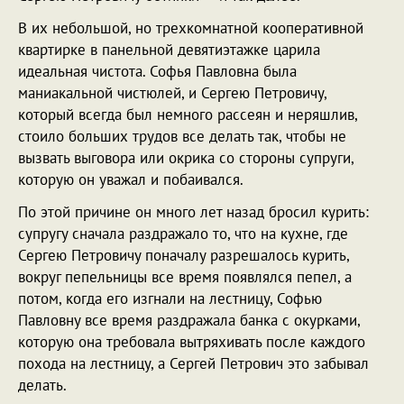
В их небольшой, но трехкомнатной кооперативной
квартирке в панельной девятиэтажке царила
идеальная чистота. Софья Павловна была
маниакальной чистюлей, и Сергею Петровичу,
который всегда был немного рассеян и неряшлив,
стоило больших трудов все делать так, чтобы не
вызвать выговора или окрика со стороны супруги,
которую он уважал и побаивался.
По этой причине он много лет назад бросил курить:
супругу сначала раздражало то, что на кухне, где
Сергею Петровичу поначалу разрешалось курить,
вокруг пепельницы все время появлялся пепел, а
потом, когда его изгнали на лестницу, Софью
Павловну все время раздражала банка с окурками,
которую она требовала вытряхивать после каждого
похода на лестницу, а Сергей Петрович это забывал
делать.