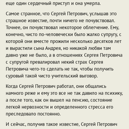
еще один сердечный приступ и она умерла.
Самое странное, что Сергей Петрович, услышав это
страшное известие, почти ничего не почувствовал.
Точнее, он почувствовал некоторое облегчение. Ему,
конечно, чисто по-человечески было жалко супругу, с
которой они вместе прожили несколько десятков лет
и вырастили сына Андрея, но никакой любви там
давно уже не было, а в отношениях Сергея Петровича
с супругой превалировал некий страх Сергея
Петровича чего-то сделать не так, чтобы получить
суровый такой чисто учительский выговор.
Когда Сергей Петрович работал, они общались
намного реже и ему это все не так давило на психику,
а после того, как он вышел на пенсию, состояние
легкой нервозности и определенного стресса его
преследовало постоянно.
И сейчас, получив такое известие, Сергей Петрович