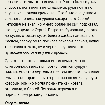
кровати и очень этого испугался. У него была жуткая
слабость, ноги почти не слушались, руки почти не
слушались, голова кружилась. Это было следствием
сильного понижения уровня сахара, чего Сергей
Петрович не знал, но у него организм сам подсказал,
что надо делать: Сергей Петрович буквально дополз
до кухни, отрезал кусок белого хлеба, намазал его
маслом, сверху густо посыпал сахаром-песком, начал
торопливо жевать, ну и через пару минут это
пугающее состояние у него прошло.
Однако все это настолько его испугало, что он
категорически восстал против попыток супруги
пичкать его этим чертовым Брэггом вместо привычной
еды, и она, пораженная твердостью позиции супруга,
которым обычно могла помыкать как хотела,
отступила, и Сергей Петрович вернулся к
нормальному режиму питания.
Смерть жены