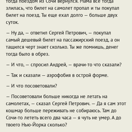
тогда поездом из Сочи вернулся. Мама все тогда
злилась, что билет на самолет пропал и ты покупал
билет на поезд. Ты еще ехал долго — больше двух
суток.
— Ну да, — ответил Сергей Петрович, — покупал
самый дешевый билет на пассажирский поезд, а он
тащился черт знает сколько. Ты же помнишь, денег
тогда было в обрез.
— И что, — спросил Андрей, — врачи-то что сказали?
— Так и сказали — аэрофобия в острой форме.
— И что посоветовали?
— Посоветовали больше никогда не летать на
самолетах, — сказал Сергей Петрович. — Да я сам этот
кошмар больше переживать не собираюсь. Там до
Сочи-то лететь всего два часа — я чуть не умер. А до
твоего Нью-Йорка сколько?