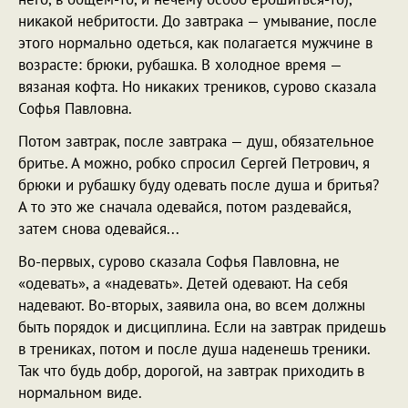
никакой небритости. До завтрака — умывание, после
этого нормально одеться, как полагается мужчине в
возрасте: брюки, рубашка. В холодное время —
вязаная кофта. Но никаких треников, сурово сказала
Софья Павловна.
Потом завтрак, после завтрака — душ, обязательное
бритье. А можно, робко спросил Сергей Петрович, я
брюки и рубашку буду одевать после душа и бритья?
А то это же сначала одевайся, потом раздевайся,
затем снова одевайся...
Во-первых, сурово сказала Софья Павловна, не
«одевать», а «надевать». Детей одевают. На себя
надевают. Во-вторых, заявила она, во всем должны
быть порядок и дисциплина. Если на завтрак придешь
в трениках, потом и после душа наденешь треники.
Так что будь добр, дорогой, на завтрак приходить в
нормальном виде.