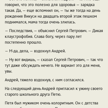
говорил, что это полезно для здоровья — зарядка
такая. Да, — еще вспомнил он, — ты же тогда на день
рождения Викуси на двадцать второй этаж пешком
поднимался, мама тогда очень злилась.
— Последствия, — объяснил Сергей Петрович. — Дикая
клаустрофобия. Слава богу, через пару лет
постепенно прошло.
— М-да, дела, — вздохнул Андрей.
— Ну вот видишь, — сказал Сергей Петрович, — так что
тут даже обсуждать нечего. Не вариант это для меня,
увы.
Андрей, тяжело вздохнув, с ним согласился.
На следующий день Андрей пригласил к ужину своего
старого школьного друга Петю.
Петя был мужиком очень колоритным. Он с детства