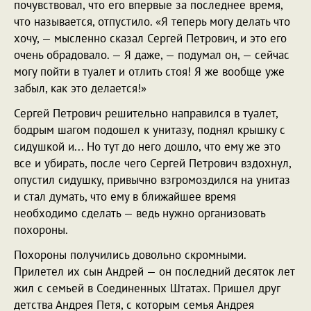
почувствовал, что его впервые за последнее время,
что называется, отпустило. «Я теперь могу делать что
хочу, — мысленно сказал Сергей Петрович, и это его
очень обрадовало. — Я даже, — подумал он, — сейчас
могу пойти в туалет и отлить стоя! Я же вообще уже
забыл, как это делается!»
Сергей Петрович решительно направился в туалет,
бодрым шагом подошел к унитазу, поднял крышку с
сидушкой и... Но тут до него дошло, что ему же это
все и убирать, после чего Сергей Петрович вздохнул,
опустил сидушку, привычно взгромоздился на унитаз
и стал думать, что ему в ближайшее время
необходимо сделать — ведь нужно организовать
похороны.
Похороны получились довольно скромными.
Прилетел их сын Андрей — он последний десяток лет
жил с семьей в Соединенных Штатах. Пришел друг
детства Андрея Петя, с которым семья Андрея