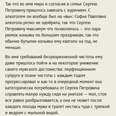
Так что во имя мира и согласия в семье Сергею
Петровичу пришлось завязать с курением. С
алкоголем он вообще был на «вы»: Софья Павловна
алкоголь резко не одобряла, так что Сергею
Петровичу максимум что позволялось — это пара
рюмок коньяка по большим праздникам, так что
обычно бутылки коньяка ему хватало на год, не
меньше.
Во имя требований безукоризненной чистоты ему
даже пришлось пойти и на некоторое унижение
своего мужского достоинства: перфекционизм
супруги в плане чистоты с каждым годом
прогрессировал и как-то в очередной момент она
категорически потребовала от Сергея Петровича
справлять малую нужду сидя на унитазе — мол, стоя
все равно разбрызгивается, а она не может после
каждого похода мужа в туалет нестись туда с тряпкой
и ведром с мыльной водой.