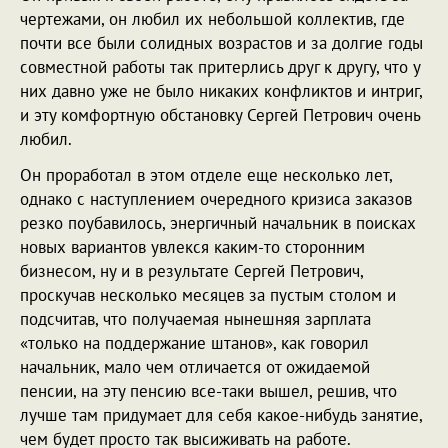
чертежами, он любил их небольшой коллектив, где
почти все были солидных возрастов и за долгие годы
совместной работы так притерлись друг к другу, что у
них давно уже не было никаких конфликтов и интриг,
и эту комфортную обстановку Сергей Петрович очень
любил.
Он проработал в этом отделе еще несколько лет,
однако с наступлением очередного кризиса заказов
резко поубавилось, энергичный начальник в поисках
новых вариантов увлекся каким-то сторонним
бизнесом, ну и в результате Сергей Петрович,
проскучав несколько месяцев за пустым столом и
подсчитав, что получаемая нынешняя зарплата
«только на поддержание штанов», как говорил
начальник, мало чем отличается от ожидаемой
пенсии, на эту пенсию все-таки вышел, решив, что
лучше там придумает для себя какое-нибудь занятие,
чем будет просто так высиживать на работе.