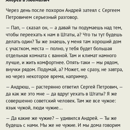
Через день после похорон Андрей затеял с Сергеем
Петровичем серьезный разговор.
— Пап, — сказал он, — а давай ты подумаешь над тем,
чтобы переехать к нам в Штаты, а? Что ты тут будешь
делать один? Ты же знаешь, у меня там хороший дом
с участком, места — полно, у тебя будет большая
отдельная комната с ванной. Там и климат намного
лучше, и жить комфортнее. Опять-таки — мы рядом,
внучки рядом. Подумай, а? Может, не сразу, не завтра,
но через некоторое время, например.
— Андрюш, — растерянно ответил Сергей Петрович, —
да как же это мне — да вдруг уехать в Штаты? Я же
совершенно советский человек. Там же все чужое:
язык чужой, люди чужие...
— Да какие же чужие? — удивился Андрей. — Ты же
будешь с нами. Мы же не чужие. И мы дома говорим