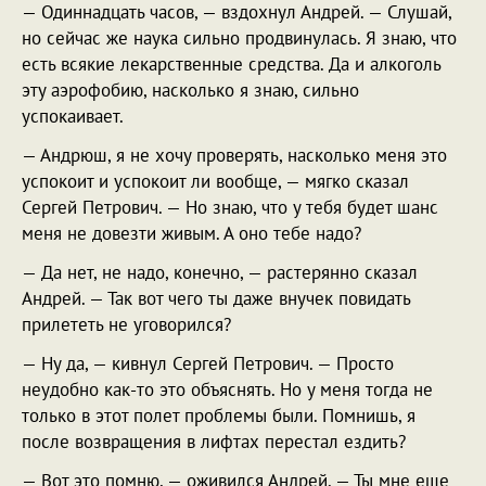
— Одиннадцать часов, — вздохнул Андрей. — Слушай,
но сейчас же наука сильно продвинулась. Я знаю, что
есть всякие лекарственные средства. Да и алкоголь
эту аэрофобию, насколько я знаю, сильно
успокаивает.
— Андрюш, я не хочу проверять, насколько меня это
успокоит и успокоит ли вообще, — мягко сказал
Сергей Петрович. — Но знаю, что у тебя будет шанс
меня не довезти живым. А оно тебе надо?
— Да нет, не надо, конечно, — растерянно сказал
Андрей. — Так вот чего ты даже внучек повидать
прилететь не уговорился?
— Ну да, — кивнул Сергей Петрович. — Просто
неудобно как-то это объяснять. Но у меня тогда не
только в этот полет проблемы были. Помнишь, я
после возвращения в лифтах перестал ездить?
— Вот это помню, — оживился Андрей. — Ты мне еще