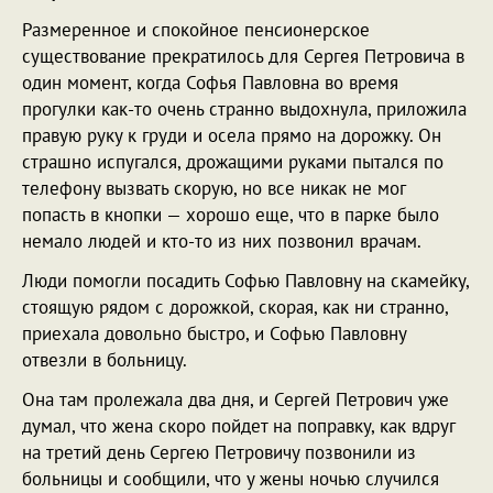
Размеренное и спокойное пенсионерское
существование прекратилось для Сергея Петровича в
один момент, когда Софья Павловна во время
прогулки как-то очень странно выдохнула, приложила
правую руку к груди и осела прямо на дорожку. Он
страшно испугался, дрожащими руками пытался по
телефону вызвать скорую, но все никак не мог
попасть в кнопки — хорошо еще, что в парке было
немало людей и кто-то из них позвонил врачам.
Люди помогли посадить Софью Павловну на скамейку,
стоящую рядом с дорожкой, скорая, как ни странно,
приехала довольно быстро, и Софью Павловну
отвезли в больницу.
Она там пролежала два дня, и Сергей Петрович уже
думал, что жена скоро пойдет на поправку, как вдруг
на третий день Сергею Петровичу позвонили из
больницы и сообщили, что у жены ночью случился