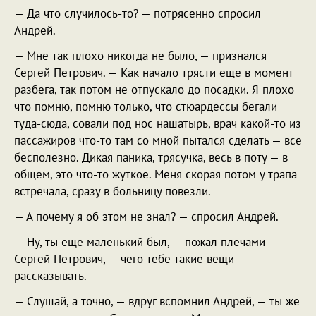
— Да что случилось-то? — потрясенно спросил
Андрей.
— Мне так плохо никогда не было, — признался
Сергей Петрович. — Как начало трясти еще в момент
разбега, так потом не отпускало до посадки. Я плохо
что помню, помню только, что стюардессы бегали
туда-сюда, совали под нос нашатырь, врач какой-то из
пассажиров что-то там со мной пытался сделать — все
бесполезно. Дикая паника, трясучка, весь в поту — в
общем, это что-то жуткое. Меня скорая потом у трапа
встречала, сразу в больницу повезли.
— А почему я об этом не знал? — спросил Андрей.
— Ну, ты еще маленький был, — пожал плечами
Сергей Петрович, — чего тебе такие вещи
рассказывать.
— Слушай, а точно, — вдруг вспомнил Андрей, — ты же