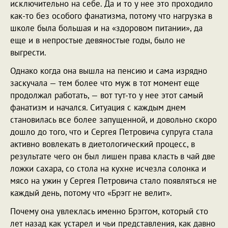
исключительно на себе. Да и то у нее это проходило
как-то без особого фанатизма, потому что нагрузка в
школе была большая и на «здоровом питании», да
еще и в непростые девяностые годы, было не
выгрести.
Однако когда она вышла на пенсию и сама изрядно
заскучала — тем более что муж в тот момент еще
продолжал работать, — вот тут-то у нее этот самый
фанатизм и начался. Ситуация с каждым днем
становилась все более запущенной, и довольно скоро
дошло до того, что и Сергея Петровича супруга стала
активно вовлекать в диетологический процесс, в
результате чего он был лишен права класть в чай две
ложки сахара, со стола на кухне исчезла солонка и
мясо на ужин у Сергея Петровича стало появляться не
каждый день, потому что «Брэгг не велит».
Почему она увлеклась именно Брэггом, который сто
лет назад как устарел и чьи представления, как давно