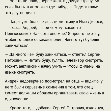
— Но это не повод переезжать в другую страну. Вот
если бы ты в доме жил где-нибудь в Подмосковье —
это другое дело.
— Пап, я уже больше десяти лет живу в Нью-Джерси,
— сказал Андрей, — при чем тут какое-то
Подмосковье? На черта оно мне? Я просто не хочу,
чтобы ты здесь оставался один. Чем ты тут будешь
заниматься?
— Да много чем буду заниматься, — ответил Сергей
Петрович. — Читать буду, гулять. Телевизор смотреть.
Может, английский начну учить — чтобы фильмы на
языке смотреть.
Андрей недоверчиво посмотрел на отца — видимо, у
него были серьезные сомнения в том, что отец
сумеет должным образом организовать свою жизнь в
одиночестве.
— Кроме того, — добавил Сергей Петрович, вздохнув,