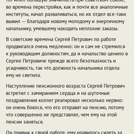
во времена перестройки, как и почти все аналогичные
институты, начал разваливаться, но их отдел все-таки
выжил — благодаря новому молодому и энергичному
начальнику, умевшему находить неплохие заказы.
В советские времена Сергей Петрович по работе
продвигался очень медленно: он и сам не стремился
к руководящим должностям, да и начальство ценило в
Сергее Петровиче прежде всего безотказность и
усидчивость, так что должность начальника отдела
ему не светила.
Наступление пенсионного возраста Сергей Петрович
встретил с замиранием сердца и на шуточные
поздравления коллег реагировал несколько нервно:
он очень боялся, что его отправят на пенсию, потому
что совершенно не представлял, чем ему на этой
пенсии заняться.
Он привык к своей работе, ему нравилось сидеть за