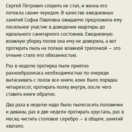
Сергей Петрович спорить не стал, и жизнь его
потекла своим чередом. В качестве ежедневных
занятий Софья Павловна ожидаемо предложила ему
посильное участие в доведении квартиры до
идеального санитарного состояния. Ежедневную
влажную уборку полов она ему не доверила, а вот
протирать пыль на полках влажной тряпочкой — это
отныне стало его обязанностью.
Раз в неделю протирка пыли приятно
разнообразилась необходимостью по очереди
вытаскивать с полок все книги, коих было порядка
четырехсот, протирать полку внутри, после чего
ставить книги обратно.
Два раза в неделю надо было пылесосить половички
и диваны, раз в две недели протирать хрусталь, раз в
месяц чистить столовое серебро — в общем, занятий
хватало.