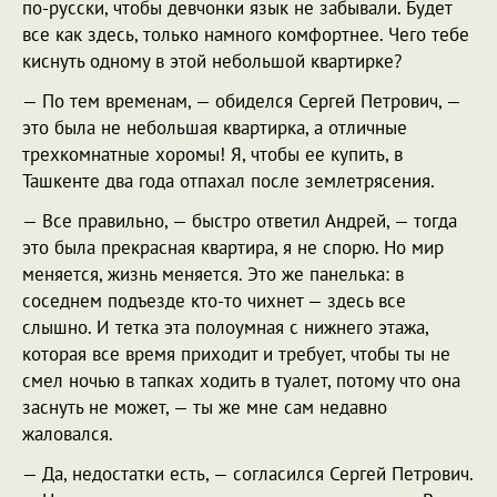
по-русски, чтобы девчонки язык не забывали. Будет
все как здесь, только намного комфортнее. Чего тебе
киснуть одному в этой небольшой квартирке?
— По тем временам, — обиделся Сергей Петрович, —
это была не небольшая квартирка, а отличные
трехкомнатные хоромы! Я, чтобы ее купить, в
Ташкенте два года отпахал после землетрясения.
— Все правильно, — быстро ответил Андрей, — тогда
это была прекрасная квартира, я не спорю. Но мир
меняется, жизнь меняется. Это же панелька: в
соседнем подъезде кто-то чихнет — здесь все
слышно. И тетка эта полоумная с нижнего этажа,
которая все время приходит и требует, чтобы ты не
смел ночью в тапках ходить в туалет, потому что она
заснуть не может, — ты же мне сам недавно
жаловался.
— Да, недостатки есть, — согласился Сергей Петрович.