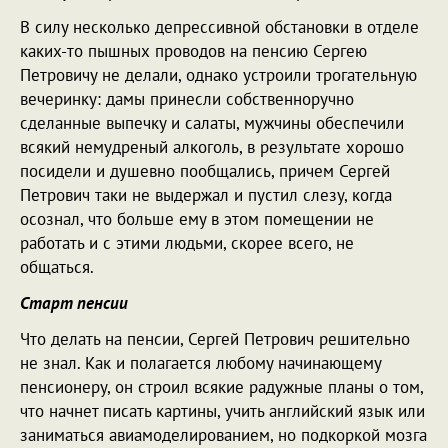
В силу несколько депрессивной обстановки в отделе
каких-то пышных проводов на пенсию Сергею
Петровичу не делали, однако устроили трогательную
вечеринку: дамы принесли собственноручно
сделанные выпечку и салаты, мужчины обеспечили
всякий немудреный алкоголь, в результате хорошо
посидели и душевно пообщались, причем Сергей
Петрович таки не выдержал и пустил слезу, когда
осознал, что больше ему в этом помещении не
работать и с этими людьми, скорее всего, не
общаться.
Старт пенсии
Что делать на пенсии, Сергей Петрович решительно
не знал. Как и полагается любому начинающему
пенсионеру, он строил всякие радужные планы о том,
что начнет писать картины, учить английский язык или
заниматься авиамоделированием, но подкоркой мозга