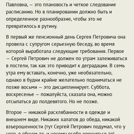
Павловна, — это плановость и четкое следование
расписанию. Но в планировании должно быть и
определенное разнообразие, чтобы это не
превратилось в рутину.
В первый же пенсионный день Сергея Петровича она
провела с супругом серьезную беседу, во время
которой выработала следующие требования. Первое
— Сергей Петрович не должен по утрам залеживаться
в постели, так как это приводит к деградации. В семь
утра ему вставать, конечно, уже необязательно,
однако в будни крайне желательно подниматься не
позже восьми — это дисциплинирует. Суббота,
воскресенье — пожалуйста, сказала она, можно
отсыпаться до полдевятого. Но не позже.
Второе — никакой расхлябанности в одежде и
внешнем виде. Никаких халатов до обеда, никакой
взъерошенности (тут Сергей Петрович подумал, что у
него, в общем-то, и нечему особо ерошиться-то),