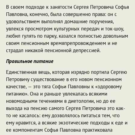
В своем подходе к занятости Сергея Петровича Софья
Павловна, конечно, была совершенно права: он с
удовольствием выполнял домашние поручения,
увлекся просмотром культурных передач и ток-шоу,
любил гулять по парку, казался полностью довольным
своим пенсионным времяпрепровождением и не
страдал никакой пенсионной депрессией.
Правильное питание
Единственная вещь, которая изрядно портила Сергею
Петровичу существование в его новом пенсионном
качестве, — это тяга Софьи Павловны к «здоровому
питанию». Она и раньше увлекалась всякими
новомодными течениями в диетологии, но до ее
выхода на пенсию самого Сергея Петровича это как-
то не касалось: ему дозволялось питаться тем, что
ему нравится, а всякие экзотические подходы к еде и
ее компонентам Софья Павловна практиковала