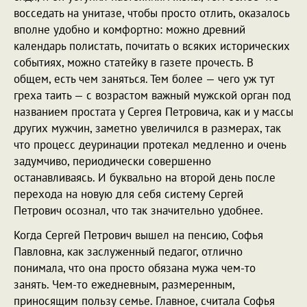
восседать на унитазе, чтобы просто отлить, оказалось
вполне удобно и комфортно: можно древний
календарь полистать, почитать о всяких исторических
событиях, можно статейку в газете прочесть. В
общем, есть чем заняться. Тем более — чего уж тут
греха таить — с возрастом важный мужской орган под
названием простата у Сергея Петровича, как и у массы
других мужчин, заметно увеличился в размерах, так
что процесс деуринации протекал медленно и очень
задумчиво, периодически совершенно
останавливаясь. И буквально на второй день после
перехода на новую для себя систему Сергей
Петрович осознал, что так значительно удобнее.
Когда Сергей Петрович вышел на пенсию, Софья
Павловна, как заслуженный педагог, отлично
понимала, что она просто обязана мужа чем-то
занять. Чем-то ежедневным, размеренным,
приносящим пользу семье. Главное, считала Софья