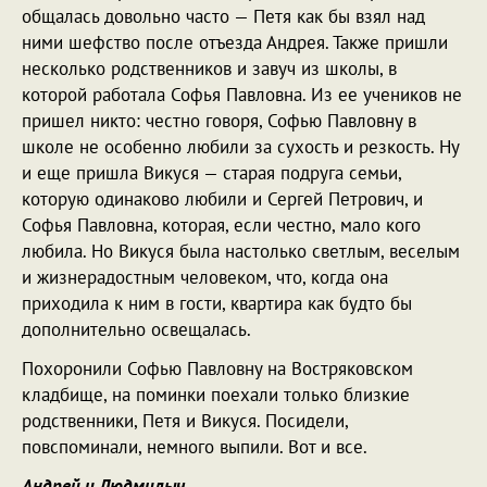
общалась довольно часто — Петя как бы взял над
ними шефство после отъезда Андрея. Также пришли
несколько родственников и завуч из школы, в
которой работала Софья Павловна. Из ее учеников не
пришел никто: честно говоря, Софью Павловну в
школе не особенно любили за сухость и резкость. Ну
и еще пришла Викуся — старая подруга семьи,
которую одинаково любили и Сергей Петрович, и
Софья Павловна, которая, если честно, мало кого
любила. Но Викуся была настолько светлым, веселым
и жизнерадостным человеком, что, когда она
приходила к ним в гости, квартира как будто бы
дополнительно освещалась.
Похоронили Софью Павловну на Востряковском
кладбище, на поминки поехали только близкие
родственники, Петя и Викуся. Посидели,
повспоминали, немного выпили. Вот и все.
Андрей и Людмилыч