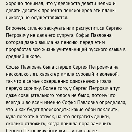
хорошо понимал, что у девяноста девяти целых и
девяти десятых процента пенсионеров эти планы
никогда не осуществляются.
Впрочем, сильно заскучать или распуститься Сергею
Петровичу не дала его супруга, Софья Павловна,
которая давно вышла на пенсию, перед этим
проработав всю жизнь учительницей русского языка в
средней школе.
Софья Павловна была старше Сергея Петровича на
несколько лет, характер имела суровый и волевой,
так что в семье совершенно однозначно играла
первую скрипку. Более того, у Сергея Петровича тут
даже совещательного голоса не было, потому что
всегда и во всем именно Софья Павловна определяла,
что и как будет происходить: какие обои поклеить,
куда поехать в отпуск, на что потратить деньги,
сколько отложить, когда пришла пора заменить
Сергею Петровичу ботинки — и так далее.