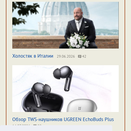
Холостяк в Италии
29.06.2026
42
Обзор TWS-наушников UGREEN EchoBuds Plus
14.07.2026
22