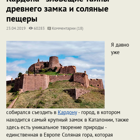
древнего замка и соляные
пещеры
23.04.2019
60283
Комментарии (18)
Я давно
уже
собирался съездить в
Кардону
- город, в котором
находится самый крупный замок в Каталонии, также
здесь есть уникальное творение природы -
единственная в Европе Соляная гора, которая