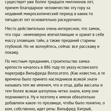
существует уже более тридцати миллионов лет,
причем благодарное человечество эту гору за
недавний микроскопический период в каких-то
пятьдесят лет основательно раскурочило.
Место действительно очень интересное, что замок,
что гора - неимоверно впечатляющие и хранят в себе
массу зловещих тайн, а также преданий старины
глубокой. Но не волнуйтесь, сейчас все расскажу и
покажу.
По местным преданиям, строительство замка-
крепости началось в 886 году по указу испанского
маркграфа Вильфреда Волосатого. (Как известно, в те
времена было принято наследников всякой знати
называть тем же именем, что и отца, дабы вассалы и
тем более всякая шелупонь четко знали, кому они
подчиняются. Ну и поэтому к имени обязательно
добавляли какое-то прозвище, чтобы было понятно, о
ком, собственно, идет речь: Вильфред Хитрый,