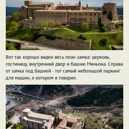
Вот так хорошо виден весь план замка: церковь,
гостиницу, внутренний двор и башню Миньона. Справа
от замка под башней - тот самый небольшой паркинг
для машин, о котором я говорил.