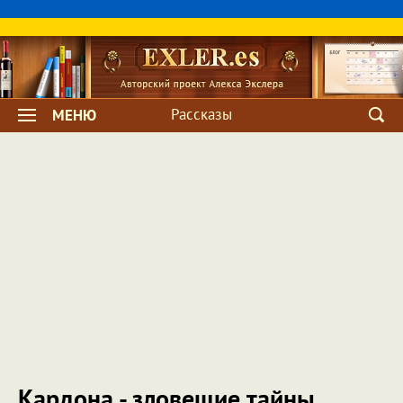
Рассказы
МЕНЮ
Кардона - зловещие тайны