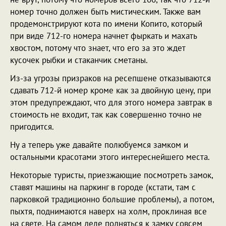
номер точно должен быть мистическим. Также вам
продемонстрируют кота по имени Копито, который
при виде 712-го номера начнет фыркать и махать
хвостом, потому что знает, что его за это ждет
кусочек рыбки и стаканчик сметаны.
Из-за угрозы призраков на ресепшене отказываются
сдавать 712-й номер кроме как за двойную цену, при
этом предупреждают, что для этого номера завтрак в
стоимость не входит, так как совершенно точно не
пригодится.
Ну а теперь уже давайте полюбуемся замком и
остальными красотами этого интереснейшего места.
Некоторые туристы, приезжающие посмотреть замок,
ставят машины на паркинг в городе (кстати, там с
парковкой традиционно большие проблемы), а потом,
пыхтя, поднимаются наверх на холм, проклиная все
на свете. На самом деле подняться к замку совсем