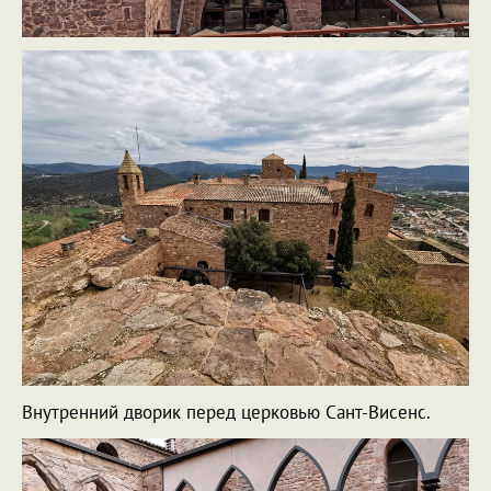
Внутренний дворик перед церковью Сант-Висенс.