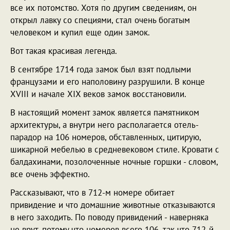
все их потомство. Хотя по другим сведениям, он
открыл лавку со специями, стал очень богатым
человеком и купил еще один замок.
Вот такая красивая легенда.
В сентябре 1714 года замок был взят подлыми
французами и его наполовину разрушили. В конце
XVIII и начале XIX веков замок восстановили.
В настоящий момент замок является памятником
архитектуры, а внутри него располагается отель-
парадор на 106 номеров, обставленных, цитирую,
шикарной мебелью в средневековом стиле. Кровати с
балдахинами, позолоченные ночные горшки - словом,
все очень эффектно.
Рассказывают, что в 712-м номере обитает
привидение и что домашние животные отказываются
в него заходить. По поводу привидений - наверняка
не врут, потому что номеров всего 106, так что 712-й