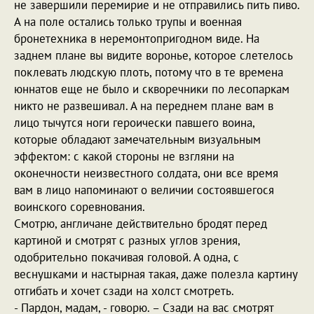
не завершили перемирие и не отправились пить пиво.
А на поле остались только трупы и военная
бронетехника в неремонтопригодном виде. На
заднем плане вы видите воронье, которое слетелось
поклевать людскую плоть, потому что в те времена
юннатов еще не было и скворечники по лесопаркам
никто не развешивал. А на переднем плане вам в
лицо тычутся ноги героически павшего воина,
которые обладают замечательным визуальным
эффектом: с какой стороны не взгляни на
оконечности неизвестного солдата, они все время
вам в лицо напоминают о величии состоявшегося
воинского соревнования.
Смотрю, англичане действительно бродят перед
картиной и смотрят с разных углов зрения,
одобрительно покачивая головой. А одна, с
веснушками и настырная такая, даже полезла картину
отгибать и хочет сзади на холст смотреть.
- Пардон, мадам, - говорю. – Сзади на вас смотрят