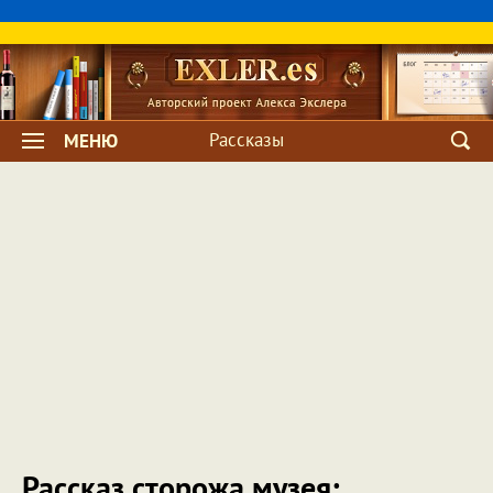
Рассказы
МЕНЮ
Рассказ сторожа музея: