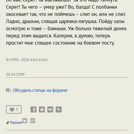
Серег! Ты чего – умер уже? Во, балда! С полбанки
окосевает так, что не поймешь – спит он, или не спит.
Ладно, дрыхни, спящая царевна-лягушка. Пойду залы
осмотрю и тоже – баиньки. Уж больно тяжелый денек
перед этим выдался. Калерия, я думаю, теперь
простит мне спящее состояние на боевом посту.
© 1998–2026 Alex Exler
30.04.1999
Обсудить статью на форуме
3
Разное