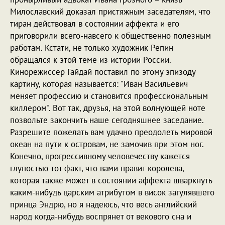
Милославский доказал пристяжным заседателям, что
тиран действовал в состоянии аффекта и его
приговорили всего-навсего к общественно полезным
работам. Кстати, не только художник Репин
обращался к этой теме из истории России.
Кинорежиссер Гайдай поставил по этому эпизоду
картину, которая называется: "Иван Васильевич
меняет профессию и становится профессиональным
киллером". Вот так, друзья, на этой волнующей ноте
позвольте закончить наше сегодняшнее заседание.
Разрешите пожелать вам удачно преодолеть мировой
океан на пути к островам, не замочив при этом ног.
Конечно, прогрессивному человечеству кажется
глупостью тот факт, что вами правит королева,
которая также может в состоянии аффекта шваркнуть
каким-нибудь царским атрибутом в висок загулявшего
принца Эндрю, но я надеюсь, что весь английский
народ когда-нибудь воспрянет от векового сна и