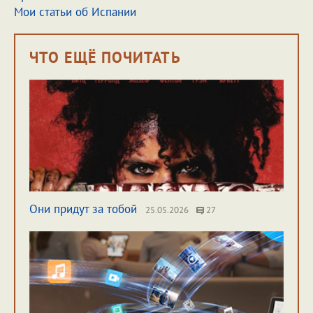
Мои статьи об Испании
ЧТО ЕЩЁ ПОЧИТАТЬ
Они придут за тобой
25.05.2026
27