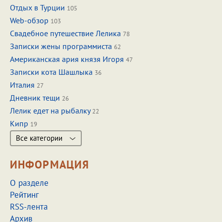
Отдых в Турции
105
Web-обзор
103
Свадебное путешествие Лелика
78
Записки жены программиста
62
Американская ария князя Игоря
47
Записки кота Шашлыка
36
Италия
27
Дневник тещи
26
Лелик едет на рыбалку
22
Кипр
19
Все категории
ИНФОРМАЦИЯ
О разделе
Рейтинг
RSS-лента
Архив