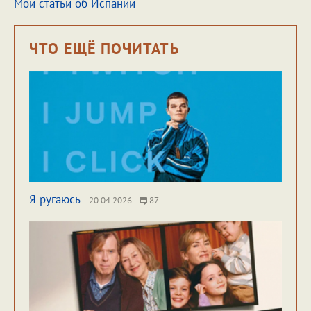
Мои статьи об Испании
ЧТО ЕЩЁ ПОЧИТАТЬ
Я ругаюсь
20.04.2026
87