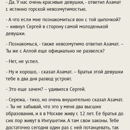
- Да. У нас очень красивые девушки, - ответил Азамат
с истинно горской невозмутимостью.
- А что если мне познакомиться вон с той цыпочкой?
– кивнул Сергей в сторону самой молоденькой
девушки.
- Познакомься, - также невозмутимо ответил Азамат. –
Ты же с Аллой еще официально не развелся?
- Нет, не успел.
- Ну и хорошо, - сказал Азамат. – Братья этой девушки
тебе в два дня развод устроят.
- Это еще зачем? – удивился Сергей.
- Сережа, - тихо, но очень внушительно сказал Азамат.
– Ты не забывай, что это у меня два высших
образования, и я в Москве живу с 12 лет. Ее братья до
сих пор живут в Ингушетии. А там свои законы. Тебе
достаточно сегодня один раз с ней потанцевать, так