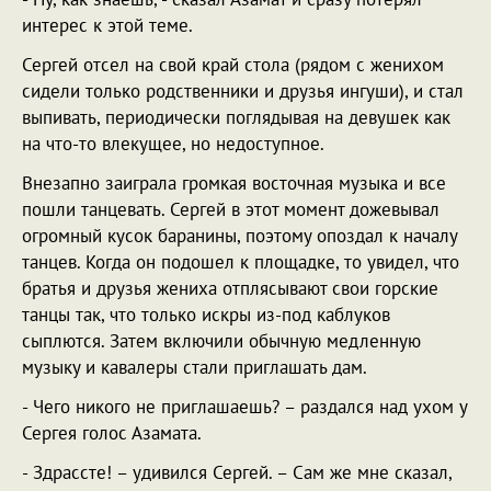
интерес к этой теме.
Сергей отсел на свой край стола (рядом с женихом
сидели только родственники и друзья ингуши), и стал
выпивать, периодически поглядывая на девушек как
на что-то влекущее, но недоступное.
Внезапно заиграла громкая восточная музыка и все
пошли танцевать. Сергей в этот момент дожевывал
огромный кусок баранины, поэтому опоздал к началу
танцев. Когда он подошел к площадке, то увидел, что
братья и друзья жениха отплясывают свои горские
танцы так, что только искры из-под каблуков
сыплются. Затем включили обычную медленную
музыку и кавалеры стали приглашать дам.
- Чего никого не приглашаешь? – раздался над ухом у
Сергея голос Азамата.
- Здрассте! – удивился Сергей. – Сам же мне сказал,