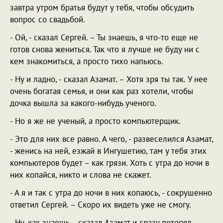
завтра утром братья будут у тебя, чтобы обсудить
вопрос со свадьбой.
- Ой, - сказал Сергей. – Ты знаешь, я что-то еще не
готов снова жениться. Так что я лучше не буду ни с
кем знакомиться, а просто тихо напьюсь.
- Ну и ладно, - сказал Азамат. – Хотя зря ты так. У нее
очень богатая семья, и они как раз хотели, чтобы
дочка вышла за какого-нибудь ученого.
- Но я же не ученый, а просто компьютерщик.
- Это для них все равно. А чего, - развеселился Азамат,
- женись на ней, езжай в Ингушетию, там у тебя этих
компьютеров будет – как грязи. Хоть с утра до ночи в
них копайся, никто и слова не скажет.
- А я и так с утра до ночи в них копаюсь, - сокрушенно
ответил Сергей. – Скоро их видеть уже не смогу.
- Ну, как знаешь, - сказал Азамат и сразу потерял