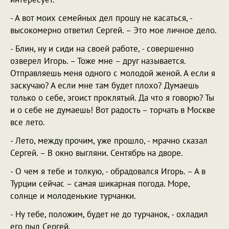
- А вот моих семейных дел прошу не касаться, -
высокомерно ответил Сергей. – Это мое личное дело.
- Блин, ну и сиди на своей работе, - совершенно
озверел Игорь. – Тоже мне – друг называется.
Отправляешь меня одного с молодой женой. А если я
заскучаю? А если мне там будет плохо? Думаешь
только о себе, эгоист проклятый. Да что я говорю? Ты
и о себе не думаешь! Вот радость – торчать в Москве
все лето.
- Лето, между прочим, уже прошло, - мрачно сказал
Сергей. – В окно выгляни. Сентябрь на дворе.
- О чем я тебе и толкую, - обрадовался Игорь. – А в
Турции сейчас – самая шикарная погода. Море,
солнце и молоденькие турчанки.
- Ну тебе, положим, будет не до турчанок, - охладил
его пыл Сергей.