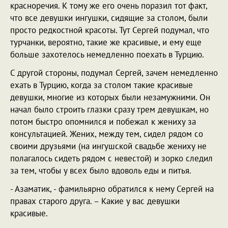
красноречия. К тому же его очень поразил тот факт,
что все девушки ингушки, сидящие за столом, были
просто редкостной красоты. Тут Сергей подумал, что
турчанки, вероятно, такие же красивые, и ему еще
больше захотелось немедленно поехать в Турцию.
С другой стороны, подумал Сергей, зачем немедленно
ехать в Турцию, когда за столом такие красивые
девушки, многие из которых были незамужними. Он
начал было строить глазки сразу трем девушкам, но
потом быстро опомнился и побежал к жениху за
консультацией. Жених, между тем, сидел рядом со
своими друзьями (на ингушской свадьбе жениху не
полагалось сидеть рядом с невестой) и зорко следил
за тем, чтобы у всех было вдоволь еды и питья.
- Азаматик, - фамильярно обратился к нему Сергей на
правах старого друга. – Какие у вас девушки
красивые.