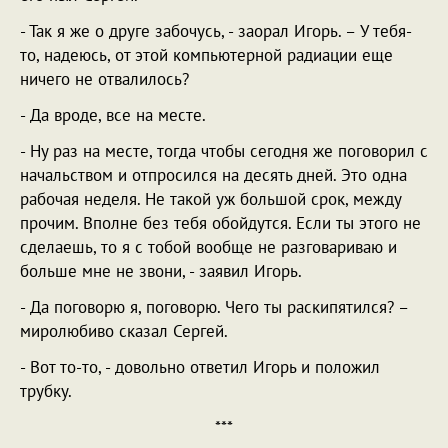
- Так я же о друге забочусь, - заорал Игорь. – У тебя-
то, надеюсь, от этой компьютерной радиации еще
ничего не отвалилось?
- Да вроде, все на месте.
- Ну раз на месте, тогда чтобы сегодня же поговорил с
начальством и отпросился на десять дней. Это одна
рабочая неделя. Не такой уж большой срок, между
прочим. Вполне без тебя обойдутся. Если ты этого не
сделаешь, то я с тобой вообще не разговариваю и
больше мне не звони, - заявил Игорь.
- Да поговорю я, поговорю. Чего ты раскипятился? –
миролюбиво сказал Сергей.
- Вот то-то, - довольно ответил Игорь и положил
трубку.
***