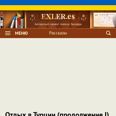
Рассказы
МЕНЮ
Отдых в Турции (продолжение I)