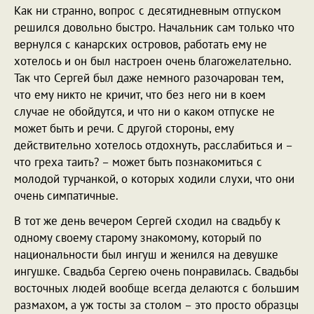
Как ни странно, вопрос с десятидневным отпуском
решился довольно быстро. Начальник сам только что
вернулся с канарских островов, работать ему не
хотелось и он был настроен очень благожелательно.
Так что Сергей был даже немного разочарован тем,
что ему никто не кричит, что без него ни в коем
случае не обойдутся, и что ни о каком отпуске не
может быть и речи. С другой стороны, ему
действительно хотелось отдохнуть, расслабиться и –
что греха таить? – может быть познакомиться с
молодой турчанкой, о которых ходили слухи, что они
очень симпатичные.
В тот же день вечером Сергей сходил на свадьбу к
одному своему старому знакомому, который по
национальности был ингуш и женился на девушке
ингушке. Свадьба Сергею очень понравилась. Свадьбы
восточных людей вообще всегда делаются с большим
размахом, а уж тосты за столом – это просто образцы