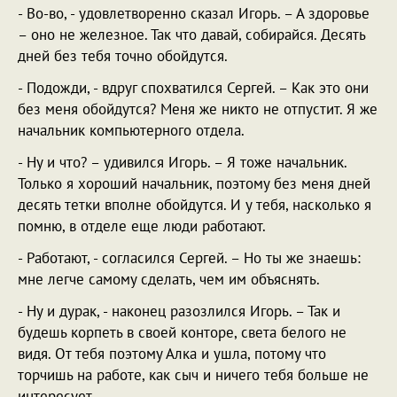
- Во-во, - удовлетворенно сказал Игорь. – А здоровье
– оно не железное. Так что давай, собирайся. Десять
дней без тебя точно обойдутся.
- Подожди, - вдруг спохватился Сергей. – Как это они
без меня обойдутся? Меня же никто не отпустит. Я же
начальник компьютерного отдела.
- Ну и что? – удивился Игорь. – Я тоже начальник.
Только я хороший начальник, поэтому без меня дней
десять тетки вполне обойдутся. И у тебя, насколько я
помню, в отделе еще люди работают.
- Работают, - согласился Сергей. – Но ты же знаешь:
мне легче самому сделать, чем им объяснять.
- Ну и дурак, - наконец разозлился Игорь. – Так и
будешь корпеть в своей конторе, света белого не
видя. От тебя поэтому Алка и ушла, потому что
торчишь на работе, как сыч и ничего тебя больше не
интересует.