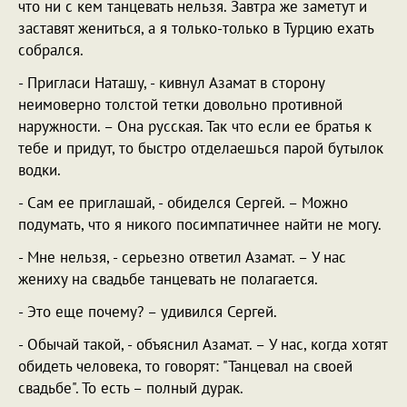
что ни с кем танцевать нельзя. Завтра же заметут и
заставят жениться, а я только-только в Турцию ехать
собрался.
- Пригласи Наташу, - кивнул Азамат в сторону
неимоверно толстой тетки довольно противной
наружности. – Она русская. Так что если ее братья к
тебе и придут, то быстро отделаешься парой бутылок
водки.
- Сам ее приглашай, - обиделся Сергей. – Можно
подумать, что я никого посимпатичнее найти не могу.
- Мне нельзя, - серьезно ответил Азамат. – У нас
жениху на свадьбе танцевать не полагается.
- Это еще почему? – удивился Сергей.
- Обычай такой, - объяснил Азамат. – У нас, когда хотят
обидеть человека, то говорят: "Танцевал на своей
свадьбе". То есть – полный дурак.