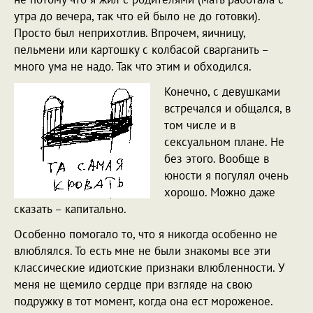
утра до вечера, так что ей было не до готовки).
Просто был неприхотлив. Впрочем, яичницу,
пельмени или картошку с колбасой сварганить –
много ума не надо. Так что этим и обходился.
Конечно, с девушками
встречался и общался, в
том числе и в
сексуальном плане. Не
без этого. Вообще в
юности я погулял очень
хорошо. Можно даже
сказать – капитально.
Особенно помогало то, что я никогда особенно не
влюблялся. То есть мне не были знакомы все эти
классические идиотские признаки влюбленности. У
меня не щемило сердце при взгляде на свою
подружку в тот момент, когда она ест мороженое.