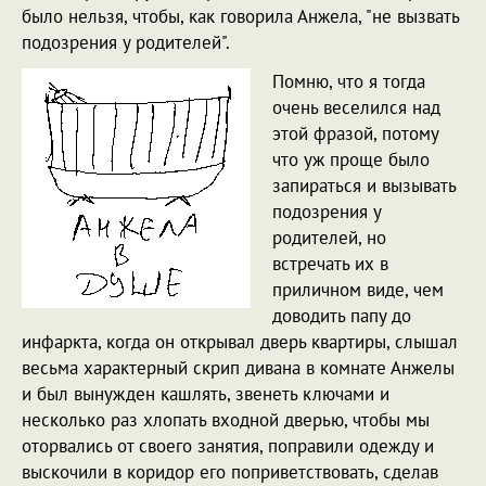
было нельзя, чтобы, как говорила Анжела, "не вызвать
подозрения у родителей".
Помню, что я тогда
очень веселился над
этой фразой, потому
что уж проще было
запираться и вызывать
подозрения у
родителей, но
встречать их в
приличном виде, чем
доводить папу до
инфаркта, когда он открывал дверь квартиры, слышал
весьма характерный скрип дивана в комнате Анжелы
и был вынужден кашлять, звенеть ключами и
несколько раз хлопать входной дверью, чтобы мы
оторвались от своего занятия, поправили одежду и
выскочили в коридор его поприветствовать, сделав