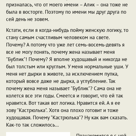
призналась, что от моего имени – Алик – она тоже не
была в восторге. Поэтому по имени мы друг друга по
сей день не зовем.
Кстати, если я когда-нибудь пойму женскую логику, то
стану самым счастливым человеком на свете.
Почему? А потому что уже лет семь-восемь-девять я
все не могу понять, почему жена называет меня
"Бублик"! Почему? Я вполне худощавый и никогда не
был толстым или круглым. У меня нормальные уши. У
меня нет дырки в животе, за исключением пупка,
который вовсе даже не дырка, а углубление. Так
почему жена меня называет "Бублик"? Сама она не
колется все эти годы. Смеется и говорит, что ей так
нравится. Вот такая вот логика. Нравится ей. А я ее
зову "Кастрюлька". Хотя она плохо готовит и тоже
худощавая. Почему "Кастрюлька"? Ну как вам сказать.
Как-то так сложилось…
Познакомился я с ней