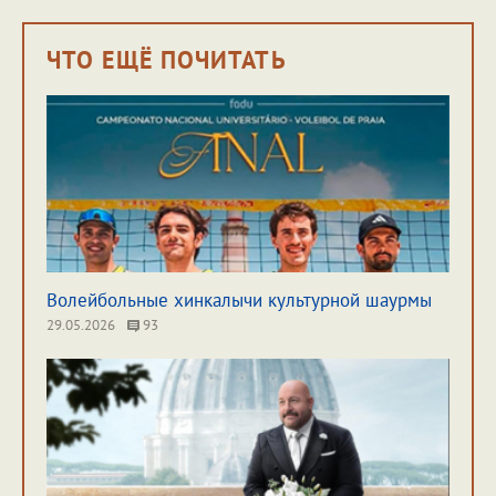
ЧТО ЕЩЁ ПОЧИТАТЬ
Волейбольные хинкалычи культурной шаурмы
29.05.2026
93