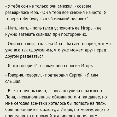
- У тебя сон не только очи смежил, - совсем
разъярилась Ира. - Он у тебя все смежил начисто! Я
теперь тебя буду звать "смежный человек".
- Мать, мать, - попытался успокоить ее Игорь, - не
нужно затевать скандал при посторонних.
- Они все свои, - сказала Ира. - Ты сам говорил, что мы
уже все так сдружились, что уже можем друг перед
другом раздеваться.
- Я это говорил? - озадаченно спросил Игорь.
- Говорил, говорил, - подтвердил Сергей. - Я сам
слышал.
- Все это очень мило, - снова вступила в разговор
Лена, - невыполненные обязанности и так далее, но
мне сегодня все-таки хотелось бы попасть на пляж.
Солнце клонится к закату, а Игорь, по-моему, еще не
приступал ко второму. Хотя тарелок перед ним -