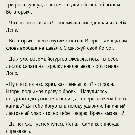
три раза курнул, а потом затушил бычок об штаны.
Во-вторых...
- Что во-вторых, что? - вскричала выведенная из себя
Лена.
- Во-вторых, - невозмутимо сказал Игорь, - женщинам
слова вообще не давали. Сиди, жуй свой йогурт.
- Да я уже восемь йогуртов сжевала, пока ты себе
листок салата на тарелку накладывал, - объяснила
Лена.
- Ну и кто из нас жрет, как свинья, кто? - спросил
Игорь, поднимая правую бровь. - Налупилась
йогуртами до умопомрачения, а теперь на меня бочки
катишь? Да тебе йогурты в голову ударили. Типичный
лактозный удар - точно тебе говорю. Врача вызвать?
- Да нет уж, - усмехнулась Лена. - Сама как-нибудь
справлюсь.