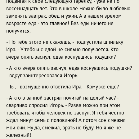
подвигая к себе следующую тарелку, - уже не по
восемнадцать лет. Это в школе можно было любовью
заменять завтрак, обед и ужин. А в нашем зрелом
возрасте еда - это главное! Без еды ничего не
получится.
- По тебе этого не скажешь, - подпустила шпильку
Ира. - У тебя и с едой не сильно получается. Кто
вчера опять заснул, едва коснувшись подушки?
- А кто вчера опять заснул, едва коснувшись подушки?
- вдруг заинтересовался Игорь.
- Ты, - возмущенно ответила Ира. - Кому же еще?
- А кто в ванной застрял почитай на целый час? -
сварливо спросил Игорь. - Разве можно при этом
требовать, чтобы человек не заснул. Я тебя честно
ждал минут семь с половиной! А потом сон смежил
мои очи. Ну да, смежил, врать не буду. Но я же не
железный!