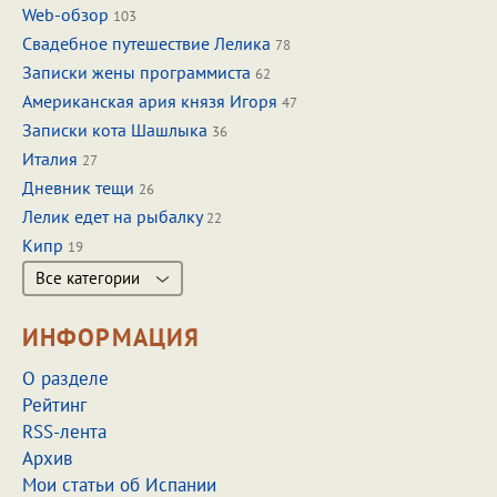
Web-обзор
103
Свадебное путешествие Лелика
78
Записки жены программиста
62
Американская ария князя Игоря
47
Записки кота Шашлыка
36
Италия
27
Дневник тещи
26
Лелик едет на рыбалку
22
Кипр
19
Все категории
ИНФОРМАЦИЯ
О разделе
Рейтинг
RSS-лента
Архив
Мои статьи об Испании