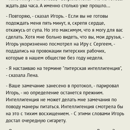
ждать два часа. А именно столько уже прошло...
- Повторяю, - сказал Игорь. - Если вы не готовы
подождать меня пять минут, я, скрепя сердце,
откажусь от супа. Но это максимум, что я могу для вас
сделать. Хотя мне больно видеть, что вы, мои друзья, -
Игорь укоризненно посмотрел на Иру с Сергеем, -
поддались на провокации питерских рабочих,
которые в нашем обществе без году неделя.
- Я настаиваю на термине "питерская интеллигенция",
- сказала Лена.
- Ваше замечание занесено в протокол, - парировал
Игорь, - но определение останется прежним.
Интеллигенция не может делать мне замечания по
поводу манеры питаться. Интеллигенция смотрела бы
на это с тихим восхищением. - С этими словами Игорь
достал очередную сигарету.