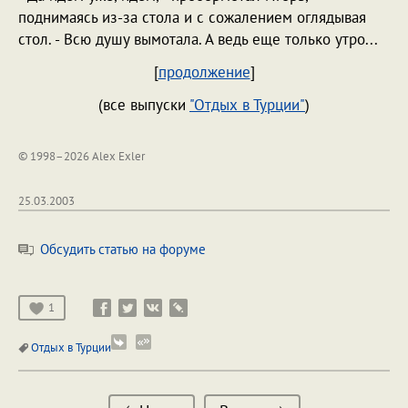
поднимаясь из-за стола и с сожалением оглядывая
стол. - Всю душу вымотала. А ведь еще только утро...
[
продолжение
]
(все выпуски
"Отдых в Турции"
)
© 1998–2026 Alex Exler
25.03.2003
Обсудить статью на форуме
1
Отдых в Турции