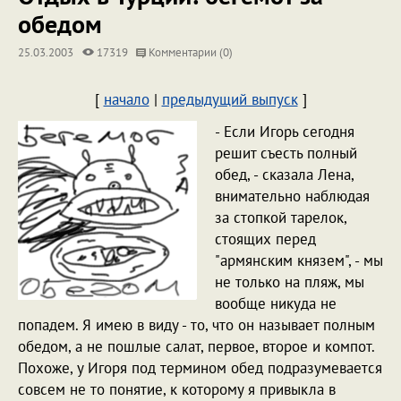
обедом
25.03.2003
17319
Комментарии (0)
[
начало
|
предыдущий выпуск
]
- Если Игорь сегодня
решит съесть полный
обед, - сказала Лена,
внимательно наблюдая
за стопкой тарелок,
стоящих перед
"армянским князем", - мы
не только на пляж, мы
вообще никуда не
попадем. Я имею в виду - то, что он называет полным
обедом, а не пошлые салат, первое, второе и компот.
Похоже, у Игоря под термином обед подразумевается
совсем не то понятие, к которому я привыкла в