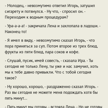
- Молодец, - невозмутимо ответил Игорь, затушил
сигарету и потянулся. - Ну что, - спросил он. -
Переходим к водным процедурам?
- Ура-а-а-а! - закричала Лена и захлопала в ладоши. -
Наконец-то!
- Я имел в виду, - невозмутимо сказал Игорь, - что
пора приняться за суп. Потом второе из трех блюд,
фрукты из пяти блюд, пара соков и кофе.
- Слушай, пусик, имей совесть, - сказала Ира. - Ты
сегодня не только Лену, ты уже и нас замучил, хоть
мы к тебе давно привыкли. Что с тобой сегодня
такое?
- Ну хорошо, хорошо, - раздраженно сказал Игорь. -
Раз вы сегодня не можете меня подождать хотя бы
пять минут...
- Пять минут мы готовы, - встряла Лена. - Но не готовы