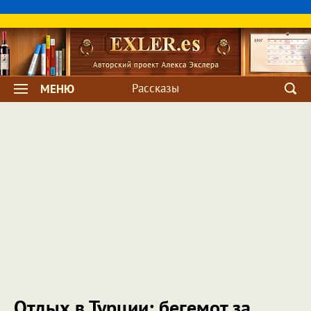
Рассказы
МЕНЮ
Отдых в Турции: бегемот за