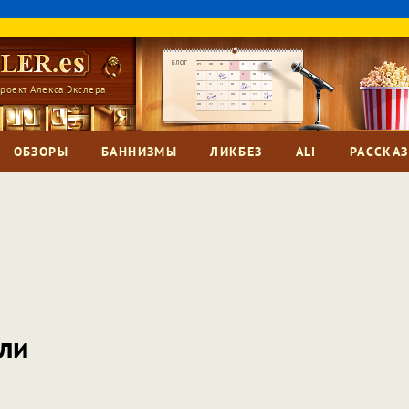
роект Алекса Экслера
ОБЗОРЫ
БАННИЗМЫ
ЛИКБЕЗ
ALI
РАССКА
ли