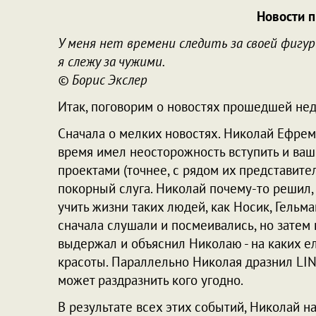
Новости 
У меня нет времени следить за своей фигур
я слежу за чужими.
© Борис Экслер
Итак, поговорим о новостях прошедшей нед
Сначала о мелких новостях. Николай Ефремо
время имел неосторожность вступить и ваш
проектами (точнее, с рядом их представител
покорный слуга. Николай почему-то решил, ч
учить жизни таких людей, как Носик, Гельма
сначала слушали и посмеивались, но затем 
выдержал и объяснил Николаю - на каких ел
красоты. Параллельно Николая дразнил LINX
может раздразнить кого угодно.
В результате всех этих событий, Николай 