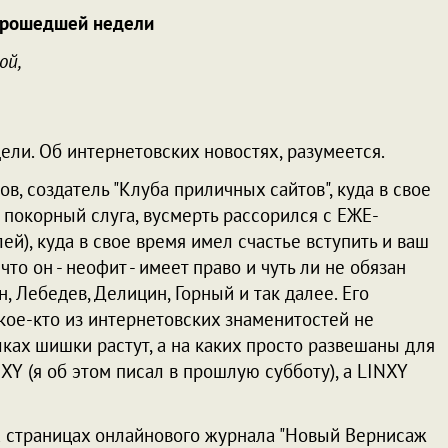
прошедшей недели
ой,
ели. Об интернетовских новостях, разумеется.
в, создатель "Клуба приличных сайтов", куда в свое
 покорный слуга, вусмерть рассорился с ЕЖЕ-
ей), куда в свое время имел счастье вступить и ваш
то он - неофит - имеет право и чуть ли не обязан
н, Лебедев, Делицин, Горный и так далее. Его
кое-кто из интернетовских знаменитостей не
ках шишки растут, а на каких просто развешаны для
Y (я об этом писал в прошлую субботу), а LINXY
на страницах онлайнового журнала "Новый Вернисаж