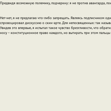
Предвидя возможную полемику, подчеркну: я не против авангарда, поиск
Нет-нет, я не предлагаю что-либо запрещать. Являясь подписчиком од
спровоцировал дискуссию о скин-арте. Для непосвященных: так называ
Увидев это впервые, я испытал такое чувство брезгливости, что обр
носу – конституционное право каждого, но вытирать при этом пальцы