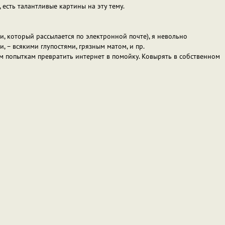
 есть талантливые картины на эту тему.
, который рассылается по электронной почте), я невольно
, – всякими глупостями, грязным матом, и пр.
ым попыткам превратить интернет в помойку. Ковырять в собственном