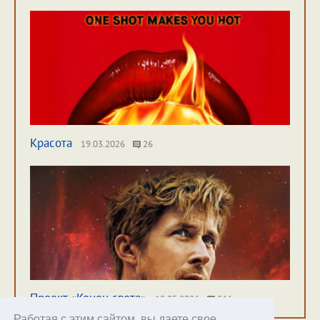
Красота
19.03.2026
26
Проект «Конец света»
18.05.2026
266
Работая с этим сайтом, вы даете свое