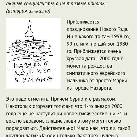
пьяные специалисты, а не трезвые идиоты.
(история из жизни)
Приближается
празднование Нового Года.
И не какого-то там 1998-го,
99-го или, не дай Бог, 1980-
го. Приближается очень
круглая дата - 2000 год с
момента рождества
симпатичного еврейского
мальчика от просто Марии
из города Назарета.
Это надо отметить. Причем бурно и с размахом.
Некоторых огорчает тот факт, что 1-го января 2000
года еще не наступит ни новое тысячелетие, ни 21-й
век, но здравомыслящие люди этому могут только
порадоваться. Действительно! Мало нам, что ли, такой
круглой даты? Да один только факт трех нулей в