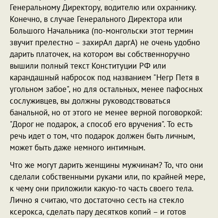
Генеральному Директору, водителю или охраннику.
Конечно, в случае Генерального Директора или
Большого Начальника (по-монгольски этот термин
звучит прелестно – захирАл даргА) не очень удобно
дарить платочек, на котором вы собственноручно
вышили полный текст Конституции РФ или
карандашный набросок под названием "Негр Петя в
угольном забое", но для остальных, менее пафосных
сослуживцев, вы должны руководствоваться
банальной, но от этого не менее верной поговоркой:
"Дорог не подарок, а способ его вручения". То есть
речь идет о том, что подарок должен быть личным,
может быть даже немного интимным.
Что же могут дарить женщины мужчинам? То, что они
сделали собственными руками или, по крайней мере,
к чему они приложили какую-то часть своего тела.
Лично я считаю, что достаточно сесть на стекло
ксерокса, сделать пару десятков копий – и готов