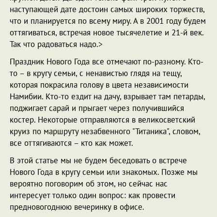
наступающей дате достоин самых широких торжеств,
что и планируется по всему миру. А в 2001 году будем
оттягиваться, встречая новое тысячелетие и 21-й век.
Так что радоваться надо.>
Праздник Нового Года все отмечают по-разному. Кто-
то – в кругу семьи, с ненавистью глядя на тещу,
которая покрасила голову в цвета независимости
Намибии. Кто-то ездит на дачу, взрывает там петарды,
поджигает сарай и прыгает через получившийся
костер. Некоторые отправляются в великосветский
круиз по маршруту незабвенного "Титаника", словом,
все оттягиваются – кто как может.
В этой статье мы не будем беседовать о встрече
Нового Года в кругу семьи или знакомых. Позже мы
вероятно поговорим об этом, но сейчас нас
интересует только один вопрос: как провести
предновогоднюю вечеринку в офисе.