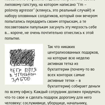
лиловому галстуку, на котором написано "I'm –
polovoy agressor" (клянусь, это реальный случай!) и
набору оловянных солдатиков, который они вечером
попытались передарить своим отпрыскам, а те
посоветовали папулькам засунуть эту мерзость себе
в… короче, не очень почтительно отнеслись к этой
попытке.
Так что никаких
централизованных подарков,
на которые всю неделю
активная тетка из
бухгалтерии (почему-то во
всех конторах самые
активные тетки – в
бухгалтерии) собирает деньги
по всему офису. Каждый сотрудник должен придумать
что-то свое и сделать подарок дорогому для него
человеку: сослуживице, уборщице, начальнику,