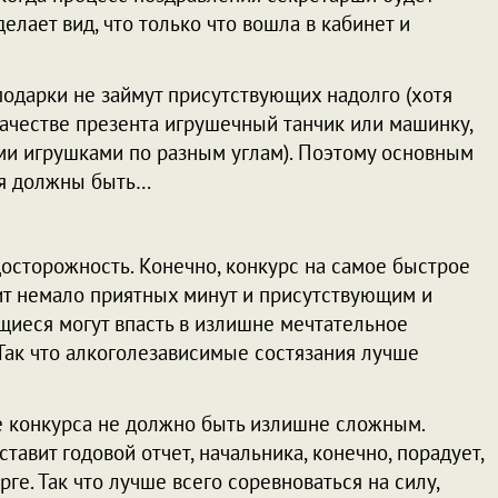
елает вид, что только что вошла в кабинет и
 подарки не займут присутствующих надолго (хотя
качестве презента игрушечный танчик или машинку,
ми игрушками по разным углам). Поэтому основным
ия должны быть…
осторожность. Конечно, конкурс на самое быстрое
ит немало приятных минут и присутствующим и
щиеся могут впасть в излишне мечтательное
 Так что алкоголезависимые состязания лучше
ие конкурса не должно быть излишне сложным.
ставит годовой отчет, начальника, конечно, порадует,
ге. Так что лучше всего соревноваться на силу,