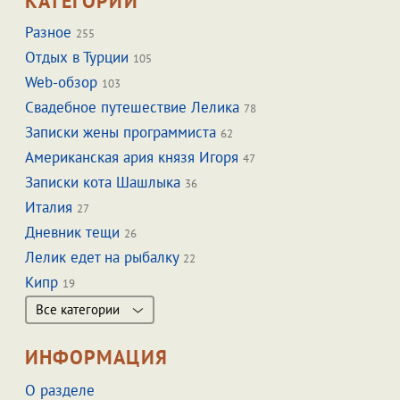
КАТЕГОРИИ
Разное
255
Отдых в Турции
105
Web-обзор
103
Свадебное путешествие Лелика
78
Записки жены программиста
62
Американская ария князя Игоря
47
Записки кота Шашлыка
36
Италия
27
Дневник тещи
26
Лелик едет на рыбалку
22
Кипр
19
Все категории
ИНФОРМАЦИЯ
О разделе