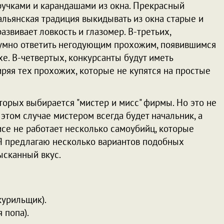
 ручками и карандашами из окна. Прекрасный
альянская традиция выкидывать из окна старые и
азвивает ловкость и глазомер. В-третьих,
оумно ответить негодующим прохожим, появившимся
хе. В-четвертых, конкурсанты будут иметь
иряя тех прохожих, которые не купятся на простые
торых выбирается "мистер и мисс" фирмы. Но это не
 этом случае мистером всегда будет начальник, а
фисе не работает несколько самоубийц, которые
. Я предлагаю несколько вариантов подобных
ысканный вкус.
курильщик).
 попа).