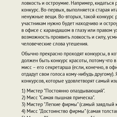
ловкость и остроумие. Например, кидаться
конкурс. Во-первых, выполняется старая ит
ненужные вещи. Во-вторых, такой конкурс р
участникам нужно будет находчиво и остр
в офисе с карандашом в глазу или правом у
возможность проявить ловкость и силу, усм
человеческие слова утешения.
Обычно прекрасно проходят конкурсы, в ко
должен быть конкурс красоты, потому что в
мисс – его секретарша (если, конечно, в о
отдадут свои голоса кому-нибудь другому)
конкурсов, которые удовлетворят самый из
1) Мистер "Постоянно опаздывающий".
2) Мисс "Самая пышная прическа".
3) Мистер "Легкие фирмы" (самый заядлый 
4) Мисс "Достоинство фирмы" (самая толстая