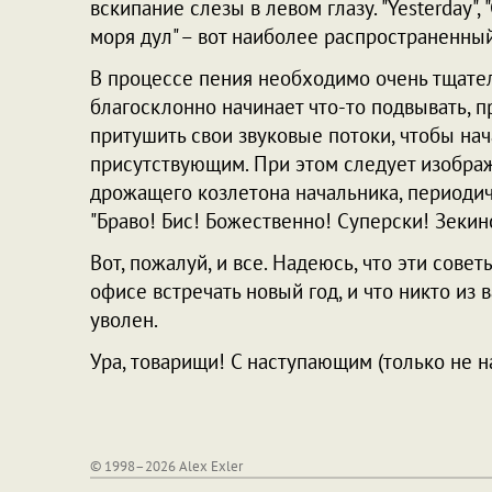
вскипание слезы в левом глазу. "Yesterday", "
моря дул" – вот наиболее распространенны
В процессе пения необходимо очень тщател
благосклонно начинает что-то подвывать,
притушить свои звуковые потоки, чтобы н
присутствующим. При этом следует изобра
дрожащего козлетона начальника, периодич
"Браво! Бис! Божественно! Суперски! Зеки
Вот, пожалуй, и все. Надеюсь, что эти сове
офисе встречать новый год, и что никто из
уволен.
Ура, товарищи! С наступающим (только не н
© 1998–2026 Alex Exler