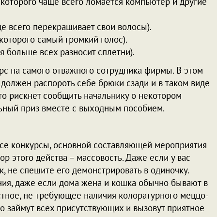
у которого чаще всего ломается компьютер и другие
ще всего перекрашивает свои волосы).
 которого самый громкий голос).
я больше всех разносит сплетни).
урс на самого отважного сотрудника фирмы. В этом
 должен распороть себе брюки сзади и в таком виде
 кто рискнет сообщить начальнику о некотором
льный приз вместе с выходным пособием.
все конкурсы, основной составляющей мероприятия
ор этого действа – массовость. Даже если у вас
 не спешите его демонстрировать в одиночку.
ия, даже если дома жена и кошка обычно бывают в
стное, не требующее наличия колоратурного меццо-
о займут всех присутствующих и вызовут приятное