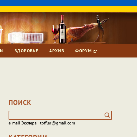
ЗЫ
ЗДОРОВЬЕ
АРХИВ
ФОРУМ
ПОИСК
e-mail Экслера - toffler@gmail.com