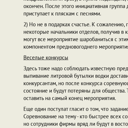
окончен. После этого инициативная группа д
приступает к пляскам с песнями.
2) Но не в подарках счастье. К сожалению,
некоторые начальники отделов, получив в 
могут все мероприятие шаробаниться с эти
компонентом предновогоднего мероприят
Веселые конкурсы
Здесь тоже надо соблюдать известную пред
выпивание литровой бутылки водки достав
конкурсантам, но после конкурса соревную
состояние и будут потеряны для общества.
оставить на самый конец мероприятия.
Еще один постулат гласит о том, что задан
Соревнование на тему - кто быстрее всех со
но сотрудники фирмы вряд ли будут в востор