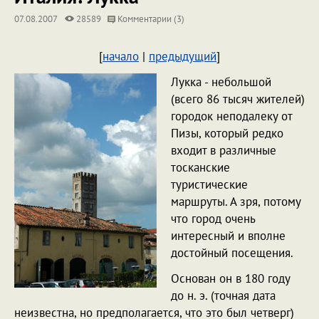
07.08.2007
28589
Комментарии (3)
[
начало
|
предыдущий
]
Лукка - небольшой
(всего 86 тысяч жителей)
городок неподалеку от
Пизы, который редко
входит в различные
тосканские
туристические
маршруты. А зря, потому
что город очень
интересный и вполне
достойный посещения.
Основан он в 180 году
до н. э.
(точная дата
неизвестна, но предполагается, что это был четверг)