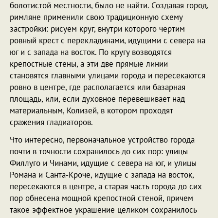
болотистой местности, было не найти. Создавая город,
римляне применили свою традиционную схему
застройки: рисуем круг, внутри которого чертим
ровный крест с перекладинами, идущими с севера на
юг и с запада на восток. По кругу возводятся
крепостные стены, а эти две прямые линии
становятся главными улицами города и пересекаются
ровно в центре, где располагается или базарная
площадь, или, если духовное перевешивает над
материальным, Колизей, в котором проходят
сражения гладиаторов.
Что интересно, первоначальное устройство города
почти в точности сохранилось до сих пор: улицы
Филлуго и Чинами, идущие с севера на юг, и улицы
Романа и Санта-Кроче, идущие с запада на восток,
пересекаются в центре, а старая часть города до сих
пор обнесена мощной крепостной стеной, причем
такое эффектное украшение целиком сохранилось