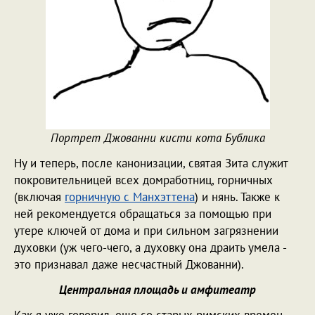
Портрет Джованни кисти кота Бублика
Ну и теперь, после канонизации, святая Зита служит
покровительницей всех домработниц, горничных
(включая
горничную с Манхэттена
) и нянь. Также к
ней рекомендуется обращаться за помощью при
утере ключей от дома и при сильном загрязнении
духовки (уж чего-чего, а духовку она драить умела -
это признавал даже несчастный Джованни).
Центральная площадь и амфитеатр