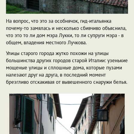
На вопрос, что это за особнячок, гид-итальянка
почему-то замялась и несколько сбивчиво объяснила,
что это то ли дом мэра Лукки, то ли супруги мэра - в
общем, владения местного Лучкова.
Улицы старого города жутко похожи на улицы
большинства других городов старой Италии: узенькие
мощеные улицы и сплошные дома, которые пузами
налезают друг на друга, в последний момент
брезгливо отскакивая от вывешенного снаружи белья.