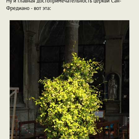
Ну и главная достопримечательность церкви Сан-
Фредиано - вот эта: