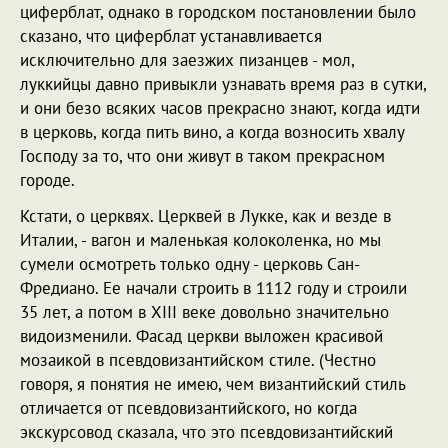
циферблат, однако в городском постановлении было
сказано, что циферблат устанавливается
исключительно для заезжих пизанцев - мол,
луккийцы давно привыкли узнавать время раз в сутки,
и они безо всяких часов прекрасно знают, когда идти
в церковь, когда пить вино, а когда возносить хвалу
Господу за то, что они живут в таком прекрасном
городе.
Кстати, о церквях. Церквей в Лукке, как и везде в
Италии, - вагон и маленькая колоколенка, но мы
сумели осмотреть только одну - церковь Сан-
Фредиано. Ее начали строить в 1112 году и строили
35 лет, а потом в XIII веке довольно значительно
видоизменили. Фасад церкви выложен красивой
мозаикой в псевдовизантийском стиле. (Честно
говоря, я понятия не имею, чем византийский стиль
отличается от псевдовизантийского, но когда
экскурсовод сказала, что это псевдовизантийский