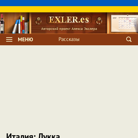
Рассказы
МЕНЮ
Италия: Лукка