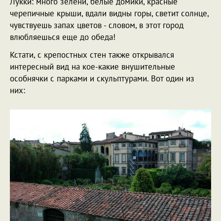
Лукки: много зелени, белые домики, красные
черепичные крыши, вдали видны горы, светит солнце,
чувствуешь запах цветов - словом, в этот город
влюбляешься еще до обеда!
Кстати, с крепостных стен также открывался
интересный вид на кое-какие внушительные
особнячки с парками и скульптурами. Вот один из
них: