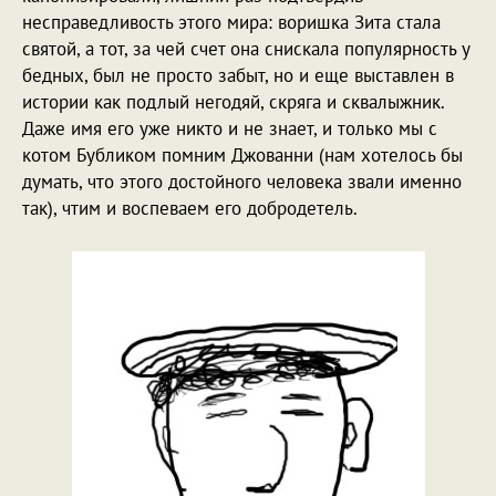
несправедливость этого мира: воришка Зита стала
святой, а тот, за чей счет она снискала популярность у
бедных, был не просто забыт, но и еще выставлен в
истории как подлый негодяй, скряга и сквалыжник.
Даже имя его уже никто и не знает, и только мы с
котом Бубликом помним Джованни (нам хотелось бы
думать, что этого достойного человека звали именно
так), чтим и воспеваем его добродетель.