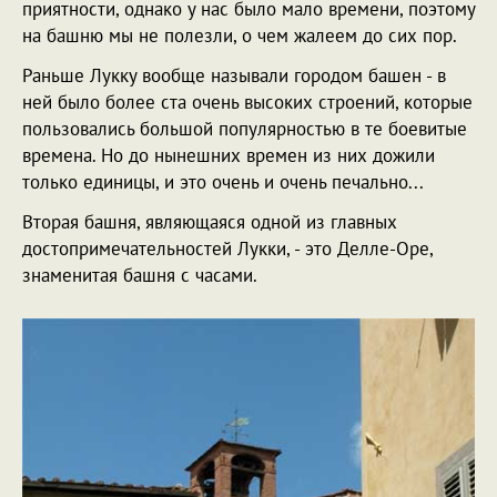
приятности, однако у нас было мало времени, поэтому
на башню мы не полезли, о чем жалеем до сих пор.
Раньше Лукку вообще называли городом башен - в
ней было более ста очень высоких строений, которые
пользовались большой популярностью в те боевитые
времена. Но до нынешних времен из них дожили
только единицы, и это очень и очень печально...
Вторая башня, являющаяся одной из главных
достопримечательностей Лукки, - это Делле-Оре,
знаменитая башня с часами.