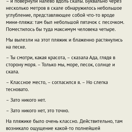
– и повернули налево вдоль скалы. Буквально через
несколько метров в скале обнаружилось небольшое
углубление, представляющее собой что-то вроде
мини-пляжа: там был небольшой пятачок с песочком.
Поместилось бы туда максимум человека четыре.
Мы вылезли на этот пляжик и блаженно растянулись
на песке.
– Ты смотри, какая красота, – сказала Ада, глядя в
сторону моря. – Только мы, море, песок, солнце и
скала.
– Классное место, – согласился я. – Но слегка
тесновато.
– Зато никого нет.
– Зато никого нет, это точно.
На пляжике было очень классно. Действительно, там
возникало ощущение какой-то полнейшей