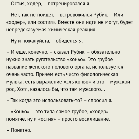
– Остия, ходер, – потренировался я.
– Нет, так не пойдет, – встревожился Рубик. – Или
«ходер», или «остия». Вместе они идти не могут, будет
непредсказуемая химическая реакция.
– Ну и пожалуйста, – обиделся я.
– И еще, конечно, – сказал Рубик, – обязательно
нужно знать ругательство «коньо». Это грубое
название женского полового органа, используется
очень часто. Причем есть чисто филологическая
мулька: есть выражение «эль коньо» и это – мужской
род. Хотя, казалось бы, что там мужского...
– Так когда это использовать-то? – спросил я.
– «Коньо» – это типа самое грубое, «ходер» –
помягче, ну и «остия» – просто восклицание.
– Понятно.