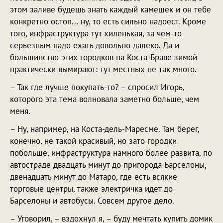
этом заливе будешь знать каждый камешек и он тебе
конкретно остоп... ну, то есть сильно надоест. Кроме
того, инфраструктура тут хиленькая, за чем-то
серьезным надо ехать довольно далеко. Да и
большинство этих городков на Коста-Браве зимой
практически вымирают: тут местных не так много.
– Так где лучше покупать-то? – спросил Игорь,
которого эта тема волновала заметно больше, чем
меня.
– Ну, например, на Коста-дель-Маресме. Там берег,
конечно, не такой красивый, но зато городки
побольше, инфраструктура намного более развита, по
автостраде двадцать минут до пригорода Барселоны,
двенадцать минут до Матаро, где есть всякие
торговые центры, также электричка идет до
Барселоны и автобусы. Совсем другое дело.
– Уговорил, – вздохнул я, – буду мечтать купить домик