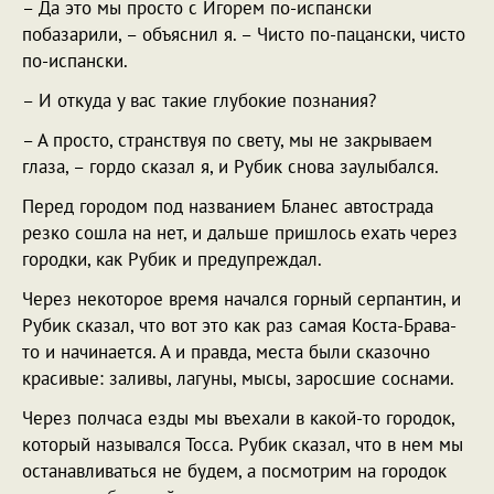
– Да это мы просто с Игорем по-испански
побазарили, – объяснил я. – Чисто по-пацански, чисто
по-испански.
– И откуда у вас такие глубокие познания?
– А просто, странствуя по свету, мы не закрываем
глаза, – гордо сказал я, и Рубик снова заулыбался.
Перед городом под названием Бланес автострада
резко сошла на нет, и дальше пришлось ехать через
городки, как Рубик и предупреждал.
Через некоторое время начался горный серпантин, и
Рубик сказал, что вот это как раз самая Коста-Брава-
то и начинается. А и правда, места были сказочно
красивые: заливы, лагуны, мысы, заросшие соснами.
Через полчаса езды мы въехали в какой-то городок,
который назывался Тосса. Рубик сказал, что в нем мы
останавливаться не будем, а посмотрим на городок