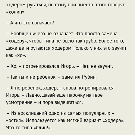
ходером ругаться, поэтому они вместо этого говорят
«холин».
– А что это означает?
– Вообще ничего не означает. Это просто замена
«ходеру», чтобы типа не было так грубо. Более того,
даже дети ругаются ходером. Только у них это звучит
как «хо».
– Хо, – потренировался Игорь. – Нет, не звучит.
– Так ты и не ребенок, – заметил Рубин.
– Я не ребенок, ходер, – снова потренировался
Игорь. – Ладно, давай еще парочку на твое
усмотрение – и пора выдвигаться.
– Из восклицаний одно из самых популярных –
«остия». Используется как мягкий вариант «ходера».
Что-то типа «блин!».