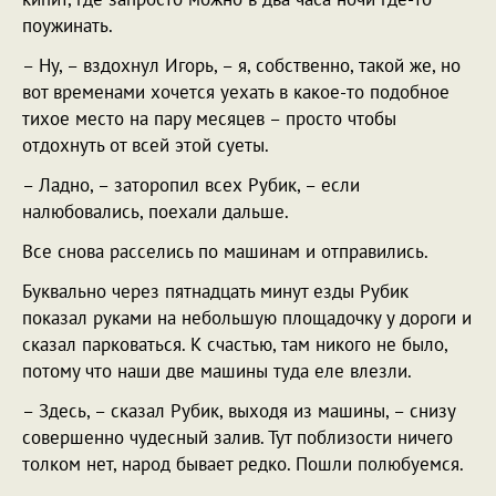
поужинать.
– Ну, – вздохнул Игорь, – я, собственно, такой же, но
вот временами хочется уехать в какое-то подобное
тихое место на пару месяцев – просто чтобы
отдохнуть от всей этой суеты.
– Ладно, – заторопил всех Рубик, – если
налюбовались, поехали дальше.
Все снова расселись по машинам и отправились.
Буквально через пятнадцать минут езды Рубик
показал руками на небольшую площадочку у дороги и
сказал парковаться. К счастью, там никого не было,
потому что наши две машины туда еле влезли.
– Здесь, – сказал Рубик, выходя из машины, – снизу
совершенно чудесный залив. Тут поблизости ничего
толком нет, народ бывает редко. Пошли полюбуемся.