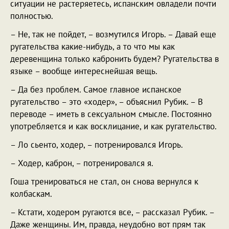
ситуации не растеряетесь, испанским овладели почти
полностью.
– Не, так не пойдет, – возмутился Игорь. – Давай еще
ругательства какие-нибудь, а то что мы как
деревенщина только кабронить будем? Ругательства в
языке – вообще интереснейшая вещь.
– Да без проблем. Самое главное испанское
ругательство – это «ходер», – объяснил Рубик. – В
переводе – иметь в сексуальном смысле. Постоянно
употребляется и как восклицание, и как ругательство.
– Ло сьенто, ходер, – потренировался Игорь.
– Ходер, каброн, – потренировался я.
Гоша тренироваться не стал, он снова вернулся к
колбаскам.
– Кстати, ходером ругаются все, – рассказал Рубик. –
Даже женщины. Им, правда, неудобно вот прям так