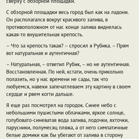
сверху с обзорной площадки.
С обзорной площадки весь город был как на ладони.
Он располагался вокруг красивого залива, в
противоположном от нас конце залива виднелась
какая-то внушительная крепость.
– Что за крепость такая? – спросил я Рубика. – Прям
вот натуральная и аутентичная?
– Натуральная, – ответил Рубик, – но не аутентичная.
Восстановленная. По ней, кстати, очень прикольно
полазить, но у нас времени не сады, так что
любуемся, навеки запечатлеваем эту картину в своем
сердце и рвем когти дальше.
Я еще раз посмотрел на городок. Синее небо с
небольшими пушистыми облачками, яркое солнце,
голубовато-синеватая вода залива, лодочки, яхточки,
парусники, полумесяц пляжа, а от него симпатичные
белые домики как бы убегают от залива в сторону