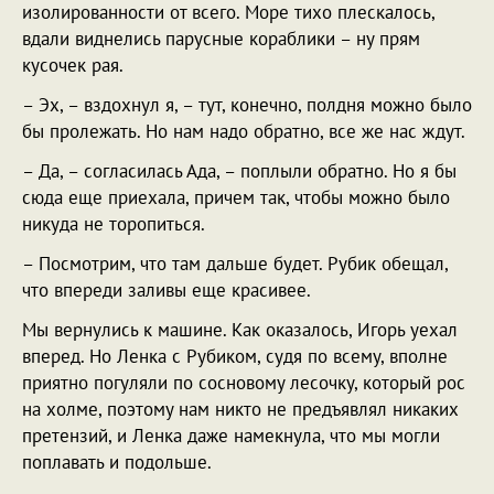
изолированности от всего. Море тихо плескалось,
вдали виднелись парусные кораблики – ну прям
кусочек рая.
– Эх, – вздохнул я, – тут, конечно, полдня можно было
бы пролежать. Но нам надо обратно, все же нас ждут.
– Да, – согласилась Ада, – поплыли обратно. Но я бы
сюда еще приехала, причем так, чтобы можно было
никуда не торопиться.
– Посмотрим, что там дальше будет. Рубик обещал,
что впереди заливы еще красивее.
Мы вернулись к машине. Как оказалось, Игорь уехал
вперед. Но Ленка с Рубиком, судя по всему, вполне
приятно погуляли по сосновому лесочку, который рос
на холме, поэтому нам никто не предъявлял никаких
претензий, и Ленка даже намекнула, что мы могли
поплавать и подольше.