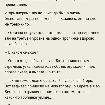
приветствия.
Игорь впервые после приезда был в очень
благодушном расположении, и, казалось, его ничего
не тревожило.
– Отлично погулялось, – ответил я, – но, правда, меня
там на третьем уровне на одной тропинке здорово
заколбасило.
– В каком смысле?
– От высоты, – объяснил я. – Там тропинка такая
стремная: узкая, слева идет обрыв, ограждения нет,
справа скала, а высота – о-го-го!
– Так ты тоже высоты боишься? – удивился Игорь. –
Вот ведь вас принесло на мою голову. То Серега в Лас-
Вегасе на аттракционе помирал совсем, то ты на
какой-то тропинке уплыл...