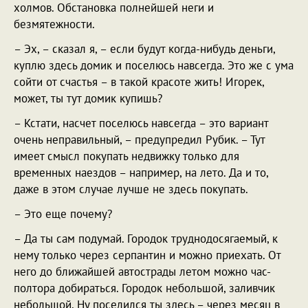
холмов. Обстановка полнейшей неги и
безмятежности.
– Эх, – сказал я, – если будут когда-нибудь деньги,
куплю здесь домик и поселюсь навсегда. Это же с ума
сойти от счастья – в такой красоте жить! Игорек,
может, ты тут домик купишь?
– Кстати, насчет поселюсь навсегда – это вариант
очень неправильный, – предупредил Рубик. – Тут
имеет смысл покупать недвижку только для
временных наездов – например, на лето. Да и то,
даже в этом случае лучше не здесь покупать.
– Это еще почему?
– Да ты сам подумай. Городок труднодосягаемый, к
нему только через серпантин и можно приехать. От
него до ближайшей автострады летом можно час-
полтора добираться. Городок небольшой, заливчик
небольшой. Ну поселился ты здесь – через месяц в