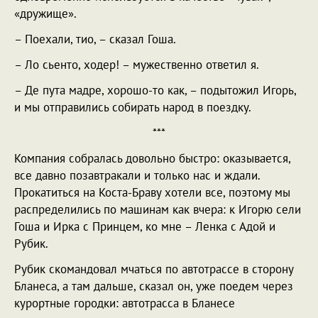
«дружище».
– Поехали, тио, – сказал Гоша.
– Ло сьенто, ходер! – мужественно ответил я.
– Де пута мадре, хорошо-то как, – подытожил Игорь,
и мы отправились собирать народ в поездку.
***
Компания собралась довольно быстро: оказывается,
все давно позавтракали и только нас и ждали.
Прокатиться на Коста-Браву хотели все, поэтому мы
распределились по машинам как вчера: к Игорю сели
Гоша и Ирка с Принцем, ко мне – Ленка с Адой и
Рубик.
Рубик скомандовал мчаться по автотрассе в сторону
Бланеса, а там дальше, сказал он, уже поедем через
курортные городки: автотрасса в Бланесе