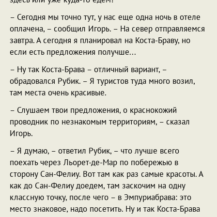
– Сегодня мы точно тут, у нас еще одна ночь в отеле
оплачена, – сообщил Игорь. – На север отправляемся
завтра. А сегодня я планировал на Коста-Браву, но
если есть предложения получше...
– Ну так Коста-Брава – отличный вариант, –
обрадовался Рубик. – Я туристов туда много возил,
там места очень красивые.
– Слушаем твои предложения, о краснокожий
проводник по незнакомым территориям, – сказал
Игорь.
– Я думаю, – ответил Рубик, – что лучше всего
поехать через Льорет-де-Мар по побережью в
сторону Сан-Фелиу. Вот там как раз самые красоты. А
как до Сан-Фелиу доедем, там заскочим на одну
классную точку, после чего – в Эмпуриабрава: это
место знаковое, надо посетить. Ну и так Коста-Брава