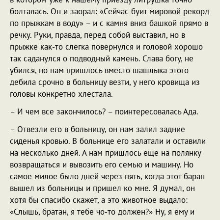
болталась. Он и заорал: «Сейчас буит мировой рекорд
по прыжкам в воду» – и с камня вниз башкой прямо в
речку. Руки, правда, перед собой выставил, но в
прыжке как-то слегка повернулся и головой хорошо
так саданулся о подводный камень. Слава богу, не
убился, но нам пришлось вместо шашлыка этого
дебила срочно в больницу везти, у него кровища из
головы конкретно хлестала.
– И чем все закончилось? – поинтересовалась Ада.
– Отвезли его в больницу, он нам залил задние
сиденья кровью. В больнице его залатали и оставили
на несколько дней. А нам пришлось еще на полянку
возвращаться и вывозить его семью и машину. Но
самое милое было дней через пять, когда этот баран
вышел из больницы и пришел ко мне. Я думал, он
хотя бы спасибо скажет, а это животное выдало:
«Слышь, братан, я тебе чо-то должен?» Ну, я ему и