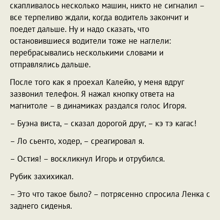
скапливалось несколько машин, никто не сигналил –
все терпеливо ждали, когда водитель закончит и
поедет дальше. Ну и надо сказать, что
остановившиеся водители тоже не наглели:
перебрасывались несколькими словами и
отправлялись дальше.
После того как я проехал Калейю, у меня вдруг
зазвонил телефон. Я нажал кнопку ответа на
магнитоле – в динамиках раздался голос Игоря.
– Буэна виста, – сказал дорогой друг, – кэ тэ кагас!
– Ло сьенто, ходер, – среагировал я.
– Остия! – воскликнул Игорь и отрубился.
Рубик захихикал.
– Это что такое было? – потрясенно спросила Ленка с
заднего сиденья.