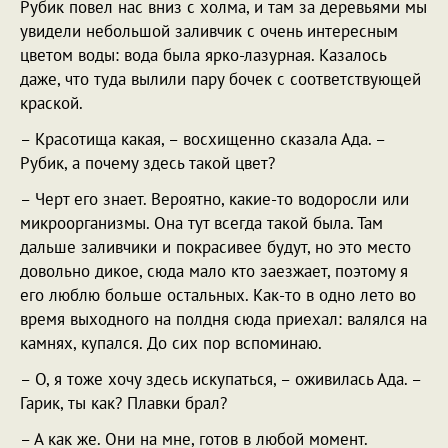
Рубик повел нас вниз с холма, и там за деревьями мы
увидели небольшой заливчик с очень интересным
цветом воды: вода была ярко-лазурная. Казалось
даже, что туда вылили пару бочек с соответствующей
краской.
– Красотища какая, – восхищенно сказала Ада. –
Рубик, а почему здесь такой цвет?
– Черт его знает. Вероятно, какие-то водоросли или
микроорганизмы. Она тут всегда такой была. Там
дальше заливчики и покрасивее будут, но это место
довольно дикое, сюда мало кто заезжает, поэтому я
его люблю больше остальных. Как-то в одно лето во
время выходного на полдня сюда приехал: валялся на
камнях, купался. До сих пор вспоминаю.
– О, я тоже хочу здесь искупаться, – оживилась Ада. –
Гарик, ты как? Плавки брал?
– А как же. Они на мне, готов в любой момент.