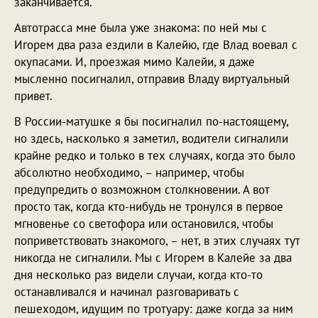
заканчивается.
Автотрасса мне была уже знакома: по ней мы с
Игорем два раза ездили в Калейю, где Влад воевал с
окупасами. И, проезжая мимо Калейи, я даже
мысленно посигналил, отправив Владу виртуальный
привет.
В России-матушке я бы посигналил по-настоящему,
но здесь, насколько я заметил, водители сигналили
крайне редко и только в тех случаях, когда это было
абсолютно необходимо, – например, чтобы
предупредить о возможном столкновении. А вот
просто так, когда кто-нибудь не тронулся в первое
мгновенье со светофора или остановился, чтобы
поприветствовать знакомого, – нет, в этих случаях тут
никогда не сигналили. Мы с Игорем в Калейе за два
дня несколько раз видели случаи, когда кто-то
останавливался и начинал разговаривать с
пешеходом, идущим по тротуару: даже когда за ним