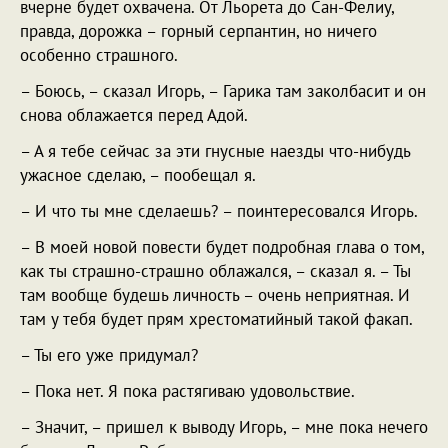
вчерне будет охвачена. От Льорета до Сан-Фелиу,
правда, дорожка – горный серпантин, но ничего
особенно страшного.
– Боюсь, – сказал Игорь, – Гарика там заколбасит и он
снова облажается перед Адой.
– А я тебе сейчас за эти гнусные наезды что-нибудь
ужасное сделаю, – пообещал я.
– И что ты мне сделаешь? – поинтересовался Игорь.
– В моей новой повести будет подробная глава о том,
как ты страшно-страшно облажался, – сказал я. – Ты
там вообще будешь личность – очень неприятная. И
там у тебя будет прям хрестоматийный такой факап.
– Ты его уже придумал?
– Пока нет. Я пока растягиваю удовольствие.
– Значит, – пришел к выводу Игорь, – мне пока нечего