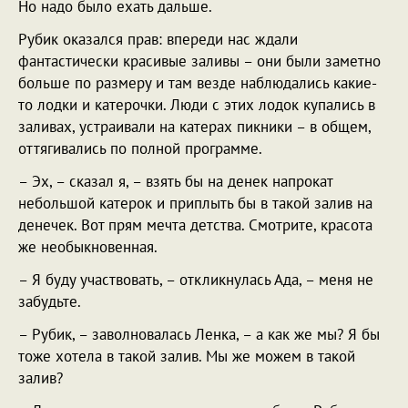
Но надо было ехать дальше.
Рубик оказался прав: впереди нас ждали
фантастически красивые заливы – они были заметно
больше по размеру и там везде наблюдались какие-
то лодки и катерочки. Люди с этих лодок купались в
заливах, устраивали на катерах пикники – в общем,
оттягивались по полной программе.
– Эх, – сказал я, – взять бы на денек напрокат
небольшой катерок и приплыть бы в такой залив на
денечек. Вот прям мечта детства. Смотрите, красота
же необыкновенная.
– Я буду участвовать, – откликнулась Ада, – меня не
забудьте.
– Рубик, – заволновалась Ленка, – а как же мы? Я бы
тоже хотела в такой залив. Мы же можем в такой
залив?