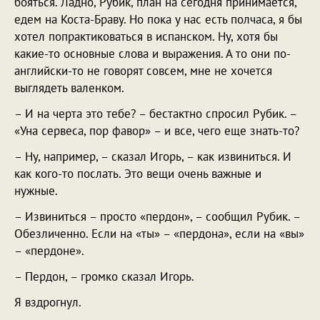
бояться. Ладно, Рубик, план на сегодня принимается,
едем на Коста-Браву. Но пока у нас есть полчаса, я бы
хотел попрактиковаться в испанском. Ну, хотя бы
какие-то основные слова и выражения. А то они по-
английски-то не говорят совсем, мне не хочется
выглядеть валенком.
– И на черта это тебе? – бестактно спросил Рубик. –
«Уна сервеса, пор фавор» – и все, чего еще знать-то?
– Ну, например, – сказал Игорь, – как извиниться. И
как кого-то послать. Это вещи очень важные и
нужные.
– Извиниться – просто «пердон», – сообщил Рубик. –
Обезличенно. Если на «ты» – «пердона», если на «вы»
– «пердоне».
– Пердон, – громко сказал Игорь.
Я вздрогнул.