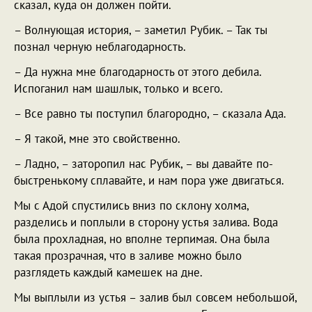
сказал, куда он должен пойти.
– Волнующая история, – заметил Рубик. – Так ты
познал черную неблагодарность.
– Да нужна мне благодарность от этого дебила.
Испоганил нам шашлык, только и всего.
– Все равно ты поступил благородно, – сказала Ада.
– Я такой, мне это свойственно.
– Ладно, – заторопил нас Рубик, – вы давайте по-
быстренькому сплавайте, и нам пора уже двигаться.
Мы с Адой спустились вниз по склону холма,
разделись и поплыли в сторону устья залива. Вода
была прохладная, но вполне терпимая. Она была
такая прозрачная, что в заливе можно было
разглядеть каждый камешек на дне.
Мы выплыли из устья – залив был совсем небольшой,