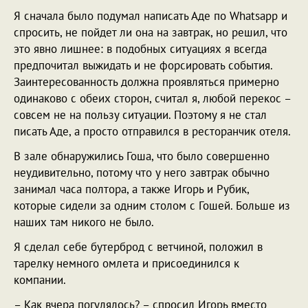
Я сначала было подумал написать Аде по Whatsapp и
спросить, не пойдет ли она на завтрак, но решил, что
это явно лишнее: в подобных ситуациях я всегда
предпочитал выжидать и не форсировать события.
Заинтересованность должна проявляться примерно
одинаково с обеих сторон, считал я, любой перекос –
совсем не на пользу ситуации. Поэтому я не стал
писать Аде, а просто отправился в ресторанчик отеля.
В зале обнаружились Гоша, что было совершенно
неудивительно, потому что у него завтрак обычно
занимал часа полтора, а также Игорь и Рубик,
которые сидели за одним столом с Гошей. Больше из
наших там никого не было.
Я сделал себе бутерброд с ветчиной, положил в
тарелку немного омлета и присоединился к
компании.
– Как вчера погулялось? – спросил Игорь вместо