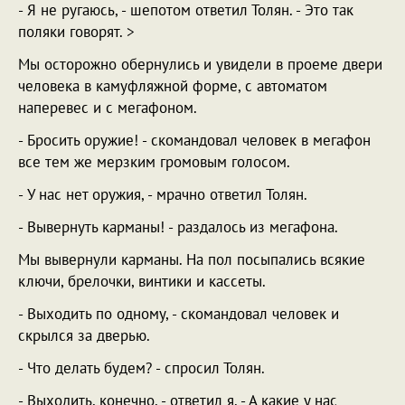
- Я не ругаюсь, - шепотом ответил Толян. - Это так
поляки говорят. >
Мы осторожно обернулись и увидели в проеме двери
человека в камуфляжной форме, с автоматом
наперевес и с мегафоном.
- Бросить оружие! - скомандовал человек в мегафон
все тем же мерзким громовым голосом.
- У нас нет оружия, - мрачно ответил Толян.
- Вывернуть карманы! - раздалось из мегафона.
Мы вывернули карманы. На пол посыпались всякие
ключи, брелочки, винтики и кассеты.
- Выходить по одному, - скомандовал человек и
скрылся за дверью.
- Что делать будем? - спросил Толян.
- Выходить, конечно, - ответил я. - А какие у нас