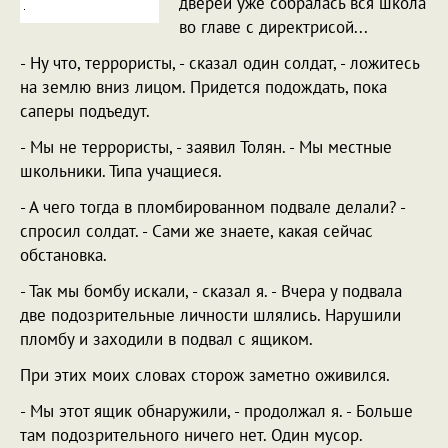
дверей уже собралась вся школа
во главе с директрисой...
- Ну что, террористы, - сказал один солдат, - ложитесь
на землю вниз лицом. Придется подождать, пока
саперы подъедут.
- Мы не террористы, - заявил Толян. - Мы местные
школьники. Типа учащиеся.
- А чего тогда в пломбированном подвале делали? -
спросил солдат. - Сами же знаете, какая сейчас
обстановка.
- Так мы бомбу искали, - сказал я. - Вчера у подвала
две подозрительные личности шлялись. Нарушили
пломбу и заходили в подвал с ящиком.
При этих моих словах сторож заметно оживился.
- Мы этот ящик обнаружили, - продолжал я. - Больше
там подозрительного ничего нет. Один мусор.