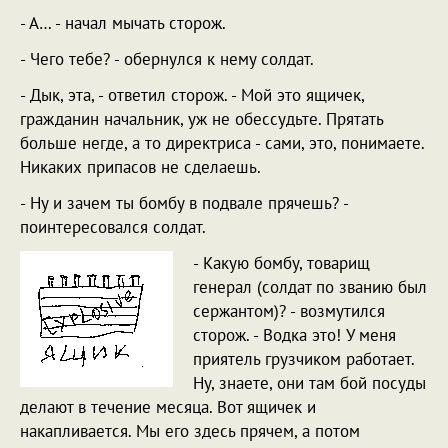
- А… - начал мычать сторож.
- Чего тебе? - обернулся к нему солдат.
- Дык, эта, - ответил сторож. - Мой это ящичек,
гражданин начальник, уж не обессудьте. Прятать
больше негде, а то директриса - сами, это, понимаете.
Никаких припасов не сделаешь.
- Ну и зачем ты бомбу в подвале прячешь? -
поинтересовался солдат.
- Какую бомбу, товарищ
генерал (солдат по званию был
сержантом)? - возмутился
сторож. - Водка это! У меня
приятель грузчиком работает.
Ну, знаете, они там бой посуды
делают в течение месяца. Вот ящичек и
накапливается. Мы его здесь прячем, а потом