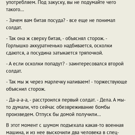
употребляем. Под закуску, вы не подумайте чего
такого…
- Зачем вам битая посуда? - все еще не понимал
солдат.
- Так она ж сверху битая, - объяснял сторож. -
Горлышко аккуратненько надбивается, осколки
сдаются, а посудина затыкается тряпочкой.
- А если осколки попадут? - заинтересовался второй
солдат.
- Так мы ж через марлечку наливаем! - торжествующе
объяснил сторож.
- Да-а-а-а, - расстроился первый солдат. - Дела. А мы-
то думали, что сейчас обезвреживание бомбы
произведем. Отпуск бы домой получили…
В этот момент с шумом подъехала какая-то военная
машина, и из нее выскочили два человека в спец-