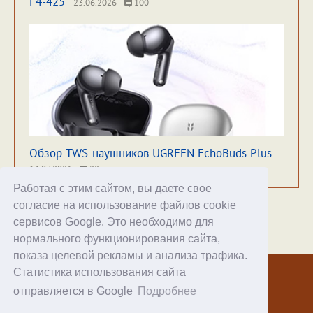
F4-425
23.06.2026
100
Обзор TWS-наушников UGREEN EchoBuds Plus
14.07.2026
22
Работая с этим сайтом, вы даете свое
согласие на использование файлов cookie
сервисов Google. Это необходимо для
нормального функционирования сайта,
Хостинг
показа целевой рекламы и анализа трафика.
Статистика использования сайта
© 1998–2026 Alex Exler
отправляется в Google
Подробнее
Facebook
RSS статей