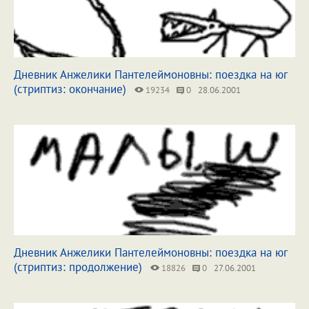
Дневник Анжелики Пантелеймоновны: поездка на юг
(стриптиз: окончание)
19234
0
28.06.2001
Дневник Анжелики Пантелеймоновны: поездка на юг
(стриптиз: продолжение)
18826
0
27.06.2001