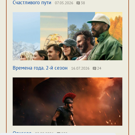
Счастливого пути
07.05.2026
38
Времена года. 2-й сезон
16.07.2026
24
Одиссея
03.08.2026
232