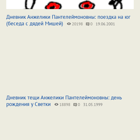
Дневник Анжелики Пантелеймоновны: поездка на юг
(беседа с дядей Мишей)
20198
0
19.06.2001
Дневник тещи Анжелики Пантелеймоновны: день
рождения у Светки
18898
0
31.05.1999