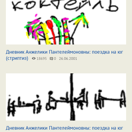
Дневник Анжелики Пантелеймоновны: поездка на юг
(стриптиз)
18695
0
26.06.2001
Дневник Анжелики Пантелеймоновны: поездка на юг