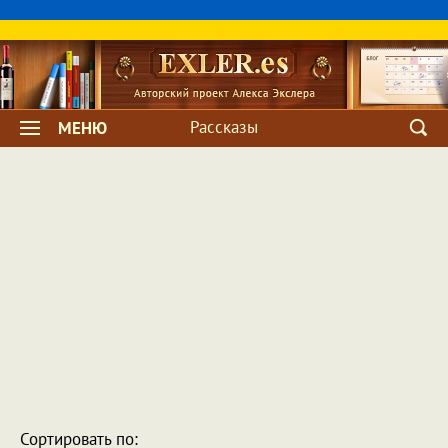
Рассказы
МЕНЮ
Сортировать по: