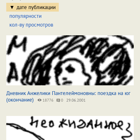
дате публикации
популярности
кол-ву просмотров
Дневник Анжелики Пантелеймоновны: поездка на юг
(окончание)
18776
0
29.06.2001