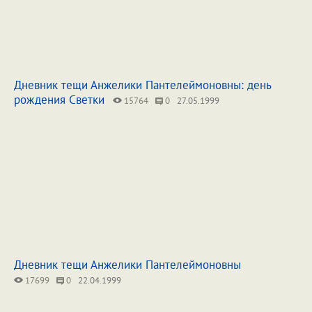
Дневник тещи Анжелики Пантелеймоновны: день
рождения Светки
15764
0
27.05.1999
Дневник тещи Анжелики Пантелеймоновны
17699
0
22.04.1999