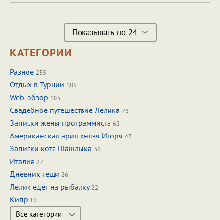
Показывать по 24
КАТЕГОРИИ
Разное
255
Отдых в Турции
105
Web-обзор
103
Свадебное путешествие Лелика
78
Записки жены программиста
62
Американская ария князя Игоря
47
Записки кота Шашлыка
36
Италия
27
Дневник тещи
26
Лелик едет на рыбалку
22
Кипр
19
Все категории