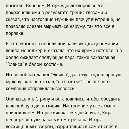
помогло. Впрочем, Игорь удовлетворился его
покрасневшими в результате трения глазами и
сказал, что настоящие мужчины плачут внутренне, не
позволяя слезам вырываться наружу, так что все в
порядке.
В этот момент в небольшой зальчик для церемоний
вошла менеджер и сказала, что их время истекло, а в
холле ожидает следующая пара, также заказавшая
"Элвиса" в белом костюме.
Игорь поблагодарил "Элвиса", дал ему стодолларовую
купюру - как он сказал, "на счастье", - после чего
компания отправилась восвояси.
Они вышли к Стрипу и остановились, чтобы обсудить
дальнейшую диспозицию. Настроение у всех было
приподнятым. Игорь сиял как медный пятак, Кира
непрерывно улыбалась и смотрела на Игоря
восхищенным взором, Бэрри тащился сам от себя в