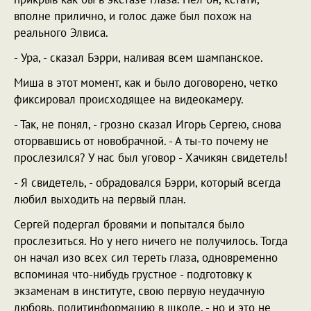
вполне прилично, и голос даже был похож на
реального Элвиса.
- Ура, - сказал Бэрри, наливая всем шампанское.
Миша в этот момент, как и было договорено, четко
фиксировал происходящее на видеокамеру.
- Так, не понял, - грозно сказал Игорь Сергею, снова
оторвавшись от новобрачной. - А ты-то почему не
прослезился? У нас был уговор - Хачикян свидетель!
- Я свидетель, - обрадовался Бэрри, который всегда
любил выходить на первый план.
Сергей подергал бровями и попытался было
прослезиться. Но у него ничего не получилось. Тогда
он начал изо всех сил тереть глаза, одновременно
вспоминая что-нибудь грустное - подготовку к
экзаменам в институте, свою первую неудачную
любовь, политинформацию в школе, - но и это не