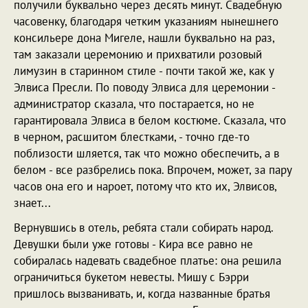
получили буквально через десять минут. Свадебную
часовенку, благодаря четким указаниям нынешнего
консильере дона Мигеле, нашли буквально на раз,
там заказали церемонию и прихватили розовый
лимузин в старинном стиле - почти такой же, как у
Элвиса Пресли. По поводу Элвиса для церемонии -
администратор сказала, что постарается, но не
гарантировала Элвиса в белом костюме. Сказала, что
в черном, расшитом блестками, - точно где-то
поблизости шляется, так что можно обеспечить, а в
белом - все разбрелись пока. Впрочем, может, за пару
часов она его и нароет, потому что кто их, Элвисов,
знает...
Вернувшись в отель, ребята стали собирать народ.
Девушки были уже готовы - Кира все равно не
собиралась надевать свадебное платье: она решила
ограничиться букетом невесты. Мишу с Бэрри
пришлось вызванивать, и, когда названные братья