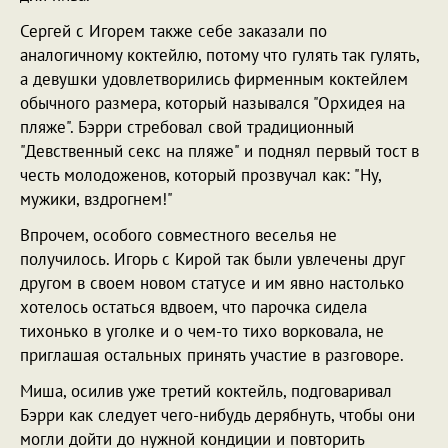
Сергей с Игорем также себе заказали по
аналогичному коктейлю, потому что гулять так гулять,
а девушки удовлетворились фирменным коктейлем
обычного размера, который назывался "Орхидея на
пляже". Бэрри стребовал свой традиционный
"Девственный секс на пляже" и поднял первый тост в
честь молодоженов, который прозвучал как: "Ну,
мужики, вздрогнем!"
Впрочем, особого совместного веселья не
получилось. Игорь с Кирой так были увлечены друг
другом в своем новом статусе и им явно настолько
хотелось остаться вдвоем, что парочка сидела
тихонько в уголке и о чем-то тихо ворковала, не
приглашая остальных принять участие в разговоре.
Миша, осилив уже третий коктейль, подговаривал
Бэрри как следует чего-нибудь дерябнуть, чтобы они
могли дойти до нужной кондиции и повторить