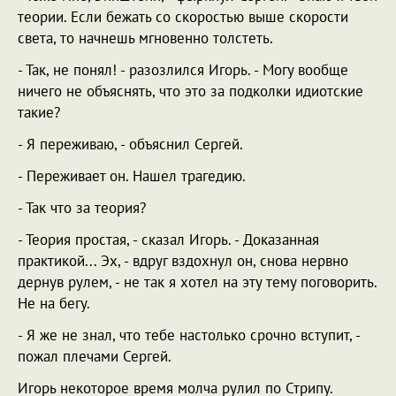
теории. Если бежать со скоростью выше скорости
света, то начнешь мгновенно толстеть.
- Так, не понял! - разозлился Игорь. - Могу вообще
ничего не объяснять, что это за подколки идиотские
такие?
- Я переживаю, - объяснил Сергей.
- Переживает он. Нашел трагедию.
- Так что за теория?
- Теория простая, - сказал Игорь. - Доказанная
практикой... Эх, - вдруг вздохнул он, снова нервно
дернув рулем, - не так я хотел на эту тему поговорить.
Не на бегу.
- Я же не знал, что тебе настолько срочно вступит, -
пожал плечами Сергей.
Игорь некоторое время молча рулил по Стрипу.