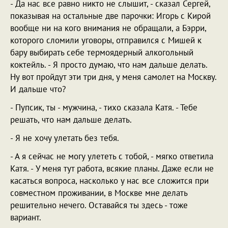
- Да нас все равно никто не слышит, - сказал Сергей,
показывая на остальные две парочки: Игорь с Кирой
вообще ни на кого внимания не обращали, а Бэрри,
которого сломили уговоры, отправился с Мишей к
бару выбирать себе термоядерный алкогольный
коктейль. - Я просто думаю, что нам дальше делать.
Ну вот пройдут эти три дня, у меня самолет на Москву.
И дальше что?
- Пупсик, ты - мужчина, - тихо сказала Катя. - Тебе
решать, что нам дальше делать.
- Я не хочу улетать без тебя.
- А я сейчас не могу улететь с тобой, - мягко ответила
Катя. - У меня тут работа, всякие планы. Даже если не
касаться вопроса, насколько у нас все сложится при
совместном проживании, в Москве мне делать
решительно нечего. Оставайся ты здесь - тоже
вариант.