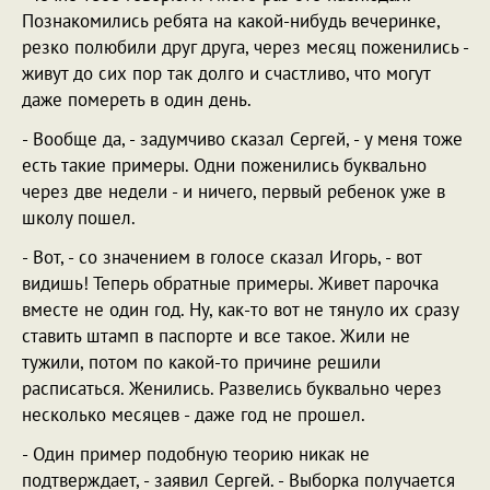
Познакомились ребята на какой-нибудь вечеринке,
резко полюбили друг друга, через месяц поженились -
живут до сих пор так долго и счастливо, что могут
даже помереть в один день.
- Вообще да, - задумчиво сказал Сергей, - у меня тоже
есть такие примеры. Одни поженились буквально
через две недели - и ничего, первый ребенок уже в
школу пошел.
- Вот, - со значением в голосе сказал Игорь, - вот
видишь! Теперь обратные примеры. Живет парочка
вместе не один год. Ну, как-то вот не тянуло их сразу
ставить штамп в паспорте и все такое. Жили не
тужили, потом по какой-то причине решили
расписаться. Женились. Развелись буквально через
несколько месяцев - даже год не прошел.
- Один пример подобную теорию никак не
подтверждает, - заявил Сергей. - Выборка получается