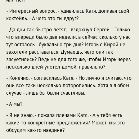
- Интересный вопрос, - удивилась Катя, допивая свой
коктейль. - А чего это ты вдруг?
- Да дни так быстро летят, - вздохнул Сергей. - Только
что впереди было две недели, а сейчас сколько у нас
тут осталось - буквально три дня? Игорь с Кирой не
захотели расставаться. Думаешь, чего они так
засуетились? Ведь не для того же, чтобы Игорь через
несколько дней улетел домой, правильно?
- Конечно, - согласилась Катя. - Но лично я считаю, что
они все-таки несколько поторопились. Хотя в любом
случае - лишь бы были счастливы.
- А мы?
- Я не знаю, - пожала плечами Катя. - А у тебя есть
какие-то конкретные предложения? Может, мы это
обсудим как-то наедине?