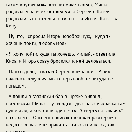
таком крутом кожаном пиджаке-пальто, Миша
радовался за всех остальных, а Сергей с Катей
радовались по отдельности: он - за Игоря, Катя - за
Киру.
- Ну что, - спросил Игорь новобрачную, - куда ты
хочешь пойти, любовь моя?
- Я хочу пойти, куда ты хочешь, милый, - ответила
Кира, и Игорь сразу бросился к ней целоваться.
- Плохо дело, - сказал Сергей компании. - У них
началась рекурсия, мы теперь вообще никуда не
попадем.
- А пошли в гавайский бар в "Треже Айланд", -
предложил Миша. - Тут и идти - два шага, и жрачка там
душевная, и коктейль один есть - "Смерть на Гавайях"
называется. Они его наливают в бокал размером с
ведро. Ох, как мне нравится эта коктейля, ох, как
нравится...