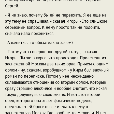
Сергей.
- Я не знаю, почему бы ей не переехать. Я ее еще на
эту тему не спрашивал, - сказал Игорь. - Это слишком
серьезный вопрос. К нему просто так не подойти,
сначала надо пожениться.
- А жениться-то обязательно зачем?
- Потому что совершенно другой статус, - сказал
Игорь. - Ты же в курсе, что происходит. Прилетели из
заснеженной Москвы два таких орла. Причем с одним
орлом - ну, скажем, воробушком - у Киры был заочный
роман по переписке. Потом у нее неожиданно
складываются отношения со вторым орлом. Который
сразу страшно влюбился и вообще считает, что искал
такую девушку всю свою жизнь. И вот этот второй
орел, которого она знает фактически неделю,
предлагает ей бросить все и ехать к нему в
заснеженную Москву. Где, вообще-то, медведи. И нет