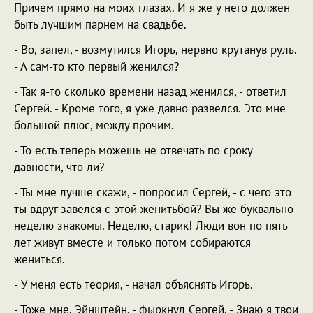
Причем прямо на моих глазах. И я же у него должен
быть лучшим парнем на свадьбе.
- Во, запел, - возмутился Игорь, нервно крутанув руль.
- А сам-то кто первый женился?
- Так я-то сколько времени назад женился, - ответил
Сергей. - Кроме того, я уже давно развелся. Это мне
большой плюс, между прочим.
- То есть теперь можешь не отвечать по сроку
давности, что ли?
- Ты мне лучше скажи, - попросил Сергей, - с чего это
ты вдруг завелся с этой женитьбой? Вы же буквально
неделю знакомы. Неделю, старик! Люди вон по пять
лет живут вместе и только потом собираются
жениться.
- У меня есть теория, - начал объяснять Игорь.
- Тоже мне, Эйнштейн, - фыркнул Сергей. - Знаю я твои