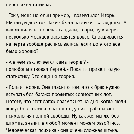
нерепрезентативная.
- Так у меня не один пример, - возмутился Игорь. -
Минимум десяток. Такие были парочки - загляденье. А
как женились - пошли скандалы, ссоры, ну и через
несколько месяцев расходятся вовсе. Спрашивается,
на черта вообще расписывались, если до этого все
было хорошо?
- А в чем заключается сама теория? -
полюбопытствовал Сергей. - Пока ты привел голую
статистику. Это еще не теория.
- Есть и теория. Она гласит о том, что в брак нужно
вступать без багажа прожитых совместных лет.
Потому что этот багаж сразу тянет на дно. Когда люди
живут без штампа в паспорте, у них срабатывает
психология полной свободы. Ну как же, мы же без
штампа, значит, в любой момент можем разойтись.
Человеческая психика - она очень сложная штука.