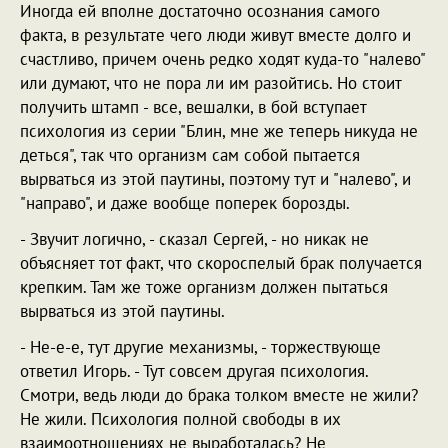
Иногда ей вполне достаточно осознания самого
факта, в результате чего люди живут вместе долго и
счастливо, причем очень редко ходят куда-то "налево"
или думают, что не пора ли им разойтись. Но стоит
получить штамп - все, вешалки, в бой вступает
психология из серии "Блин, мне же теперь никуда не
деться", так что организм сам собой пытается
вырваться из этой паутины, поэтому тут и "налево", и
"направо", и даже вообще поперек борозды.
- Звучит логично, - сказал Сергей, - но никак не
объясняет тот факт, что скороспелый брак получается
крепким. Там же тоже организм должен пытаться
вырваться из этой паутины.
- Не-е-е, тут другие механизмы, - торжествующе
ответил Игорь. - Тут совсем другая психология.
Смотри, ведь люди до брака толком вместе не жили?
Не жили. Психология полной свободы в их
взаимоотношениях не выработалась? Не