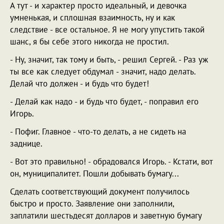
А тут - и характер просто идеальный, и девочка
умненькая, и сплошная взаимность, ну и как
следствие - все остальное. Я не могу упустить такой
шанс, я бы себе этого никогда не простил.
- Ну, значит, так тому и быть, - решил Сергей. - Раз уж
ты все как следует обдумал - значит, надо делать.
Делай что должен - и будь что будет!
- Делай как надо - и будь что будет, - поправил его
Игорь.
- Пофиг. Главное - что-то делать, а не сидеть на
заднице.
- Вот это правильно! - обрадовался Игорь. - Кстати, вот
он, муниципалитет. Пошли добывать бумагу...
Сделать соответствующий документ получилось
быстро и просто. Заявление они заполнили,
заплатили шестьдесят долларов и заветную бумагу