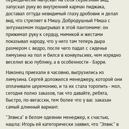
запускал руку во внутренний карман пиджака,
доставал оттуда невидимый глазу дробовик и делал
вид, что стреляет в Мишу. Добродушный Миша с
энтузиазмом подыгрывал в этой пантомиме: он
прижимал руку к сердцу, мимикой и жестами
показывал народу, что у него там теперь дыра
размером с ведро, после чего падал с сиденья
лимузина на пол и бился в конвульсиях, чем изрядно
веселил всю публику, а в особенности - Бэрри.
Наконец приехали в часовню, выгрузились из
лимузина. Сергей доложился менеджеру, которой они
оплачивали церемонию, и та их стала торопить - мол,
сегодня полно заказов, так что давайте, ребята,
быстро, по-вегасски, тем более что у вас заказан
самый длинный вариант.
"Элвиса" в белом одеянии менеджер, к счастью,
нашла: Игорь ей категорически заявил, что "Элвис" в