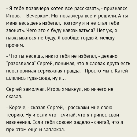
- Я тебе позавчера хотел все рассказать, - признался
Игорь. – Вечерком. Мы позавчера все и решили. А ты
меня весь день избегал, поэтому я и не стал тебе
звонить. Чего это я буду навязываться? Нет уж, я
навязываться не буду. Я вообще гордый, между
прочим.
- Что ты несешь, никто тебя не избегал, - делано
"разозлился" Сергей, понимая, что в словах друга есть
неоспоримая сермяжная правда. - Просто мы с Катей
шлялись туда-сюда, ну и...
Сергей замолчал. Игорь хмыкнул, но ничего не
сказал.
- Короче, - сказал Сергей, - расскажи мне свою
теорию. Ну и если что - считай, что я принес свои
извинения. Если тебя совсем задело - считай, что я
при этом еще и заплакал.