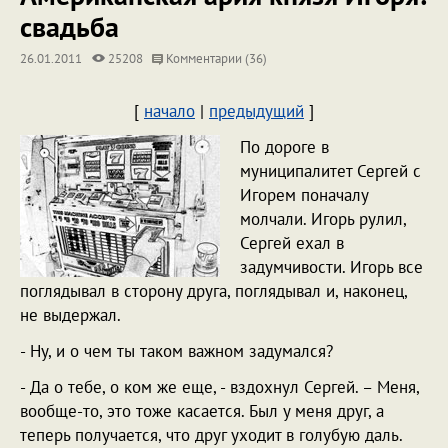
свадьба
26.01.2011
25208
Комментарии (36)
[
начало
|
предыдущий
]
По дороге в
муниципалитет Сергей с
Игорем поначалу
молчали. Игорь рулил,
Сергей ехал в
задумчивости. Игорь все
поглядывал в сторону друга, поглядывал и, наконец,
не выдержал.
- Ну, и о чем ты таком важном задумался?
- Да о тебе, о ком же еще, - вздохнул Сергей. – Меня,
вообще-то, это тоже касается. Был у меня друг, а
теперь получается, что друг уходит в голубую даль.