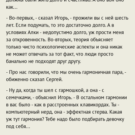
как...
- Во-первых, - сказал Игорь, - прожили вы с ней шесть
лет. Если подумать, то это достаточно долго. А в
условиях Алки - недопустимо долго, уж прости меня
за откровенность. Во-вторых, теория объясняет
только чисто психологические аспекты и она никак
не может отвечать за тот факт, что люди просто
банально не подходят друг другу.
- Про нас говорили, что мы очень гармоничная пара, -
обиженно сказал Сергей.
- Ну да, когда ты шел с гармошкой, а она - с
семечками, - объяснил Игорь. - В остальном гармонии
в вас было - как в расстроенных клавикордах. Ты -
компьютерный нерд, она - эффектная стерва. Какая
уж тут гармония? Тебе надо было подбирать девочку
под себя...