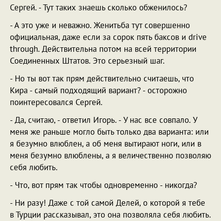
Сергей. - Тут таких знаешь сколько обженилось?
- А это уже и неважно. Женитьба тут совершенно
официальная, даже если за сорок пять баксов и drive
through. Действительна потом на всей территории
Соединенных Штатов. Это серьезный шаг.
- Но ты вот так прям действительно считаешь, что
Кира - самый подходящий вариант? - осторожно
поинтересовался Сергей.
- Да, считаю, - ответил Игорь. - У нас все совпало. У
меня же раньше могло быть только два варианта: или
я безумно влюблен, а об меня вытирают ноги, или в
меня безумно влюблены, а я величественно позволяю
себя любить.
- Что, вот прям так чтобы одновременно - никогда?
- Ни разу! Даже с той самой Делей, о которой я тебе
в Турции рассказывал, это она позволяла себя любить.