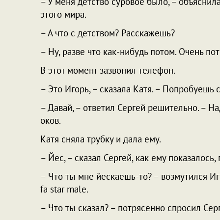
– У меня детство суровое было, – объяснил
этого мира.
– А что с детством? Расскажешь?
– Ну, разве что как-нибудь потом. Очень пот
В этот момент зазвонил телефон.
– Это Игорь, – сказала Катя. – Попробуешь 
– Давай, – ответил Сергей решительно. – На
оков.
Катя сняла трубку и дала ему.
– Йес, – сказал Сергей, как ему показалось, 
– Что ты мне йескаешь-то? – возмутился Игор
fa star male.
– Что ты сказал? – потрясенно спросил Сер