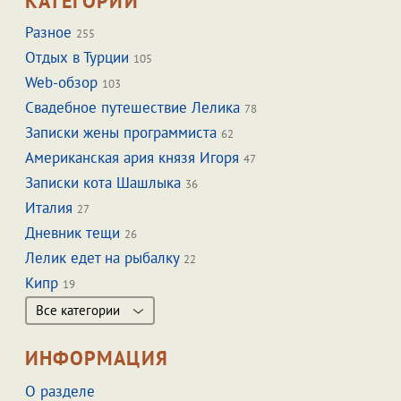
КАТЕГОРИИ
Разное
255
Отдых в Турции
105
Web-обзор
103
Свадебное путешествие Лелика
78
Записки жены программиста
62
Американская ария князя Игоря
47
Записки кота Шашлыка
36
Италия
27
Дневник тещи
26
Лелик едет на рыбалку
22
Кипр
19
Все категории
ИНФОРМАЦИЯ
О разделе