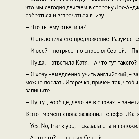
что мы сегодня двигаем в сторону Лос-Анд
собраться и встречаться внизу.
– Что ты ему ответила?
– Я отклонила его предложение. Разумеетс
– И все? – потрясенно спросил Сергей. – П
– Ну да, – ответила Катя. – А что тут такого?
– Я хочу немедленно учить английский, – з
можно послать Игоречка, причем так, чтобы 
запишите.
– Ну, тут, вообще, дело не в словах, – замети
В этот момент снова зазвонил телефон. Катя
– Yes. No, thank you, – сказала она и положи
– А это что? – спросил Сергей.