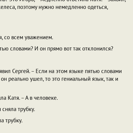
желеса, поэтому нужно немедленно одеться,
я, со всем уважением.
ятью словами? И он прямо вот так отклонился?
аявил Сергей. – Если на этом языке пятью словами
он реально ушел, то это гениальный язык, так и
ла Катя. – А в человеке.
 сняла трубку.
ла трубку.