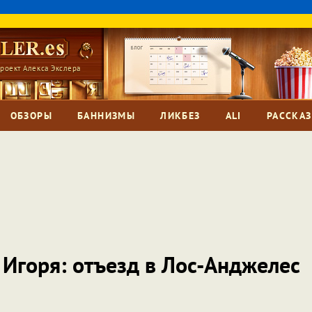
роект Алекса Экслера
ОБЗОРЫ
БАННИЗМЫ
ЛИКБЕЗ
ALI
РАССКА
 Игоря: отъезд в Лос-Анджелес