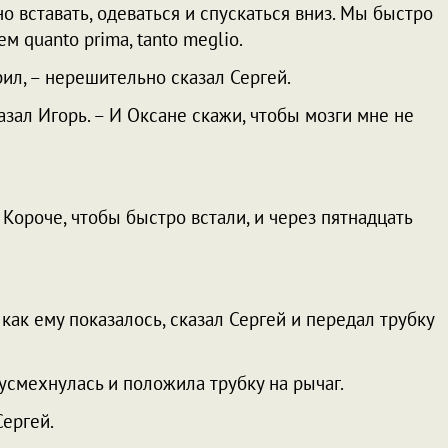
но вставать, одеваться и спускаться вниз. Мы быстро
м quanto prima, tanto meglio.
рил, – нерешительно сказал Сергей.
азал Игорь. – И Оксане скажи, чтобы мозги мне не
 Короче, чтобы быстро встали, и через пятнадцать
 как ему показалось, сказал Сергей и передал трубку
 усмехнулась и положила трубку на рычаг.
Сергей.