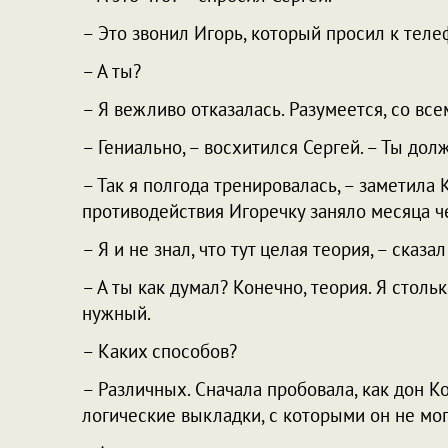
– Это звонил Игорь, который просил к теле
– А ты?
– Я вежливо отказалась. Разумеется, со вс
– Гениально, – восхитился Сергей. – Ты дол
– Так я полгода тренировалась, – заметила 
противодействия Игоречку заняло месяца ч
– Я и не знал, что тут целая теория, – сказал
– А ты как думал? Конечно, теория. Я стол
нужный.
– Каких способов?
– Различных. Сначала пробовала, как дон К
логические выкладки, с которыми он не мог