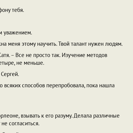
фону тебя.
ем уважением.
жна меня этому научить. Твой талант нужен людям.
Катя. – Все не просто так. Изучение методов
етыре, не меньше.
 Сергей.
ько всяких способов перепробовала, пока нашла
орлеоне, взывать к его разуму. Делала различные
 не согласиться.