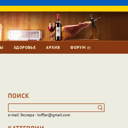
ЗЫ
ЗДОРОВЬЕ
АРХИВ
ФОРУМ
ПОИСК
e-mail Экслера - toffler@gmail.com