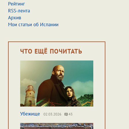
Рейтинг
RSS-лента
Архив
Мои статьи об Испании
ЧТО ЕЩЁ ПОЧИТАТЬ
Убежище
02.03.2026
43