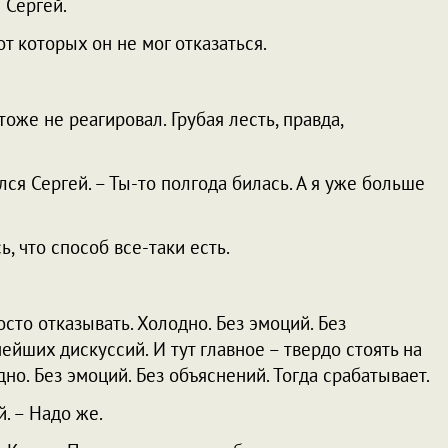
 Сергей.
т которых он не мог отказаться.
тоже не реагировал. Грубая лесть, правда,
ся Сергей. – Ты-то полгода билась. А я уже больше
ь, что способ все-таки есть.
осто отказывать. Холодно. Без эмоций. Без
йших дискуссий. И тут главное – твердо стоять на
дно. Без эмоций. Без объяснений. Тогда срабатывает.
. – Надо же.