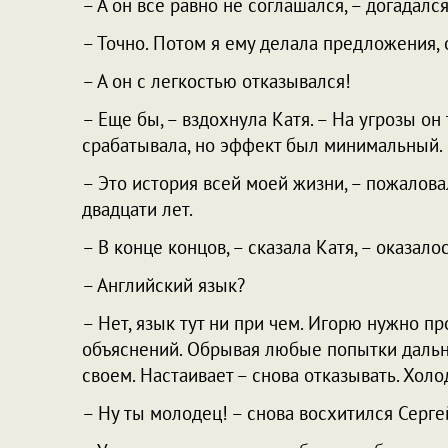
– А он все равно не соглашался, – догадался
– Точно. Потом я ему делала предложения, о
– А он с легкостью отказывался!
– Еще бы, – вздохнула Катя. – На угрозы он 
срабатывала, но эффект был минимальный.
– Это история всей моей жизни, – пожаловал
двадцати лет.
– В конце концов, – сказала Катя, – оказалос
– Английский язык?
– Нет, язык тут ни при чем. Игорю нужно пр
объяснений. Обрывая любые попытки дальне
своем. Настаивает – снова отказывать. Холо
– Ну ты молодец! – снова восхитился Сергей