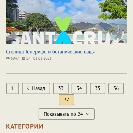
Столица Тенерифе и ботанические сады
6947
17
03.03.2026
1
Назад
33
34
35
36
37
Показывать по 24
КАТЕГОРИИ