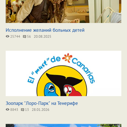
Исполнение желаний больных детей
25744
56
20.08.2025
Зоопарк "Лоро-Парк" на Тенерифе
8843
13
28.01.2026