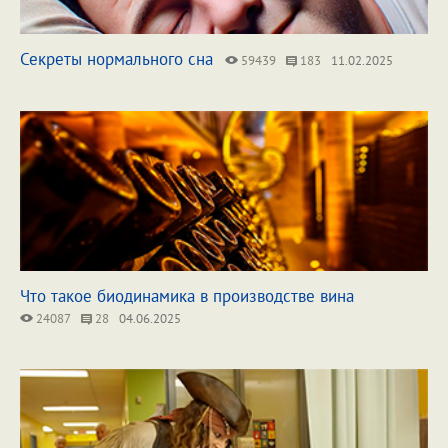
Секреты нормального сна
59439
183
11.02.2025
Что такое биодинамика в производстве вина
24087
28
04.06.2025