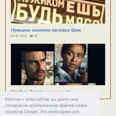
Мужицкие экономии ласковых брюк
08.05.2026
78
Ограбить Лондон
08.06.2026
51
Работая с этим сайтом, вы даете свое
согласие на использование файлов cookie
сервисов Google. Это необходимо для