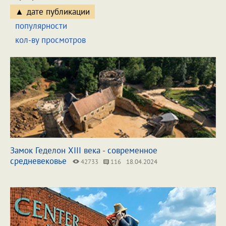
дате публикации
популярности
кол-ву просмотров
Замок Геделон XIII века - современное
средневековье
42733
116
18.04.2024