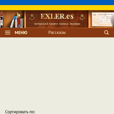
Рассказы
МЕНЮ
Сортировать по: