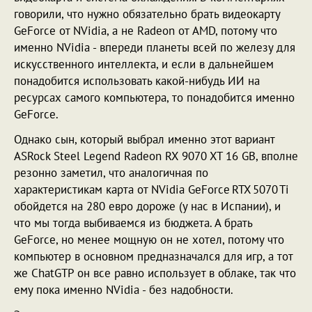
говорили, что нужно обязательно брать видеокарту
GeForce от NVidia, а не Radeon от AMD, потому что
именно NVidia - впереди планеты всей по железу для
искусственного интеллекта, и если в дальнейшем
понадобится использовать какой-нибудь ИИ на
ресурсах самого компьютера, то понадобится именно
GeForce.
Однако сын, который выбрал именно этот вариант
ASRock Steel Legend Radeon RX 9070 XT 16 GB, вполне
резонно заметил, что аналогичная по
характеристикам карта от NVidia GeForce RTX 5070 Ti
обойдется на 280 евро дороже (у нас в Испании), и
что мы тогда выбиваемся из бюджета. А брать
GeForce, но менее мощную он не хотел, потому что
компьютер в основном предназначался для игр, а тот
же ChatGTP он все равно использует в облаке, так что
ему пока именно NVidia - без надобности.