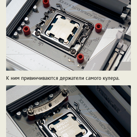
К ним привинчиваются держатели самого кулера.