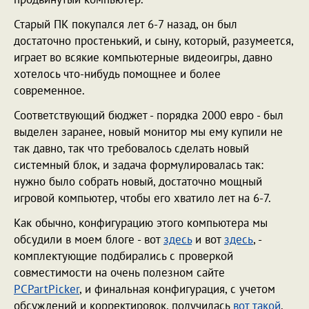
Старый ПК покупался лет 6-7 назад, он был
достаточно простенький, и сыну, который, разумеется,
играет во всякие компьютерные видеоигры, давно
хотелось что-нибудь помощнее и более
современное.
Соответствующий бюджет - порядка 2000 евро - был
выделен заранее, новый монитор мы ему купили не
так давно, так что требовалось сделать новый
системный блок, и задача формулировалась так:
нужно было собрать новый, достаточно мощный
игровой компьютер, чтобы его хватило лет на 6-7.
Как обычно, конфигурацию этого компьютера мы
обсудили в моем блоге - вот
здесь
и вот
здесь
, -
комплектующие подбирались с проверкой
совместимости на очень полезном сайте
PCPartPicker
, и финальная конфигурация, с учетом
обсуждений и корректировок, получилась
вот такой
.