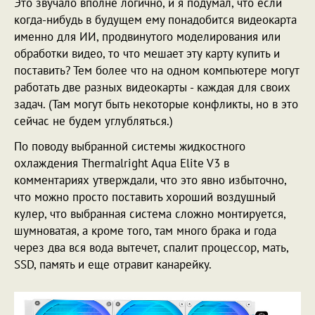
Это звучало вполне логично, и я подумал, что если
когда-нибудь в будущем ему понадобится видеокарта
именно для ИИ, продвинутого моделирования или
обработки видео, то что мешает эту карту купить и
поставить? Тем более что на одном компьютере могут
работать две разных видеокарты - каждая для своих
задач. (Там могут быть некоторые конфликты, но в это
сейчас не будем углубляться.)
По поводу выбранной системы жидкостного
охлаждения Thermalright Aqua Elite V3 в
комментариях утверждали, что это явно избыточно,
что можно просто поставить хороший воздушный
кулер, что выбранная система сложно монтируется,
шумноватая, а кроме того, там много брака и года
через два вся вода вытечет, спалит процессор, мать,
SSD, память и еще отравит канарейку.