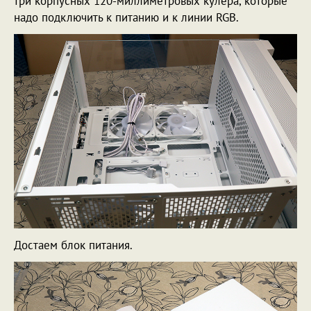
три корпусных 120-миллиметровых кулера, которые
надо подключить к питанию и к линии RGB.
Достаем блок питания.