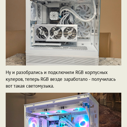
Ну и разобрались и подключили RGB корпусных
кулеров, теперь RGB везде заработало - получилась
вот такая светомузыка.