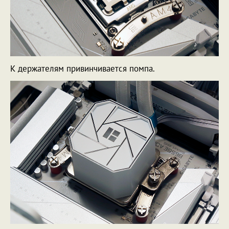
К держателям привинчивается помпа.