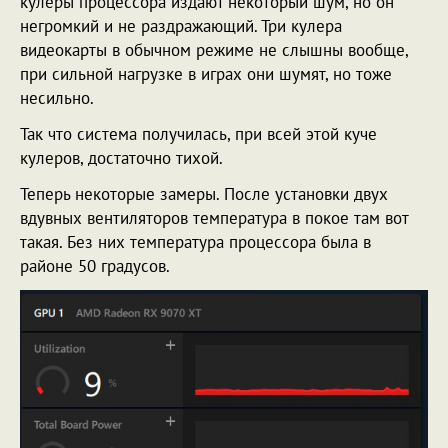
кулеры процессора издают некоторый шум, но он
негромкий и не раздражающий. Три кулера
видеокарты в обычном режиме не слышны вообще,
при сильной нагрузке в играх они шумят, но тоже
несильно.
Так что система получилась, при всей этой куче
кулеров, достаточно тихой.
Теперь некоторые замеры. После установки двух
вдувных вентиляторов температура в покое там вот
такая. Без них температура процессора была в
районе 50 градусов.