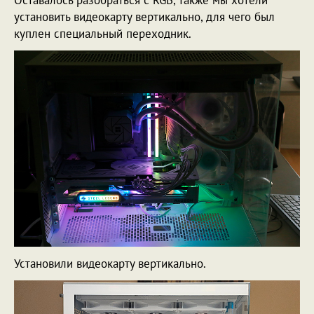
Оставалось разобраться с RGB, также мы хотели
установить видеокарту вертикально, для чего был
куплен специальный переходник.
Установили видеокарту вертикально.