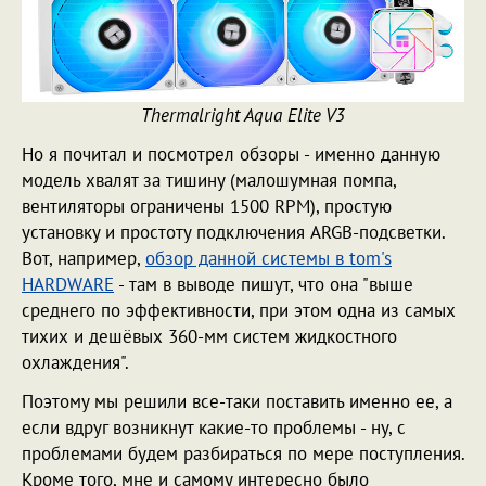
Thermalright Aqua Elite V3
Но я почитал и посмотрел обзоры - именно данную
модель хвалят за тишину (малошумная помпа,
вентиляторы ограничены 1500 RPM), простую
установку и простоту подключения ARGB-подсветки.
Вот, например,
обзор данной системы в tom's
HARDWARE
- там в выводе пишут, что она "выше
среднего по эффективности, при этом одна из самых
тихих и дешёвых 360-мм систем жидкостного
охлаждения".
Поэтому мы решили все-таки поставить именно ее, а
если вдруг возникнут какие-то проблемы - ну, с
проблемами будем разбираться по мере поступления.
Кроме того, мне и самому интересно было