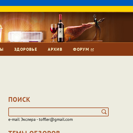
ЗЫ
ЗДОРОВЬЕ
АРХИВ
ФОРУМ
ПОИСК
e-mail Экслера - toffler@gmail.com