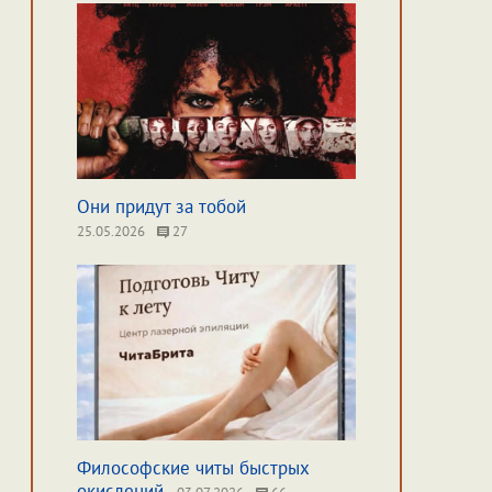
Они придут за тобой
25.05.2026
27
Философские читы быстрых
окислений