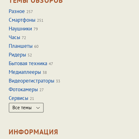
ТЕМЫ ОБЗОРОВ
Разное
257
Смартфоны
251
Наушники
79
Часы
72
Планшеты
60
Ридеры
52
Бытовая техника
47
Медиаплееры
38
Видеорегистраторы
33
Фотокамеры
27
Сервисы
21
Все темы
ИНФОРМАЦИЯ