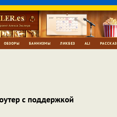
роект Алекса Экслера
ОБЗОРЫ
БАННИЗМЫ
ЛИКБЕЗ
ALI
РАССКА
оутер с поддержкой