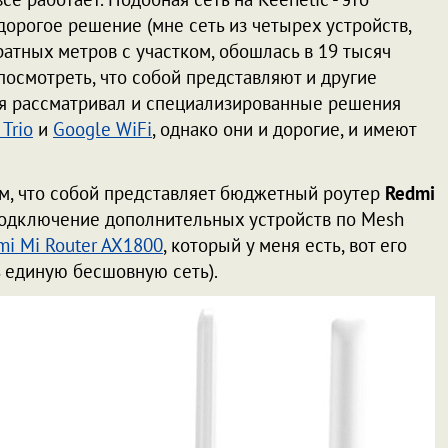
дорогое решение (мне сеть из четырех устройств,
тных метров с участком, обошлась в 19 тысяч
посмотреть, что собой представляют и другие
 я рассматривал и специализированные решения
 Trio
и
Google WiFi
, однако они и дорогие, и имеют
им, что собой представляет бюджетный роутер
Redmi
т подключение дополнительных устройств по Mesh
mi Mi Router AX1800
, который у меня есть, вот его
 единую бесшовную сеть).