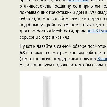
отличное, очень продвинутое и при этом не
покрывающих трехэтажный дом в 220 квадра
рублей), но мне в любом случае интересно 
подобные устройства. (Напомню также, что
для построения Mesh-сети, вроде
ASUS Lyra
серьезные ограничения.)
Ну вот и давайте в данном обзоре посмотр
AX5
, а также посмотрим, как там работае
(эту технологию поддерживает роутер
Xiao
мы и попробуем подключить, чтобы создать