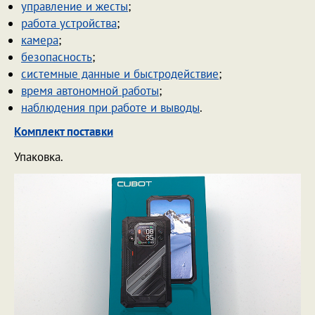
управление и жесты
;
работа устройства
;
камера
;
безопасность
;
системные данные и быстродействие
;
время автономной работы
;
наблюдения при работе и выводы
.
Комплект поставки
Упаковка.