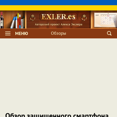
Обзоры
МЕНЮ
Обзор защищенного смартфона