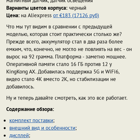
магнитный датчик, датчик освещения
Варианты цветов корпуса:
черный
Цена:
на Aliexpress
от €183 (17126 руб)
Что мы тут видим в сравнении с предыдущей
моделью, которая стоит практически столько же?
Прежде всего, аккумулятор стал в два раза более
емким, что, конечно, не могло не повлиять на вес - он
вырос на 92 грамма. Платформа - заметно мощнее.
Оперативной памяти стало 16 ГБ против 12 у
KingKong AX. Добавилась поддержка 5G и WiFi6,
видео стало 4К вместо 2К, но стабилизации не
добавилось.
Ну и теперь давайте смотреть, как это все работает.
Содержание обзора:
комплект поставки
;
внешний вид и особенности
;
дисплей
;