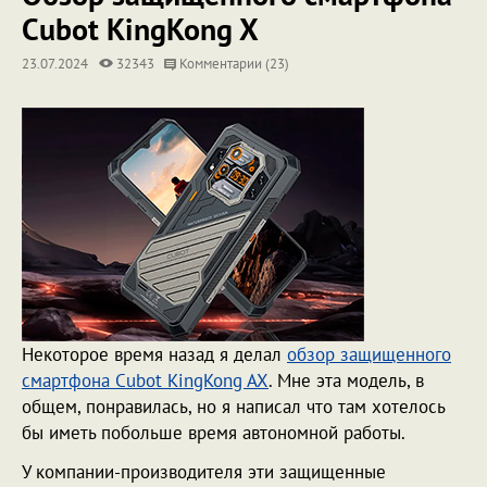
Cubot KingKong X
23.07.2024
32343
Комментарии (23)
Некоторое время назад я делал
обзор защищенного
смартфона Cubot KingKong AX
. Мне эта модель, в
общем, понравилась, но я написал что там хотелось
бы иметь побольше время автономной работы.
У компании-производителя эти защищенные