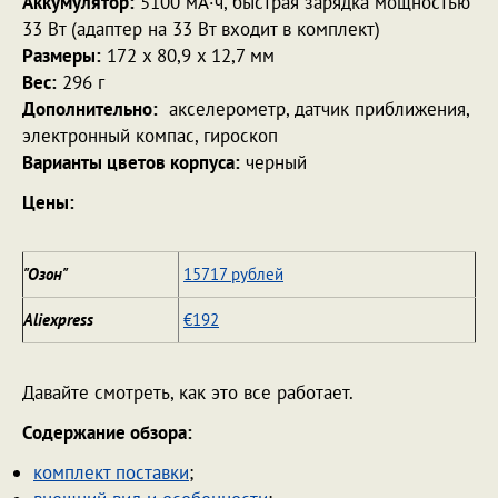
Аккумулятор:
5100 мА·ч, быстрая зарядка мощностью
33 Вт (адаптер на 33 Вт входит в комплект)
Размеры:
172 x 80,9 x 12,7 мм
Вес:
296 г
Дополнительно:
акселерометр, датчик приближения,
электронный компас, гироскоп
Варианты цветов корпуса:
черный
Цены:
"Озон"
15717 рублей
Aliexpress
€192
Давайте смотреть, как это все работает.
Содержание обзора:
комплект поставки
;