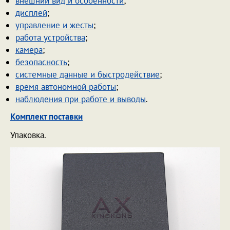
внешний вид и особенности
;
дисплей
;
управление и жесты
;
работа устройства
;
камера
;
безопасность
;
системные данные и быстродействие
;
время автономной работы
;
наблюдения при работе и выводы
.
Комплект поставки
Упаковка.