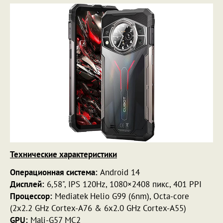
Технические характеристики
Операционная система:
Android 14
Дисплей:
6,58", IPS 120Hz, 1080×2408 пикс, 401 PPI
Процессор:
Mediatek Helio G99 (6nm), Octa-core
(2x2.2 GHz Cortex-A76 & 6x2.0 GHz Cortex-A55)
GPU:
Mali-G57 MC2