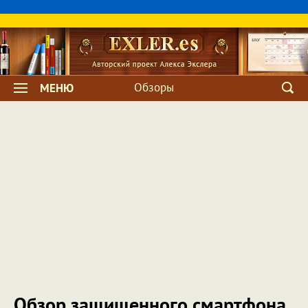
Обзоры
МЕНЮ
Обзор защищенного смартфона