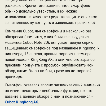
раскокают. Кроме того, защищенные смартфоны
обычно довольно увесистые, и их можно
использовать в качестве средства защиты: они сами -
защищенные, ну вот пусть и защищают, правильно?
Компания Cubot, чьи смартфоны я несколько раз
обозревал (помнится, у них была очень удачная
моделька Cubot Note 20), выпускает целую серию
защищенных смартфонов под названием KingKong. У
них вчера, 15 апреля, прошла мировая премьера
новой модели KingKong AX, и они мне его заранее
прислали поизучать с просьбой опубликовать мой
обзор, каким бы он ни был, сразу после мировой
премьеры.
Смартфон оказался вполне заслуживающий внимания,
он имеет некоторые необычные функции, так что
давайте в данном обзоре с ним и познакомимся -
Cubot KingKong AX
.