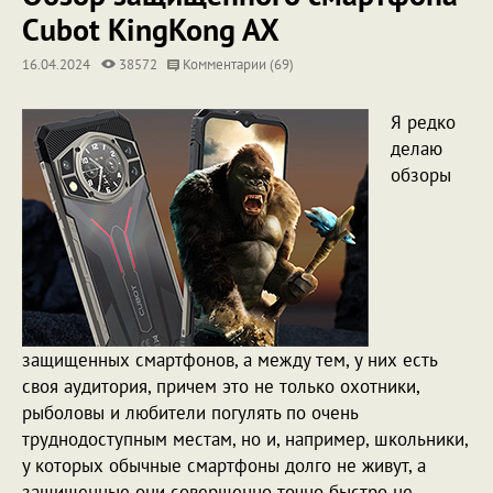
Cubot KingKong AX
16.04.2024
38572
Комментарии (69)
Я редко
делаю
обзоры
защищенных смартфонов, а между тем, у них есть
своя аудитория, причем это не только охотники,
рыболовы и любители погулять по очень
труднодоступным местам, но и, например, школьники,
у которых обычные смартфоны долго не живут, а
защищенные они совершенно точно быстро не