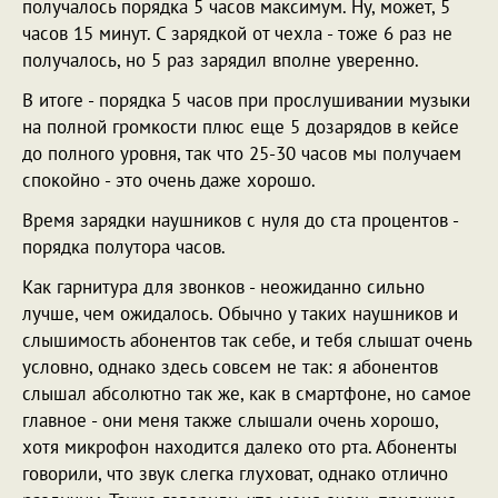
получалось порядка 5 часов максимум. Ну, может, 5
часов 15 минут. С зарядкой от чехла - тоже 6 раз не
получалось, но 5 раз зарядил вполне уверенно.
В итоге - порядка 5 часов при прослушивании музыки
на полной громкости плюс еще 5 дозарядов в кейсе
до полного уровня, так что 25-30 часов мы получаем
спокойно - это очень даже хорошо.
Время зарядки наушников с нуля до ста процентов -
порядка полутора часов.
Как гарнитура для звонков - неожиданно сильно
лучше, чем ожидалось. Обычно у таких наушников и
слышимость абонентов так себе, и тебя слышат очень
условно, однако здесь совсем не так: я абонентов
слышал абсолютно так же, как в смартфоне, но самое
главное - они меня также слышали очень хорошо,
хотя микрофон находится далеко ото рта. Абоненты
говорили, что звук слегка глуховат, однако отлично