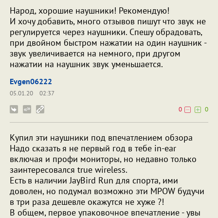
Народ, хорошие наушники! Рекомендую!
И хочу добавить, много отзывов пишут что звук не
регулируется через наушники. Спешу обрадовать,
при двойном быстром нажатии на один наушник -
звук увеличивается на немного, при другом
нажатии на наушник звук уменьшается.
Evgen06222
05.01.20
02:37
0
0
Купил эти наушники под впечатлением обзора
Надо сказать я не первый год в тебе in-ear
включая и профи мониторы, но недавно только
заинтересовался true wireless.
Есть в наличии JayBird Run для спорта, ими
доволен, но подумал возможно эти MPOW будучи
в три раза дешевле окажутся не хуже ?!
В общем, первое упаковочное впечатление - увы