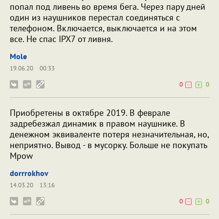
попал под ливень во время бега. Через пару дней
один из наушников перестал соединяться с
телефоном. Включается, выключается и на этом
все. Не спас IPX7 от ливня.
Mole
19.06.20
00:33
0
0
Приобретены в октябре 2019. В феврале
задребезжал динамик в правом наушнике. В
денежном эквиваленте потеря незначительная, но,
неприятно. Вывод - в мусорку. Больше не покупать
Mpow
dorrrokhov
14.03.20
13:16
0
0