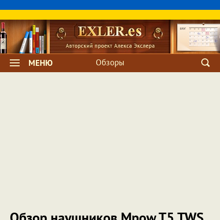
Обзоры
МЕНЮ
Обзор наушников Mpow T5 TWS