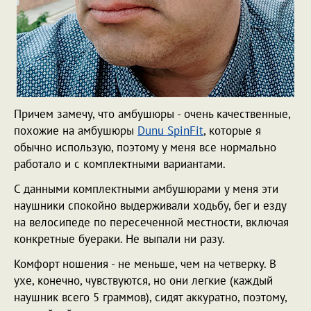
Причем замечу, что амбушюры - очень качественные,
похожие на амбушюры
Dunu SpinFit
, которые я
обычно использую, поэтому у меня все нормально
работало и с комплектными вариантами.
С данными комплектными амбушюрами у меня эти
наушники спокойно выдерживали ходьбу, бег и езду
на велосипеде по пересеченной местности, включая
конкретные буераки. Не выпали ни разу.
Комфорт ношения - не меньше, чем на четверку. В
ухе, конечно, чувствуются, но они легкие (каждый
наушник всего 5 граммов), сидят аккуратно, поэтому,