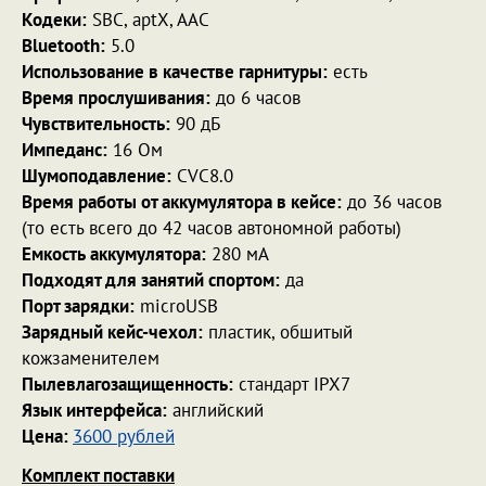
Кодеки:
SBC, aptX, AAC
Bluetooth:
5.0
Использование в качестве гарнитуры:
есть
Время прослушивания:
до 6 часов
Чувствительность:
90 дБ
Импеданс:
16 Ом
Шумоподавление:
CVC8.0
Время работы от аккумулятора в кейсе:
до 36 часов
(то есть всего до 42 часов автономной работы)
Емкость аккумулятора:
280 мА
Подходят для занятий спортом:
да
Порт зарядки:
microUSB
Зарядный кейс-чехол:
пластик, обшитый
кожзаменителем
Пылевлагозащищенность:
стандарт IPX7
Язык интерфейса:
английский
Цена:
3600 рублей
Комплект поставки