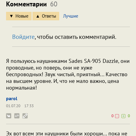
Комментарии
60
Новые
Ответы
Лучшие
Войдите
, чтобы оставить комментарий.
Я пользуюсь наушниками Sades SA-905 Dazzle, они
проводные, но поверь, они не хуже
беспроводных! Звук чистый, приятный... Качество
на высшем уровне. И, что не мало важно, цена
нормальная!
parol
01.07.20
17:33
0
0
Эх вот всем эти наушники были хороши... пока не