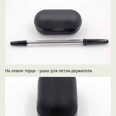
На левом торце - ушко для петли-держателя.