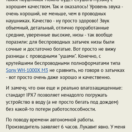
хорошим качеством. Так и оказалось! Уровень звука -
очень хороший, не меньше, чем в проводных
наушниках. Качество - ну просто здорово! Звук
объемный, детальный, отлично проработанные
средние, уверенные высокие, низы - так вообще
поразили: для беспроводных затычек низы были
сочные и достаточно богатые. Вот просто не вижу
разницы с проводными "ушами". Конечно, с
крутейшими беспроводными полноформатами типа
Sony WH-1000X M3
не сравнить, но говоря о затычках
- вот просто очень даже хорошо и качественно.
И замечу, что они еще и реально влагозащищенные:
стандарт IPX7 позволяет ненадолго погружать
устройство в воду (а не просто бегать под дождем)
без какой-то потери работоспособности.
По поводу времени автономной работы.
Производитель заявляет 6 часов. Лукавит явно. У меня