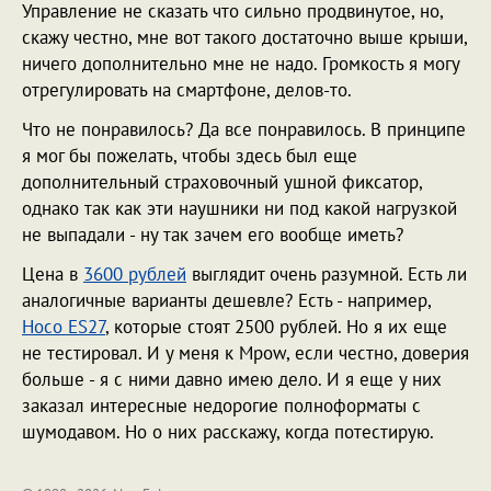
Управление не сказать что сильно продвинутое, но,
скажу честно, мне вот такого достаточно выше крыши,
ничего дополнительно мне не надо. Громкость я могу
отрегулировать на смартфоне, делов-то.
Что не понравилось? Да все понравилось. В принципе
я мог бы пожелать, чтобы здесь был еще
дополнительный страховочный ушной фиксатор,
однако так как эти наушники ни под какой нагрузкой
не выпадали - ну так зачем его вообще иметь?
Цена в
3600 рублей
выглядит очень разумной. Есть ли
аналогичные варианты дешевле? Есть - например,
Hoco ES27
, которые стоят 2500 рублей. Но я их еще
не тестировал. И у меня к Mpow, если честно, доверия
больше - я с ними давно имею дело. И я еще у них
заказал интересные недорогие полноформаты с
шумодавом. Но о них расскажу, когда потестирую.