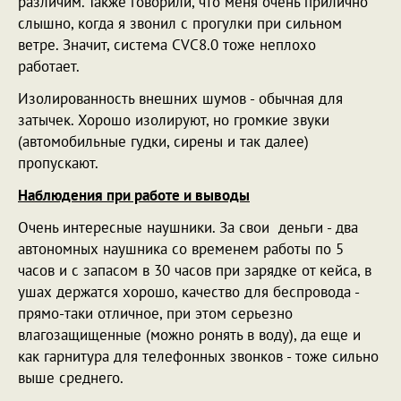
различим. Также говорили, что меня очень прилично
слышно, когда я звонил с прогулки при сильном
ветре. Значит, система CVC8.0 тоже неплохо
работает.
Изолированность внешних шумов - обычная для
затычек. Хорошо изолируют, но громкие звуки
(автомобильные гудки, сирены и так далее)
пропускают.
Наблюдения при работе и выводы
Очень интересные наушники. За свои деньги - два
автономных наушника со временем работы по 5
часов и с запасом в 30 часов при зарядке от кейса, в
ушах держатся хорошо, качество для беспровода -
прямо-таки отличное, при этом серьезно
влагозащищенные (можно ронять в воду), да еще и
как гарнитура для телефонных звонков - тоже сильно
выше среднего.