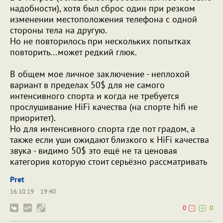
надобности), хотя был сброс один при резком
изменении местоположения телефона с одной
стороны тела на другую.
Но не повторилось при нескольких попытках
повторить...может редкий глюк.
В общем мое личное заключение - неплохой
вариант в пределах 50$ для не самого
интенсивного спорта и когда не требуется
прослушивание HiFi качества (на спорте hifi не
приоритет).
Но для интенсивного спорта где пот градом, а
также если уши ожидают близкого к HiFi качества
звука - видимо 50$ это ещё не та ценовая
категория которую стоит серьёзно рассматривать
Pret
16.10.19
19:40
0
0