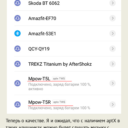
Теперь о качестве. Я и ожидал, что с наличием aptX в
таких наушниках можно будет слушать музыку с