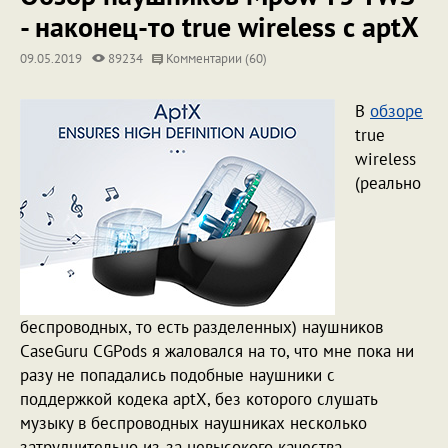
- наконец-то true wireless с aptX
09.05.2019
89234
Комментарии (60)
В
обзоре
true
wireless
(реально
беспроводных, то есть разделенных) наушников
CaseGuru CGPods я жаловался на то, что мне пока ни
разу не попадались подобные наушники с
поддержкой кодека aptX, без которого слушать
музыку в беспроводных наушниках несколько
затруднительно из-за невысокого качества