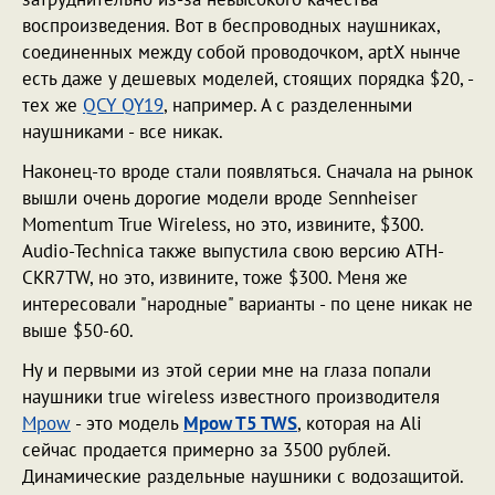
воспроизведения. Вот в беспроводных наушниках,
соединенных между собой проводочком, aptX нынче
есть даже у дешевых моделей, стоящих порядка $20, -
тех же
QCY QY19
, например. А с разделенными
наушниками - все никак.
Наконец-то вроде стали появляться. Сначала на рынок
вышли очень дорогие модели вроде Sennheiser
Momentum True Wireless, но это, извините, $300.
Audio-Technica также выпустила свою версию ATH-
CKR7TW, но это, извините, тоже $300. Меня же
интересовали "народные" варианты - по цене никак не
выше $50-60.
Ну и первыми из этой серии мне на глаза попали
наушники true wireless известного производителя
Mpow
- это модель
Mpow T5 TWS
, которая на Ali
сейчас продается примерно за 3500 рублей.
Динамические раздельные наушники с водозащитой.