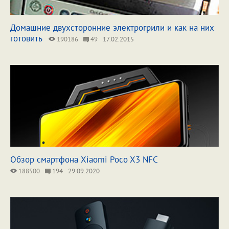
Домашние двухсторонние электрогрили и как на них
готовить
190186
49
17.02.2015
Обзор смартфона Xiaomi Poco X3 NFC
188500
194
29.09.2020