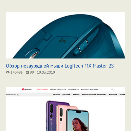
Обзор незаурядной мыши Logitech MX Master 2S
140495
99
19.03.2019