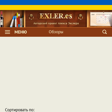
Обзоры
МЕНЮ
Сортировать по: