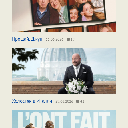
Прощай, Джун
11.06.2026
19
Холостяк в Италии
29.06.2026
42