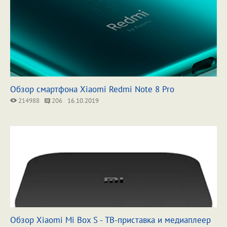
Обзор смартфона Xiaomi Redmi Note 8 Pro
214988
206
16.10.2019
Обзор Xiaomi Mi Box S - ТВ-приставка и медиаплеер