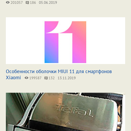
201057
186
05.06.2019
Особенности оболочки MIUI 11 для смартфонов
Xiaomi
199587
132
13.11.2019