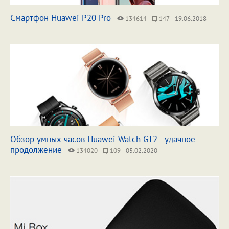
Смартфон Huawei P20 Pro
134614
147
19.06.2018
Обзор умных часов Huawei Watch GT2 - удачное
продолжение
134020
109
05.02.2020