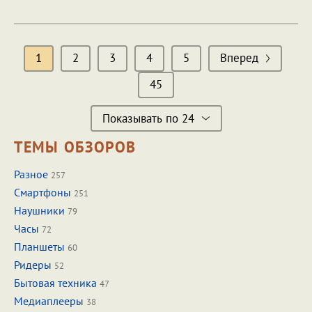
1
2
3
4
5
Вперед
45
Показывать по 24
ТЕМЫ ОБЗОРОВ
Разное
257
Смартфоны
251
Наушники
79
Часы
72
Планшеты
60
Ридеры
52
Бытовая техника
47
Медиаплееры
38