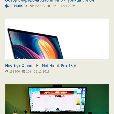
Обзор смартфона Xiaomi Mi 9 - "убийца" ли он
флагманов?
155523
133
16.04.2019
Ноутбук Xiaomi Mi Notebook Pro 15,6
155304
105
12.12.2018