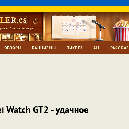
роект Алекса Экслера
ОБЗОРЫ
БАННИЗМЫ
ЛИКБЕЗ
ALI
РАССКА
i Watch GT2 - удачное