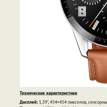
Технические характеристики
Дисплей:
1,39", 454×454 пикселов, сенсорн