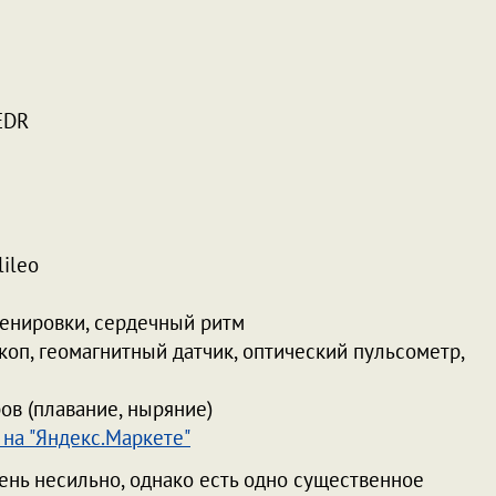
EDR
ileo
ренировки, сердечный ритм
оп, геомагнитный датчик, оптический пульсометр,
ров (плавание, ныряние)
 на "Яндекс.Маркете"
нь несильно, однако есть одно существенное