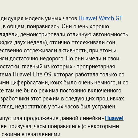
дыдущая модель умных часов
Huawei Watch GT
, в общем, понравилась. Они очень хорошо
лядели, демонстрировали отличную автономность
рядка двух недель), отлично отслеживали сон,
ественно отслеживали активность, при этом и
или достаточно недорого. Но они имели и свои
остатки, главный из которых - проприетарная
тема Huawei Lite OS, которая работала только со
ими циферблатами, коих было очень немного, и со
е там не было режима постоянно включенного
разработчики этот режим в следующих прошивках
згляд, недостатков у этих часов был устранен.
ыпустила продолжение данной линейки -
Huawei
ь ее поизучал, часы понравились (с некоторыми
ся своими впечатлениями.