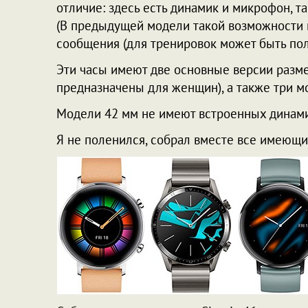
отличие: здесь есть динамик и микрофон, та
(В предыдущей модели такой возможности н
сообщения (для тренировок может быть пол
Эти часы имеют две основные версии разме
предназначены для женщин), а также три мод
Модели 42 мм не имеют встроенных динами
Я не поленился, собрал вместе все имеющ