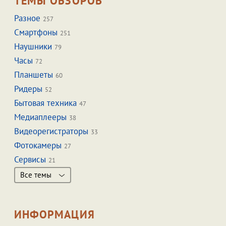
ТЕМЫ ОБЗОРОВ
Разное
257
Смартфоны
251
Наушники
79
Часы
72
Планшеты
60
Ридеры
52
Бытовая техника
47
Медиаплееры
38
Видеорегистраторы
33
Фотокамеры
27
Сервисы
21
Все темы
ИНФОРМАЦИЯ