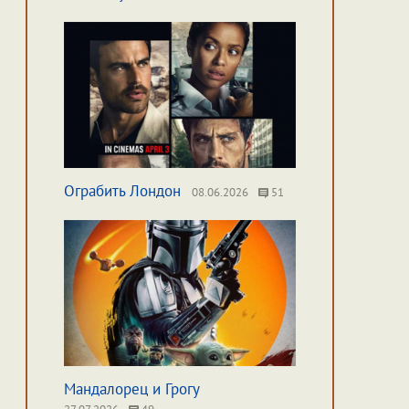
Ограбить Лондон
08.06.2026
51
Мандалорец и Грогу