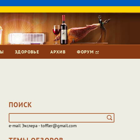
ЗЫ
ЗДОРОВЬЕ
АРХИВ
ФОРУМ
ПОИСК
e-mail Экслера - toffler@gmail.com