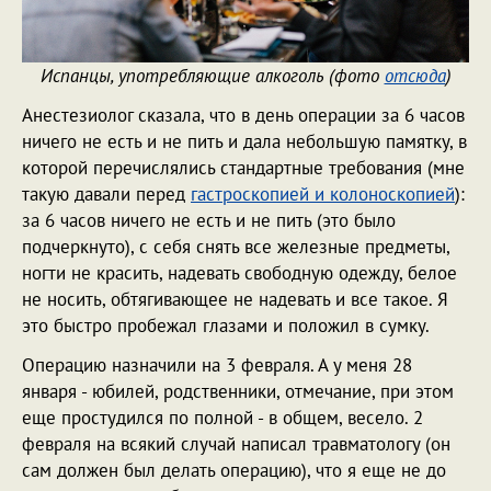
Испанцы, употребляющие алкоголь (фото
отсюда
)
Анестезиолог сказала, что в день операции за 6 часов
ничего не есть и не пить и дала небольшую памятку, в
которой перечислялись стандартные требования (мне
такую давали перед
гастроскопией и колоноскопией
):
за 6 часов ничего не есть и не пить (это было
подчеркнуто), с себя снять все железные предметы,
ногти не красить, надевать свободную одежду, белое
не носить, обтягивающее не надевать и все такое. Я
это быстро пробежал глазами и положил в сумку.
Операцию назначили на 3 февраля. А у меня 28
января - юбилей, родственники, отмечание, при этом
еще простудился по полной - в общем, весело. 2
февраля на всякий случай написал травматологу (он
сам должен был делать операцию), что я еще не до