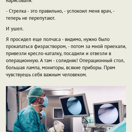
нарисовали.
- Стрелка - это правильно, - успокоил меня врач, -
теперь не перепутают.
И ушел.
Я просидел еще полчаса - видимо, нужно было
прокапаться физраствором, - потом за мной приехали,
привезли кресло-каталку, посадили и отвезли в
операционную. А там - солидняк! Операционный стол,
большая лампа, мониторы, всякие приборы. Прям
чувствуешь себя важным человеком.