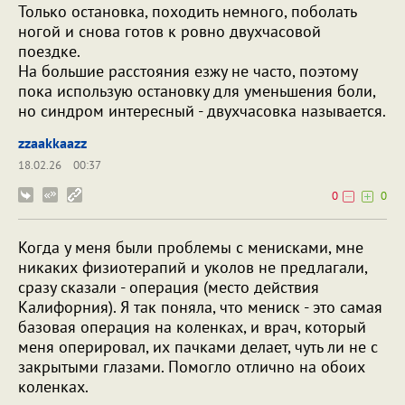
Только остановка, походить немного, поболать
ногой и снова готов к ровно двухчасовой
поездке.
На большие расстояния езжу не часто, поэтому
пока использую остановку для уменьшения боли,
но синдром интересный - двухчасовка называется.
zzaakkaazz
18.02.26
00:37
0
0
Когда у меня были проблемы с менисками, мне
никаких физиотерапий и уколов не предлагали,
сразу сказали - операция (место действия
Калифорния). Я так поняла, что мениск - это самая
базовая операция на коленках, и врач, который
меня оперировал, их пачками делает, чуть ли не с
закрытыми глазами. Помогло отлично на обоих
коленках.