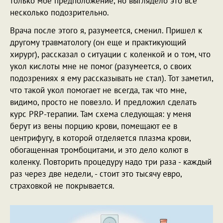
только мое предположение, но выглядело это все
несколько подозрительно.
Врача после этого я, разумеется, сменил. Пришел к
другому травматологу (он еще и практикующий
хирург), рассказал о ситуации с коленкой и о том, что
укол кислоты мне не помог (разумеется, о своих
подозрениях я ему рассказывать не стал). Тот заметил,
что такой укол помогает не всегда, так что мне,
видимо, просто не повезло. И предложил сделать
курс PRP-терапии. Там схема следующая: у меня
берут из вены порцию крови, помещают ее в
центрифугу, в которой отделяется плазма крови,
обогащенная тромбоцитами, и это дело колют в
коленку. Повторить процедуру надо три раза - каждый
раз через две недели, - стоит это тысячу евро,
страховкой не покрывается.