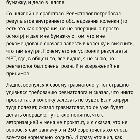
бумажку, и дело в шляпе.
Со шляпой не сработало. Ревматолог потребовал
результатов внутреннего обследования коленки (то
есть это как операция, но не операция, а просто
осмотр) и дал мне бумажку о том, что мне
рекомендовано сначала залезть в коленку и выяснить,
что там внутри. Почему его не устроили результаты
МРТ, где, в общем-то, все видно, я не знаю, но
ревматолог был очень грозный и возражений не
принимал.
Ладно, вернулся к своему травматологу. Тот страшно
удивился требованию ревматолога и сказал, что никто
просто так в коленку залезать не будет. Если хирург
туда полезет, сказал травматолог, то он уже будет
делать операцию. Тут стало понятно, что с
авторизацией у меня не прокатит, и я сказал, что не
вопрос, я сам заплачу эти 250 евро (очень хотелось
все-таки нормально ходить). И сразу уточнил, как