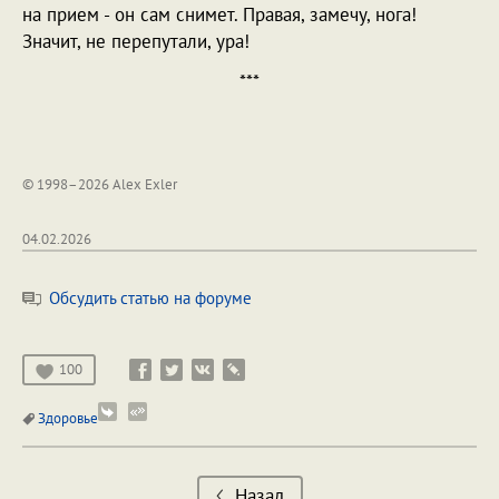
на прием - он сам снимет. Правая, замечу, нога!
Значит, не перепутали, ура!
***
© 1998–2026 Alex Exler
04.02.2026
Обсудить статью на форуме
100
Здоровье
Назад