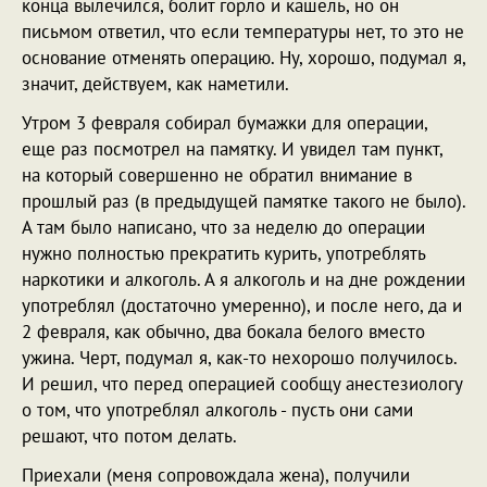
конца вылечился, болит горло и кашель, но он
письмом ответил, что если температуры нет, то это не
основание отменять операцию. Ну, хорошо, подумал я,
значит, действуем, как наметили.
Утром 3 февраля собирал бумажки для операции,
еще раз посмотрел на памятку. И увидел там пункт,
на который совершенно не обратил внимание в
прошлый раз (в предыдущей памятке такого не было).
А там было написано, что за неделю до операции
нужно полностью прекратить курить, употреблять
наркотики и алкоголь. А я алкоголь и на дне рождении
употреблял (достаточно умеренно), и после него, да и
2 февраля, как обычно, два бокала белого вместо
ужина. Черт, подумал я, как-то нехорошо получилось.
И решил, что перед операцией сообщу анестезиологу
о том, что употреблял алкоголь - пусть они сами
решают, что потом делать.
Приехали (меня сопровождала жена), получили