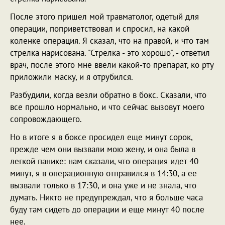
После этого пришел мой травматолог, одетый для
операции, поприветствовал и спросил, на какой
коленке операция. Я сказал, что на правой, и что там
стрелка нарисована. "Стрелка - это хорошо", - ответил
врач, после этого мне ввели какой-то препарат, ко рту
приложили маску, и я отрубился.
Разбудили, когда везли обратно в бокс. Сказали, что
все прошло нормально, и что сейчас вызовут моего
сопровождающего.
Но в итоге я в боксе просидел еще минут сорок,
прежде чем они вызвали мою жену, и она была в
легкой панике: нам сказали, что операция идет 40
минут, я в операционную отправился в 14:30, а ее
вызвали только в 17:30, и она уже и не знала, что
думать. Никто не предупреждал, что я больше часа
буду там сидеть до операции и еще минут 40 после
нее.