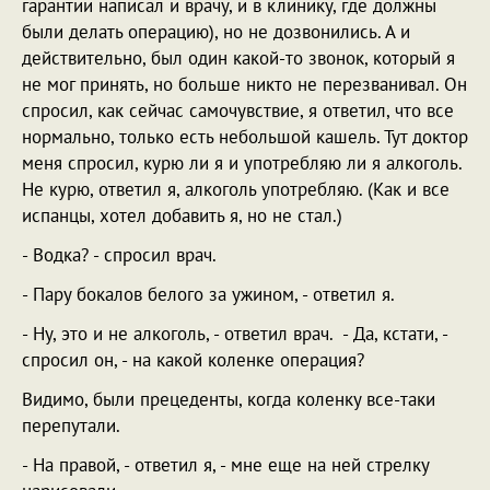
гарантии написал и врачу, и в клинику, где должны
были делать операцию), но не дозвонились. А и
действительно, был один какой-то звонок, который я
не мог принять, но больше никто не перезванивал. Он
спросил, как сейчас самочувствие, я ответил, что все
нормально, только есть небольшой кашель. Тут доктор
меня спросил, курю ли я и употребляю ли я алкоголь.
Не курю, ответил я, алкоголь употребляю. (Как и все
испанцы, хотел добавить я, но не стал.)
- Водка? - спросил врач.
- Пару бокалов белого за ужином, - ответил я.
- Ну, это и не алкоголь, - ответил врач. - Да, кстати, -
спросил он, - на какой коленке операция?
Видимо, были прецеденты, когда коленку все-таки
перепутали.
- На правой, - ответил я, - мне еще на ней стрелку