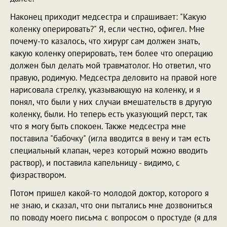
Наконец приходит медсестра и спрашивает: "Какую
коленку оперировать?" Я, если честно, офигел. Мне
почему-то казалось, что хирург сам должен знать,
какую коленку оперировать, тем более что операцию
должен был делать мой травматолог. Но ответил, что
правую, родимую. Медсестра деловито на правой ноге
нарисовала стрелку, указывающую на коленку, и я
понял, что были у них случаи вмешательств в другую
коленку, были. Но теперь есть указующий перст, так
что я могу быть спокоен. Также медсестра мне
поставила "бабочку" (игла вводится в вену и там есть
специальный клапан, через который можно вводить
раствор), и поставила капельницу - видимо, с
физраствором.
Потом пришел какой-то молодой доктор, которого я
не знаю, и сказал, что они пытались мне дозвониться
по поводу моего письма с вопросом о простуде (я для