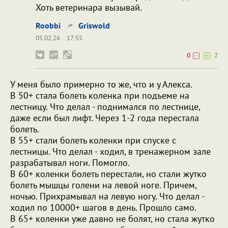
Хоть ветеринара вызывай.
Roobbi
Griswold
05.02.26
17:55
0
2
У меня было примерно то же, что и у Алекса.
В 50+ стала болеть коленка при подъеме на
лестницу. Что делал - поднимался по лестнице,
даже если был лифт. Через 1-2 года перестала
болеть.
В 55+ стали болеть коленки при спуске с
лестницы. Что делал - ходил, в тренажерном зале
разрабатывал ноги. Помогло.
В 60+ коленки болеть перестали, но стали жутко
болеть мышцы голени на левой ноге. Причем,
ночью. Прихрамывал на левую ногу. Что делал -
ходил по 10000+ шагов в день. Прошло само.
В 65+ коленки уже давно не болят, но стала жутко