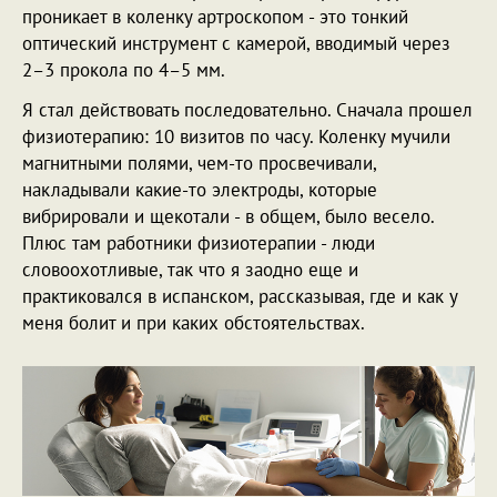
проникает в коленку артроскопом - это тонкий
оптический инструмент с камерой, вводимый через
2–3 прокола по 4–5 мм.
Я стал действовать последовательно. Сначала прошел
физиотерапию: 10 визитов по часу. Коленку мучили
магнитными полями, чем-то просвечивали,
накладывали какие-то электроды, которые
вибрировали и щекотали - в общем, было весело.
Плюс там работники физиотерапии - люди
словоохотливые, так что я заодно еще и
практиковался в испанском, рассказывая, где и как у
меня болит и при каких обстоятельствах.