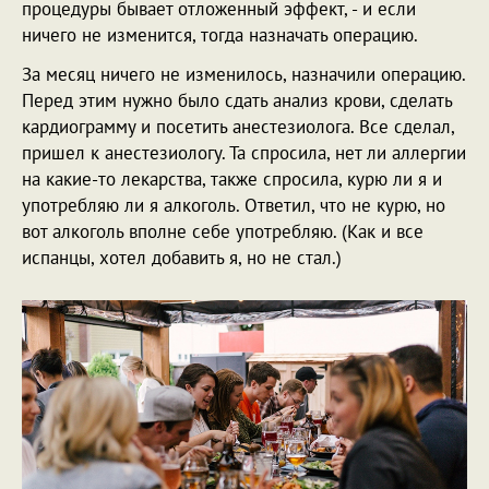
процедуры бывает отложенный эффект, - и если
ничего не изменится, тогда назначать операцию.
За месяц ничего не изменилось, назначили операцию.
Перед этим нужно было сдать анализ крови, сделать
кардиограмму и посетить анестезиолога. Все сделал,
пришел к анестезиологу. Та спросила, нет ли аллергии
на какие-то лекарства, также спросила, курю ли я и
употребляю ли я алкоголь. Ответил, что не курю, но
вот алкоголь вполне себе употребляю. (Как и все
испанцы, хотел добавить я, но не стал.)