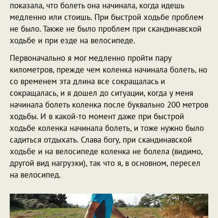
показала, что болеть она начинала, когда идешь
медленно или стоишь. При быстрой ходьбе проблем
не было. Также не было проблем при скандинавской
ходьбе и при езде на велосипеде.
Первоначально я мог медленно пройти пару
километров, прежде чем коленка начинала болеть, но
со временем эта длина все сокращалась и
сокращалась, и я дошел до ситуации, когда у меня
начинала болеть коленка после буквально 200 метров
ходьбы. И в какой-то момент даже при быстрой
ходьбе коленка начинала болеть, и тоже нужно было
садиться отдыхать. Слава богу, при скандинавской
ходьбе и на велосипеде коленка не болела (видимо,
другой вид нагрузки), так что я, в основном, пересел
на велосипед.