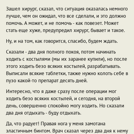
Зашел хирург, сказал, что ситуация оказалась немного
лучше, чем он ожидал, что все сделали, и это должно
помочь. А может, и не помочь - как повезет. Может
стать еще хуже, предупредил хирург, бывает и такое.
Ну, и на том, как говорится, спасибо, будем ждать.
Сказали - два дня полного покоя, потом начинать
ходить с костылями (мы их заранее купили), но после
этого ходить безо всяких костылей, разрабатывать.
Выписали всякие таблетки, также нужно колоть себе в
пузо какой-то препарат десять дней.
Интересно, что я даже сразу после операции мог
ходить безо всяких костылей, и сегодня, на второй
день, совершенно спокойно могу ходить. Но сказали
два дня отдыхать - буду отдыхать.
Да, что радует! Правая нога у меня замотана
эластичным бинтом. Врач сказал через два дня к нему