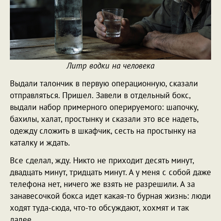
Литр водки на человека
Выдали талончик в первую операционную, сказали
отправляться. Пришел. Завели в отдельный бокс,
выдали набор примерного оперируемого: шапочку,
бахилы, халат, простынку и сказали это все надеть,
одежду сложить в шкафчик, сесть на простынку на
каталку и ждать.
Все сделал, жду. Никто не приходит десять минут,
двадцать минут, тридцать минут. А у меня с собой даже
телефона нет, ничего же взять не разрешили. А за
занавесочкой бокса идет какая-то бурная жизнь: люди
ходят туда-сюда, что-то обсуждают, хохмят и так
далее.