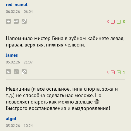
red_manul
06.02.26
06:04
0
0
Напомнило мистер Бина в зубном кабинете левая,
правая, верхняя, нижняя челюсти.
James
05.02.26
21:07
0
1
Медицина (и всё остальное, типа спорта, зожа и
т.д.) не способна сделать нас моложе. Но
позволяет стареть как можно дольше 😁
Быстрого восстановления и выздоровления!
algol
05.02.26
10:24