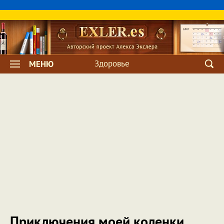
Здоровье
МЕНЮ
Приключения моей коленки