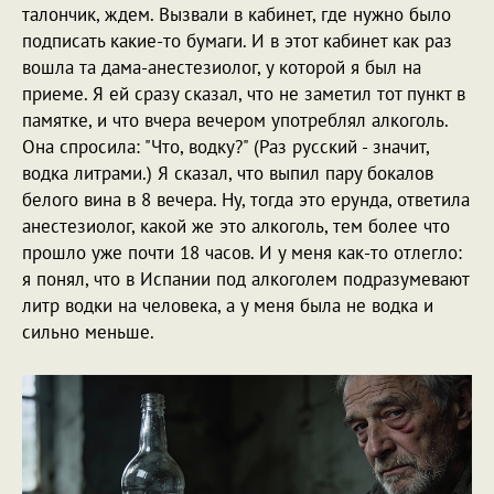
талончик, ждем. Вызвали в кабинет, где нужно было
подписать какие-то бумаги. И в этот кабинет как раз
вошла та дама-анестезиолог, у которой я был на
приеме. Я ей сразу сказал, что не заметил тот пункт в
памятке, и что вчера вечером употреблял алкоголь.
Она спросила: "Что, водку?" (Раз русский - значит,
водка литрами.) Я сказал, что выпил пару бокалов
белого вина в 8 вечера. Ну, тогда это ерунда, ответила
анестезиолог, какой же это алкоголь, тем более что
прошло уже почти 18 часов. И у меня как-то отлегло:
я понял, что в Испании под алкоголем подразумевают
литр водки на человека, а у меня была не водка и
сильно меньше.