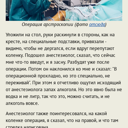
Операция
арстроскопии
(фото
отсюда
)
Уложили на стол, руки раскинули в стороны, как на
кресте, на специальные подставки, привязали -
видимо, чтобы не дергался, если вдруг перепутают
коленку. Подошел анестезиолог, сказал, что сейчас
мне что-то введут, и я засну. Разбудят уже после
операции. Потом он наклонился ко мне и сказал: "В
операционной прохладно, но это специально, не
переживай". При этом я отчетливо ощутил исходящий
от анестезиолога запах алкоголя. Но это явно была не
водка и не литр, так что это, можно считать, и не
алкоголь вовсе.
Анестезиолог также поинтересовался, на какой
коленке операция, я сказал, что на правой, и что там
стрелка нарисована.