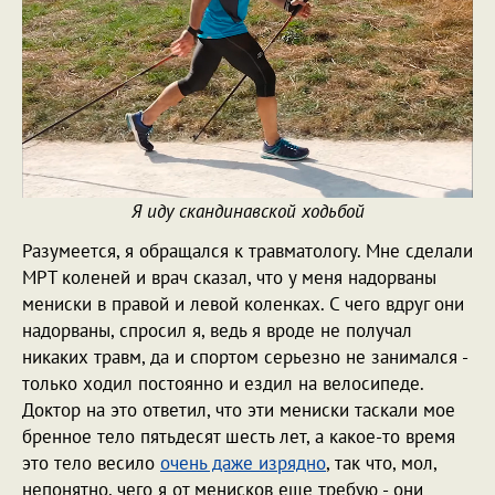
Я иду скандинавской ходьбой
Разумеется, я обращался к травматологу. Мне сделали
МРТ коленей и врач сказал, что у меня надорваны
мениски в правой и левой коленках. С чего вдруг они
надорваны, спросил я, ведь я вроде не получал
никаких травм, да и спортом серьезно не занимался -
только ходил постоянно и ездил на велосипеде.
Доктор на это ответил, что эти мениски таскали мое
бренное тело пятьдесят шесть лет, а какое-то время
это тело весило
очень даже изрядно
, так что, мол,
непонятно, чего я от менисков еще требую - они