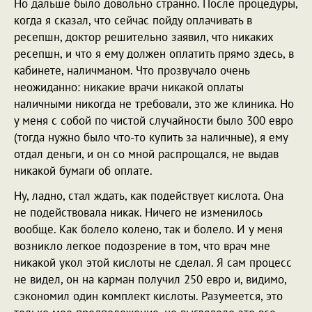
Но дальше было довольно странно. После процедуры,
когда я сказал, что сейчас пойду оплачивать в
ресепшн, доктор решительно заявил, что никаких
ресепшн, и что я ему должен оплатить прямо здесь, в
кабинете, наличманом. Что прозвучало очень
неожиданно: никакие врачи никакой оплаты
наличными никогда не требовали, это же клиника. Но
у меня с собой по чистой случайности было 300 евро
(тогда нужно было что-то купить за наличные), я ему
отдал деньги, и он со мной распрощался, не выдав
никакой бумаги об оплате.
Ну, ладно, стал ждать, как подействует кислота. Она
не подействовала никак. Ничего не изменилось
вообще. Как болело колено, так и болело. И у меня
возникло легкое подозрение в том, что врач мне
никакой укол этой кислоты не сделал. Я сам процесс
не видел, он на карман получил 250 евро и, видимо,
сэкономил один комплект кислоты. Разумеется, это