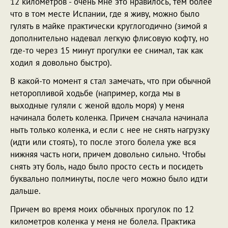
12 километров - очень мне это нравилось, тем более
что в том месте Испании, где я живу, можно было
гулять в майке практически круглогодично (зимой я
дополнительно надевал легкую флисовую кофту, но
где-то через 15 минут прогулки ее снимал, так как
ходил я довольно быстро).
В какой-то момент я стал замечать, что при обычной
неторопливой ходьбе (например, когда мы в
выходные гуляли с женой вдоль моря) у меня
начинала болеть коленка. Причем сначала начинала
ныть только коленка, и если с нее не снять нагрузку
(идти или стоять), то после этого болела уже вся
нижняя часть ноги, причем довольно сильно. Чтобы
снять эту боль, надо было просто сесть и посидеть
буквально полминуты, после чего можно было идти
дальше.
Причем во время моих обычных прогулок по 12
километров коленка у меня не болела. Практика