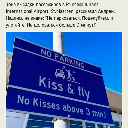
Зона высадки пассажиров в Princess Juliana
International Airport, St.Maarten, рассказал Андрей.
Надпись на знаке: "Не парковаться. Поцелуйтесь и
улетайте. Не целоваться больше 3 минут!"