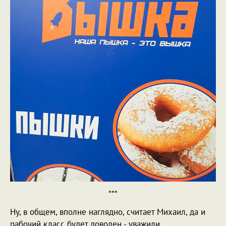
***
Ну, в общем, вполне наглядно, считает Михаил, да и
рабочий класс будет доволен - уважили.