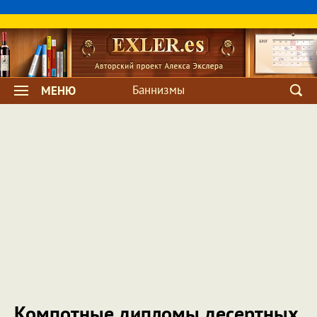
Баннизмы
МЕНЮ
Компотные дипломы десертных