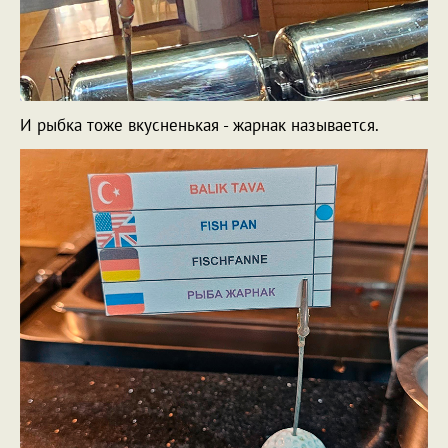
И рыбка тоже вкусненькая - жарнак называется.