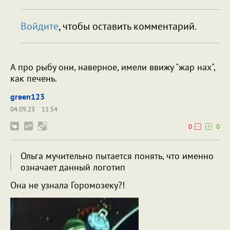
Войдите
, чтобы оставить комментарий.
А про рыбу они, наверное, имели ввижу "жар нах",
как печень.
green123
04.09.23
11:54
0
0
Ольга мучительно пытается понять, что именно
означает данный логотип
Она не узнала Горомозеку?!