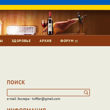
ЗЫ
ЗДОРОВЬЕ
АРХИВ
ФОРУМ
ПОИСК
e-mail Экслера - toffler@gmail.com