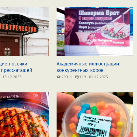
ие носочки
Академичные иллюстрации
 пресс-аташей
конкурентных коров
15.12.2023
29011
119
01.12.2023