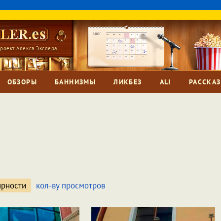
роект Алекса Экслера
ОБЗОРЫ
БАННИЗМЫ
ЛИКБЕЗ
ALI
РАССКА
ярности
кол-ву просмотров