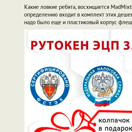
Какие ловкие ребята, восхищается
MadMixt
определению входит в комплект этих дешевы
надо было еще и пластиковый корпус флешки