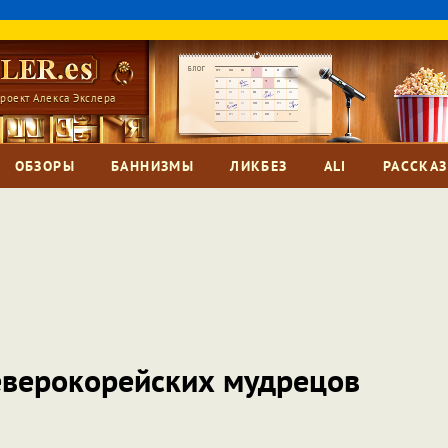
роект Алекса Экслера
ОБЗОРЫ
БАННИЗМЫ
ЛИКБЕЗ
ALI
РАССКА
еверокорейских мудрецов