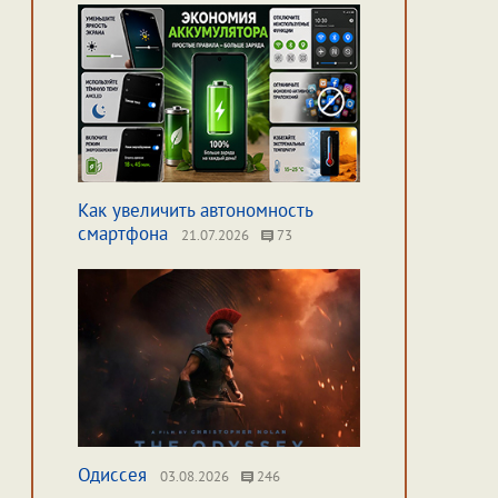
Как увеличить автономность
смартфона
21.07.2026
73
Одиссея
03.08.2026
246