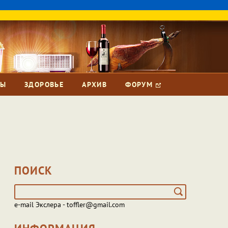
ЗЫ
ЗДОРОВЬЕ
АРХИВ
ФОРУМ
ПОИСК
e-mail Экслера - toffler@gmail.com