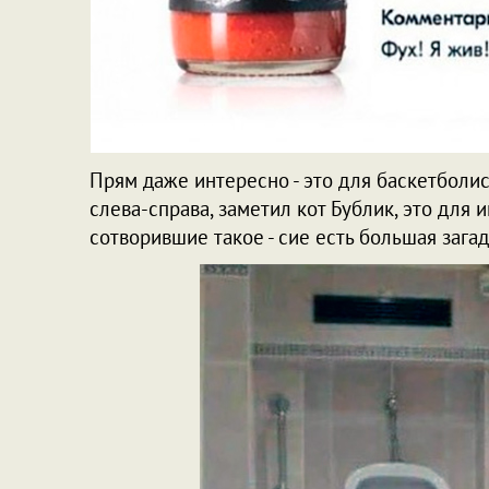
Прям даже интересно - это для баскетболис
слева-справа, заметил кот Бублик, это для и
сотворившие такое - сие есть большая загад