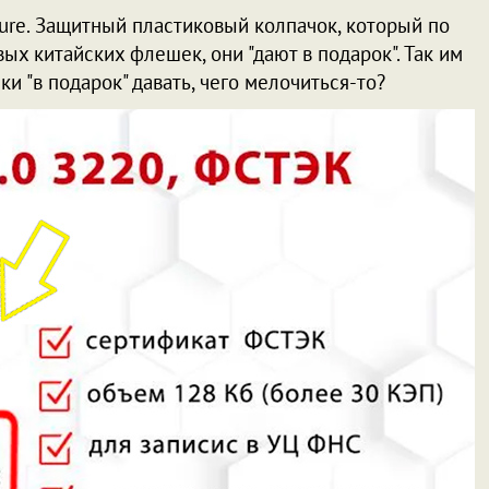
ure. Защитный пластиковый колпачок, который по
х китайских флешек, они "дают в подарок". Так им
 "в подарок" давать, чего мелочиться-то?