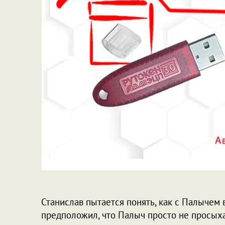
Станислав пытается понять, как с Палычем 
предположил, что Палыч просто не просыха