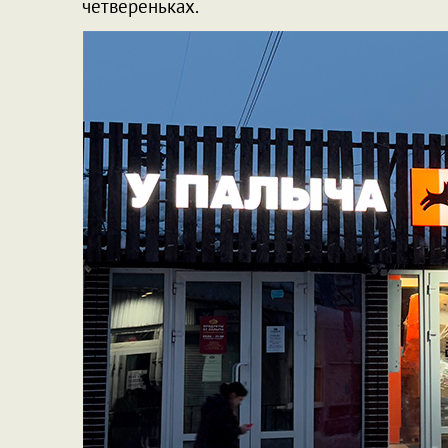
четвереньках.