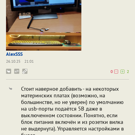
AlexSSS
26.10.25
21:01
0
2
Стоит наверное добавить - на некоторых
материнских платах (возможно, на
большинстве, но не уверен) по умолчанию
на usb-порты подаётся 5В даже в
выключенном состоянии. Понятно, если
блок питания включён и из розетки вилка
не выдернута). Управляется настройками в