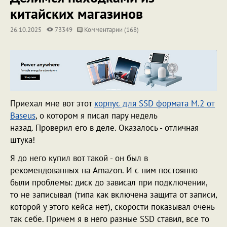
китайских магазинов
26.10.2025
73349
Комментарии (168)
Приехал мне вот этот
корпус для SSD формата M.2 от
Baseus
, о котором я писал пару недель
назад. Проверил его в деле. Оказалось - отличная
штука!
Я до него купил вот такой - он был в
рекомендованных на Amazon. И с ним постоянно
были проблемы: диск до зависал при подключении,
то не записывал (типа как включена защита от записи,
которой у этого кейса нет), скорости показывал очень
так себе. Причем я в него разные SSD ставил, все то