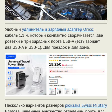
Удобный
удлинитель и зарядный адаптер Orico
:
кабель 1,1 м, который компактно сворачивается, две
розетки и три зарядных порта USB-A (есть вариант
два USB-A и USB-C). Для поездок и для дома.
Несколько вариантов размеров
рюкзака Swiss Military
Влагозащищенный, множество отделений, порты для