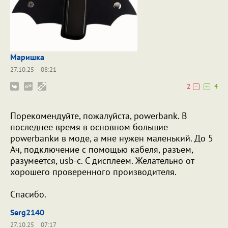
Маришка
27.10.25
08:21
2
4
Порекомендуйте, пожалуйста, powerbank. В
последнее время в основном большие
powerbankи в моде, а мне нужен маленький. До 5
Ач, подключение с помощью кабеля, разъем,
разумеется, usb-c. С дисплеем. Желательно от
хорошего проверенного производителя.
Спасибо.
Serg2140
27.10.25
07:17