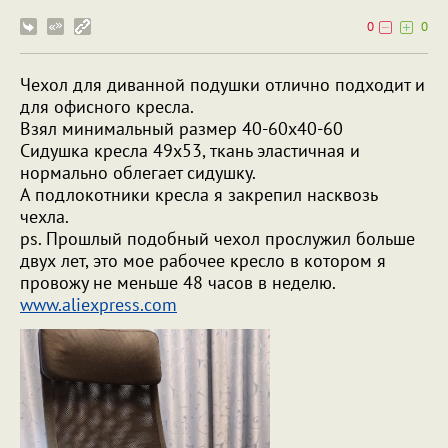
0
0
Чехол для диванной подушки отлично подходит и
для офисного кресла.
Взял минимальный размер 40-60x40-60
Сидушка кресла 49x53, ткань эластичная и
нормально облегает сидушку.
А подлокотники кресла я закрепил насквозь
чехла.
ps. Прошлый подобный чехол прослужил больше
двух лет, это мое рабочее кресло в котором я
провожу не меньше 48 часов в неделю.
www.aliexpress.com