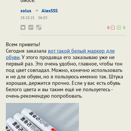
биосе.
solus
AlexSSS
28.10.25
06:03
0
0
Всем приветы!
Сегодня заказала
вот такой белый маркер для
обуви
. У этого продавца его заказываю уже не
первый раз. Это очень удобно, главное, чтобы тон
под цвет совпадал. Можно, конечно использовать
и не для обуви, но я пользуюсь именно так. Штука
хорошая, держится прочно. Если у вас есть обувь
белого цвета и вы таким ещё не пользуетесь -
очень рекомендую попробовать.