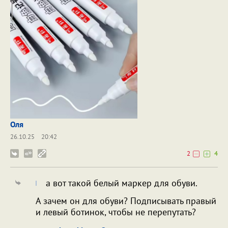
Оля
26.10.25
20:42
2
4
а вот такой белый маркер для обуви.
А зачем он для обуви? Подписывать правый
и левый ботинок, чтобы не перепутать?