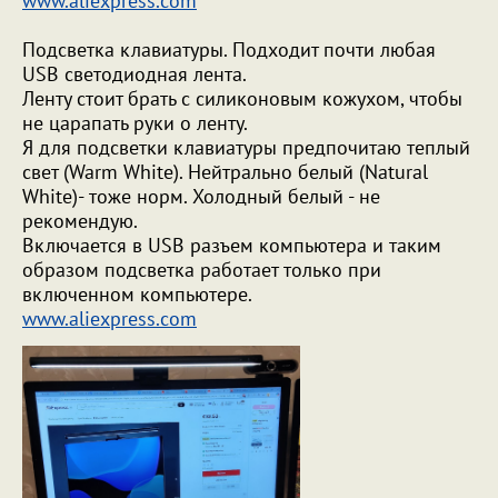
www.aliexpress.com
Подсветка клавиатуры. Подходит почти любая
USB светодиодная лента.
Ленту стоит брать с силиконовым кожухом, чтобы
не царапать руки о ленту.
Я для подсветки клавиатуры предпочитаю теплый
свет (Warm White). Нейтрально белый (Natural
White)- тоже норм. Холодный белый - не
рекомендую.
Включается в USB разъем компьютера и таким
образом подсветка работает только при
включенном компьютере.
www.aliexpress.com