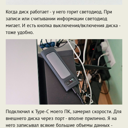
Когда диск работает - у него горит светодиод. При
записи или считывании информации светодиод
мигает. И есть кнопка выключения/включения диска -
тоже удобно.
Подключил к Type-C моего ПК, замерил скорости. Для
внешнего диска через порт - вполне прилично. Я на
него записывал всякие большие объемы данных -