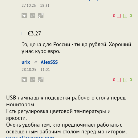
27.10.25
18:31
0
0
€3.27
Ээ, цена для России - тыща рублей. Хороший
у нас курс евро.
urix
AlexSSS
28.10.25
11:01
0
0
USB лампа для подсветки рабочего стола перед
монитором.
Есть регулировка цветовой температуры и
яркости.
Очень удобна тем, кто предпочитает работать с
освещенным рабочим столом перед монитором.