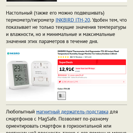
Настольный (также его можно подвешивать)
термометр/гигрометр
INKBIRD ITH-20
. Удобен тем, что
показывает не только текущие значения температуры
и влажности, но и минимальные и максимальные
значения этих параметров в течение дня.
Любопытный
магнитный держатель-подставка
для
смартфонов с MagSafe. Позволяет по-разному
ориентировать смартфон в горизонтальной или
вертикальной плоскости, также с его помощью можно