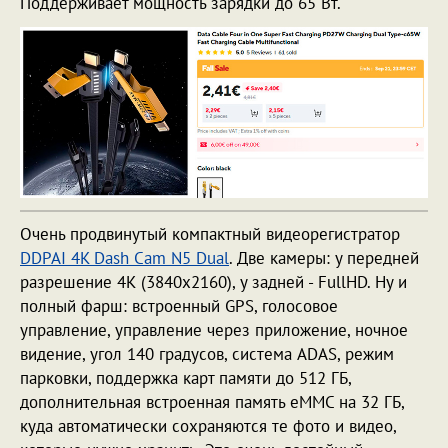
Поддерживает мощность зарядки до 65 Вт.
Очень продвинутый компактный видеорегистратор
DDPAI 4K Dash Cam N5 Dual
. Две камеры: у передней
разрешение 4К (3840x2160), у задней - FullHD. Ну и
полный фарш: встроенный GPS, голосовое
управление, управление через приложение, ночное
видение, угол 140 градусов, система ADAS, режим
парковки, поддержка карт памяти до 512 ГБ,
дополнительная встроенная память eMMC на 32 ГБ,
куда автоматически сохраняются те фото и видео,