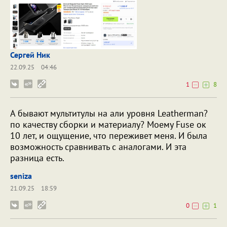
Сергей Ник
22.09.25
04:46
1
8
А бывают мультитулы на али уровня Leatherman?
по качеству сборки и материалу? Моему Fuse ок
10 лет, и ощущение, что переживет меня. И была
возможность сравнивать с аналогами. И эта
разница есть.
seniza
21.09.25
18:59
0
1