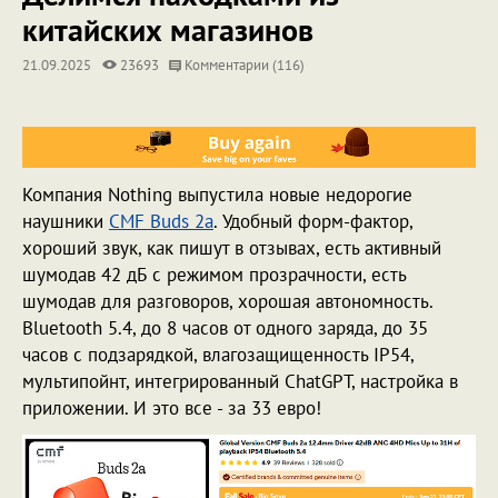
китайских магазинов
21.09.2025
23693
Комментарии (116)
Компания Nothing выпустила новые недорогие
наушники
CMF Buds 2a
. Удобный форм-фактор,
хороший звук, как пишут в отзывах, есть активный
шумодав 42 дБ с режимом прозрачности, есть
шумодав для разговоров, хорошая автономность.
Bluetooth 5.4, до 8 часов от одного заряда, до 35
часов с подзарядкой, влагозащищенность IP54,
мультипойнт, интегрированный ChatGPT, настройка в
приложении. И это все - за 33 евро!