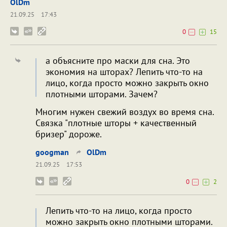
OlDm
21.09.25
17:43
0
15
а объясните про маски для сна. Это
экономия на шторах? Лепить что-то на
лицо, когда просто можно закрыть окно
плотными шторами. Зачем?
Многим нужен свежий воздух во время сна.
Связка "плотные шторы + качественный
бризер" дороже.
googman
OlDm
21.09.25
17:53
0
2
Лепить что-то на лицо, когда просто
можно закрыть окно плотными шторами.