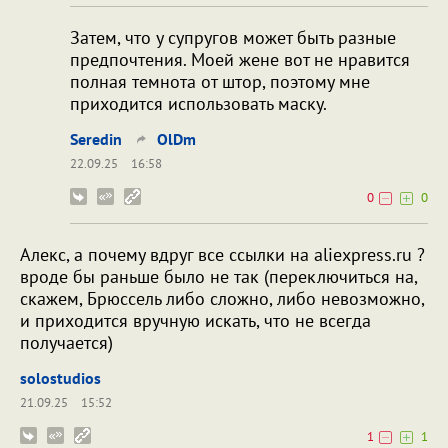
Затем, что у супругов может быть разные
предпочтения. Моей жене вот не нравится
полная темнота от штор, поэтому мне
приходится использовать маску.
Seredin
OlDm
22.09.25
16:58
0
0
Алекс, а почему вдруг все ссылки на aliexpress.ru ?
вроде бы раньше было не так (переключиться на,
скажем, Брюссель либо сложно, либо невозможно,
и приходится вручную искать, что не всегда
получается)
solostudios
21.09.25
15:52
1
1