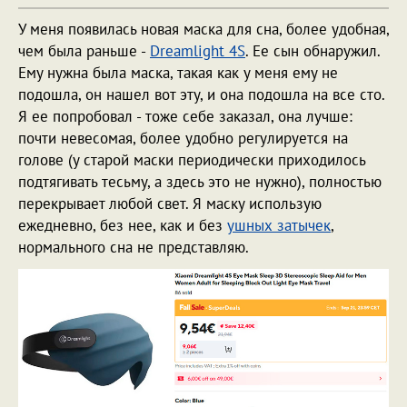
У меня появилась новая маска для сна, более удобная,
чем была раньше -
Dreamlight 4S
. Ее сын обнаружил.
Ему нужна была маска, такая как у меня ему не
подошла, он нашел вот эту, и она подошла на все сто.
Я ее попробовал - тоже себе заказал, она лучше:
почти невесомая, более удобно регулируется на
голове (у старой маски периодически приходилось
подтягивать тесьму, а здесь это не нужно), полностью
перекрывает любой свет. Я маску использую
ежедневно, без нее, как и без
ушных затычек
,
нормального сна не представляю.