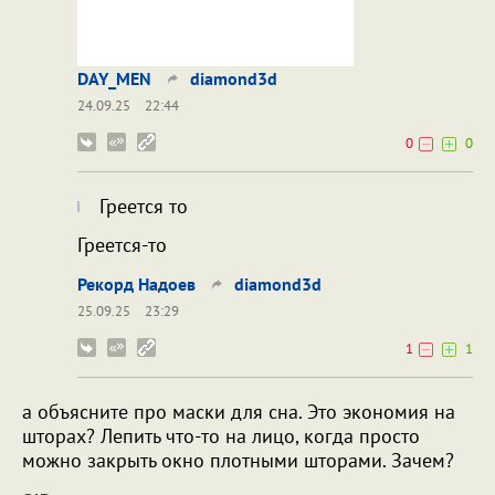
DAY_MEN
diamond3d
24.09.25
22:44
0
0
Греется то
Греется-то
Рекорд Надоев
diamond3d
25.09.25
23:29
1
1
а объясните про маски для сна. Это экономия на
шторах? Лепить что-то на лицо, когда просто
можно закрыть окно плотными шторами. Зачем?