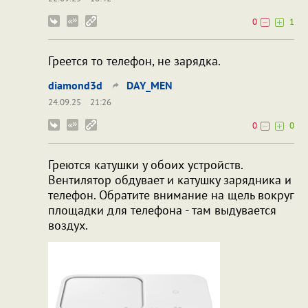
0
1
Греется то телефон, не зарядка.
diamond3d
DAY_MEN
24.09.25
21:26
0
0
Греются катушки у обоих устройств.
Вентилятор обдувает и катушку зарядника и
телефон. Обратите внимание на щель вокруг
площадки для телефона - там выдувается
воздух.