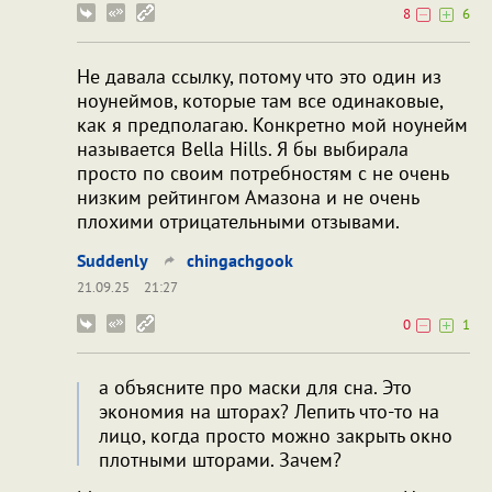
8
6
Не давала ссылку, потому что это один из
ноунеймов, которые там все одинаковые,
как я предполагаю. Конкретно мой ноунейм
называется Bella Hills. Я бы выбирала
просто по своим потребностям с не очень
низким рейтингом Амазона и не очень
плохими отрицательными отзывами.
Suddenly
chingachgook
21.09.25
21:27
0
1
а объясните про маски для сна. Это
экономия на шторах? Лепить что-то на
лицо, когда просто можно закрыть окно
плотными шторами. Зачем?