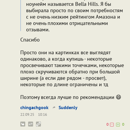
ноунейм называется Bella Hills. Я бы
выбирала просто по своим потребностям
с не очень низким рейтингом Амазона и
не очень плохими отрицательными
отзывами.
Спасибо
Просто они на картинках все выглядят
одинаково, а когда купишь - некоторые
просвечивают такими точечками, некоторые
плохо скручиваются обратно при большой
ширине (а если две рядом - просвет),
некоторые по длине ограничены и тд
Поэтому всегда лучше по рекомендации 😄
chingachgook
Suddenly
22.09.25
10:16
0
0