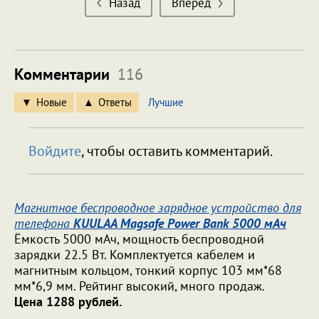
Назад
Вперед
Комментарии
116
Новые
Ответы
Лучшие
Войдите
, чтобы оставить комментарий.
Магнитное беспроводное зарядное устройство для
телефона
KUULAA Magsafe Power Bank 5000 мАч
Ёмкость 5000 мАч, мощность беспроводной
зарядки 22.5 Вт. Комплектуется кабелем и
магнитным кольцом, тонкий корпус 103 мм*68
мм*6,9 мм. Рейтинг высокий, много продаж.
Цена 1288 рублей.