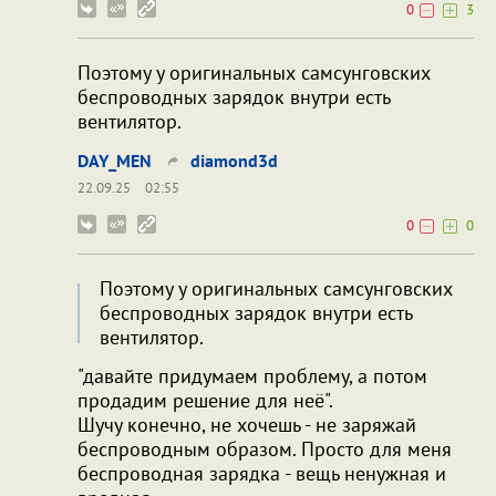
0
3
Поэтому у оригинальных самсунговских
беспроводных зарядок внутри есть
вентилятор.
DAY_MEN
diamond3d
22.09.25
02:55
0
0
Поэтому у оригинальных самсунговских
беспроводных зарядок внутри есть
вентилятор.
"давайте придумаем проблему, а потом
продадим решение для неё".
Шучу конечно, не хочешь - не заряжай
беспроводным образом. Просто для меня
беспроводная зарядка - вещь ненужная и