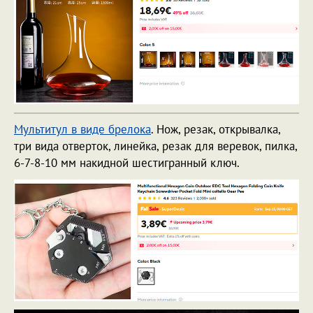
Мультитул в виде брелока
. Нож, резак, открывалка,
три вида отверток, линейка, резак для веревок, пилка,
6-7-8-10 мм накидной шестигранный ключ.