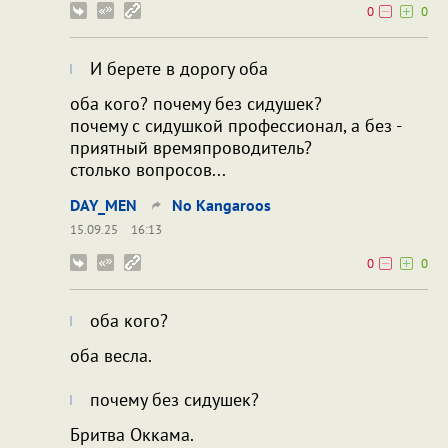
0
0
И берете в дорогу оба
оба кого? почему без сидушек?
почему с сидушкой профессионал, а без -
приятный времяпроводитель?
столько вопросов...
DAY_MEN
No Kangaroos
15.09.25
16:13
0
0
оба кого?
оба весла.
почему без сидушек?
Бритва Оккама.