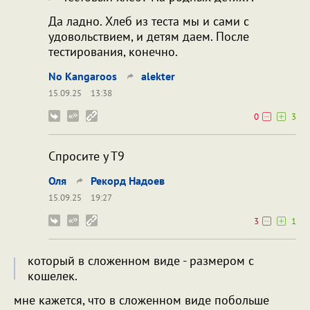
Да ладно. Хлеб из теста мы и сами с
удовольствием, и детям даем. После
тестирования, конечно.
No Kangaroos
alekter
15.09.25
13:38
0
3
Спросите у Т9
Оля
Рекорд Надоев
15.09.25
19:27
3
1
который в сложенном виде - размером с
кошелек.
мне кажется, что в сложенном виде побольше