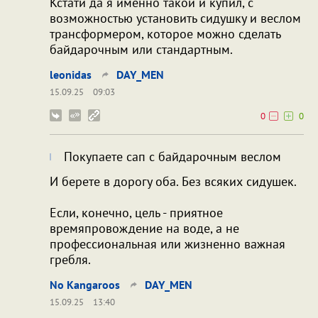
Кстати да я именно такой и купил, с
возможностью установить сидушку и веслом
трансформером, которое можно сделать
байдарочным или стандартным.
leonidas
DAY_MEN
15.09.25
09:03
0
0
Покупаете сап с байдарочным веслом
И берете в дорогу оба. Без всяких сидушек.
Если, конечно, цель - приятное
времяпровождение на воде, а не
профессиональная или жизненно важная
гребля.
No Kangaroos
DAY_MEN
15.09.25
13:40