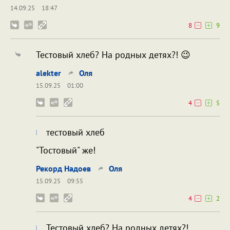
14.09.25
18:47
8
9
Тестовый хлеб? На родных детях?! 😉
alekter
Оля
15.09.25
01:00
4
5
тестовый хлеб
"Тостовый" же!
Рекорд Надоев
Оля
15.09.25
09:55
4
2
Тестовый хлеб? На родных детях?!