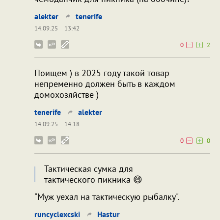
alekter
tenerife
14.09.25
13:42
0
2
Поищем ) в 2025 году такой товар
непременно должен быть в каждом
домохозяйстве )
tenerife
alekter
14.09.25
14:18
0
0
Тактическая сумка для
тактического пикника 😄
"Муж уехал на тактическую рыбалку".
runcyclexcski
Hastur