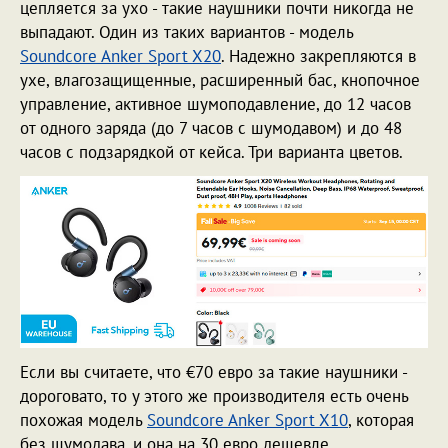
цепляется за ухо - такие наушники почти никогда не
выпадают. Один из таких вариантов - модель
Soundcore Anker Sport X20
. Надежно закрепляются в
ухе, влагозащищенные, расширенный бас, кнопочное
управление, активное шумоподавление, до 12 часов
от одного заряда (до 7 часов с шумодавом) и до 48
часов с подзарядкой от кейса. Три варианта цветов.
Если вы считаете, что €70 евро за такие наушники -
дороговато, то у этого же производителя есть очень
похожая модель
Soundcore Anker Sport X10
, которая
без шумодава, и она на 30 евро дешевле.