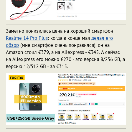
Заметно понизилась цена на хороший смартфон
Realme 14 Pro Plus
: когда в конце мая
делал его
обзор
(мне смартфон очень понравился), он на
Amazon стоил €379, а на Aliexpress - €345. А сейчас
на Aliexpress его можно €270 - это версия 8/256 GB, а
версию 12/512 GB - за €315.