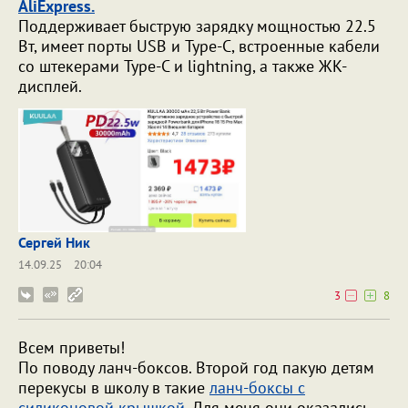
AliExpress.
Поддерживает быструю зарядку мощностью 22.5
Вт, имеет порты USB и Type-C, встроенные кабели
со штекерами Type-C и lightning, а также ЖК-
дисплей.
Сергей Ник
14.09.25
20:04
3
8
Всем приветы!
По поводу ланч-боксов. Второй год пакую детям
перекусы в школу в такие
ланч-боксы с
силиконовой крышкой
. Для меня они оказались