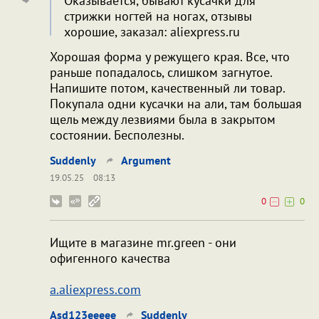
Оказывается, бывают кусачки для
стрижки ногтей на ногах, отзывы
хорошие, заказал: aliexpress.ru
Хорошая форма у режущего края. Все, что
раньше попадалось, слишком загнутое.
Напишите потом, качественный ли товар.
Покупала одни кусачки на али, там большая
щель между лезвиями была в закрытом
состоянии. Бесполезны.
Suddenly
Argument
19.05.25
08:13
0
0
Ищите в магазине mr.green - они
офигенного качества
a.aliexpress.com
Asd123eeeee
Suddenly