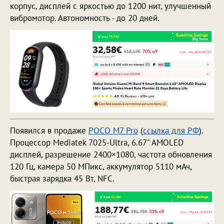
корпус, дисплей с яркостью до 1200 нит, улучшенный
вибромотор. Автономность - до 20 дней.
Появился в продаже
POCO M7 Pro
(
ссылка для РФ
).
Процессор Mediatek 7025-Ultra, 6.67" AMOLED
дисплей, разрешение 2400×1080, частота обновления
120 Гц, камера 50 МПикс, аккумулятор 5110 мАч,
быстрая зарядка 45 Вт, NFC.