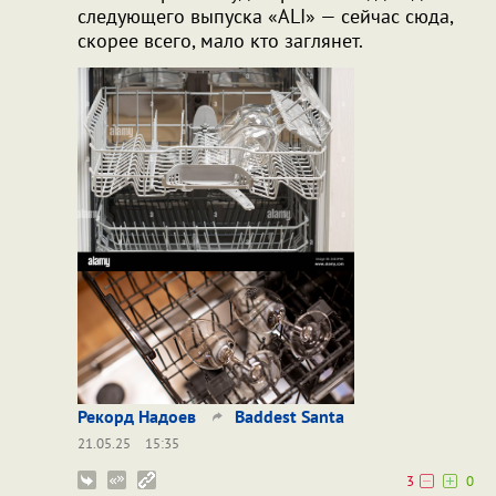
следующего выпуска «ALI» — сейчас сюда,
скорее всего, мало кто заглянет.
Рекорд Надоев
Baddest Santa
21.05.25
15:35
3
0