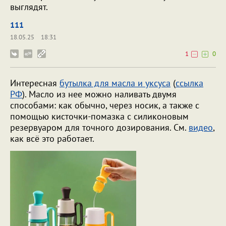
выглядят.
111
18.05.25
18:31
1
0
Интересная
бутылка для масла и уксуса
(
ссылка
РФ
). Масло из нее можно наливать двумя
способами: как обычно, через носик, а также с
помощью кисточки-помазка с силиконовым
резервуаром для точного дозирования. См.
видео
,
как всё это работает.