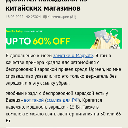
китайских магазинов
18.05.2025
25024
Комментарии (81)
В дополнение к моей
заметке о MagSafe
. Я там в
качестве примера крэдла для автомобиля с
беспроводной зарядкой привел крэдл Ugreen, но мне
справедливо указали, что это только держатель без
зарядки, и я эту ссылку убрал.
Удобный крэдл с беспроводной зарядкой есть у
Baseus -
вот такой
(
ссылка для РФ
). Крепится
надежно, мощность зарядки - 15 Вт. Также в
комплекте можно взять адаптер питания на 30 или 65
Вт.