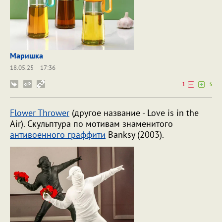
Маришка
18.05.25
17:36
1
3
Flower Thrower
(другое название - Love is in the
Air). Скульптура по мотивам знаменитого
антивоенного граффити
Banksy (2003).