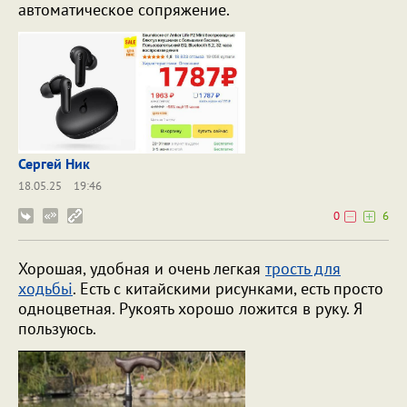
автоматическое сопряжение.
Сергей Ник
18.05.25
19:46
0
6
Хорошая, удобная и очень легкая
трость для
ходьбьі
. Есть с китайскими рисунками, есть просто
одноцветная. Рукоять хорошо ложится в руку. Я
пользуюсь.