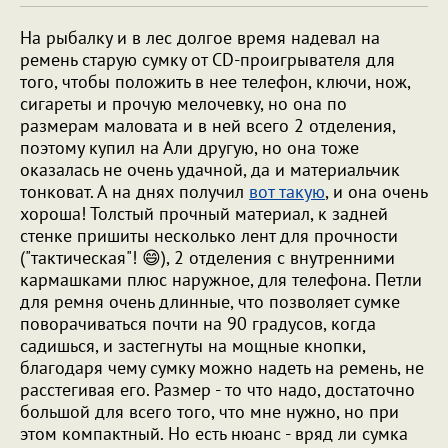
На рыбалку и в лес долгое время надевал на
ремень старую сумку от CD-проигрывателя для
того, чтобы положить в нее телефон, ключи, нож,
сигареты и прочую мелочевку, но она по
размерам маловата и в ней всего 2 отделения,
поэтому купил на Али другую, но она тоже
оказалась не очень удачной, да и материальчик
тонковат. А на днях получил
вот такую
, и она очень
хороша! Толстый прочный материал, к задней
стенке пришиты несколько лент для прочности
("тактическая"! 😄), 2 отделения с внутренними
кармашками плюс наружное, для телефона. Петли
для ремня очень длинные, что позволяет сумке
поворачиваться почти на 90 градусов, когда
садишься, и застегнуты на мощные кнопки,
благодаря чему сумку можно надеть на ремень, не
расстегивая его. Размер - то что надо, достаточно
большой для всего того, что мне нужно, но при
этом компактный. Но есть нюанс - вряд ли сумка