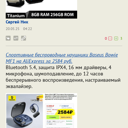
Сергей Ник
20.05.25
04:22
0
3
Спортивные беспроводные наушники Baseus Bowie
MF1 на AliExpress за 2584 руб.
Bluetooth 5.4, защита IPX4, 16 мм драйверы, 4
микрофона, шумоподавление, до 12 часов
беспрерывного воспроизведения, настраиваемый
эквалайзер.