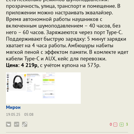
прозрачность, улица, транспорт и помещение. В
приложении можно настраивать эквалайзер.
Время автономной работы наушников с
включенным шумоподавлением – 40 часов, без
него – 60 часов. Заряжаеются через порт Type-C.
Поддерживают быструю зарядку: 5 минут зарядки
хватает на 4 часа работы. Амбюшуры набиты
мягкой пеной с эффектом памяти. В комлекте идет
кабели Type-С и AUX, кейс для перевозки.
Цена: 4 219р,
с учётом купона на 573р.
Мирон
19.05.25
05:08
0
3