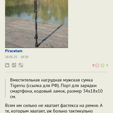
Piracetam
18.05.25
18:50
0
3
Вместительная нагрудная мужская сумка
Tigernu (ссылка для РФ). Порт для зарядки
смартфона, кодовый замок, размер 34х18х10
см.
Всем им сильно не хватает фастекса на ремне. А
те, которым хватает, уж больно тактикульно