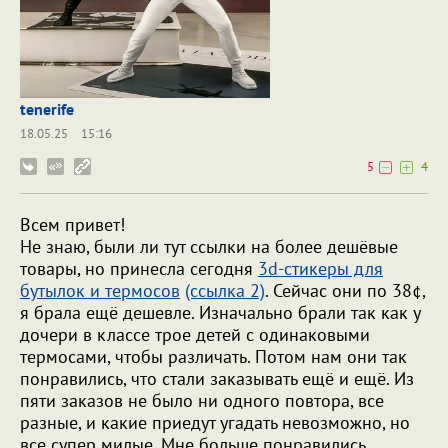
tenerife
18.05.25
15:16
5
4
Всем привет!
Не знаю, были ли тут ссылки на более дешёвые
товары, но принесла сегодня
3d-стикеры для
бутылок и термосов
(ссылка 2)
. Сейчас они по 38¢,
я брала ещё дешевле. Изначально брали так как у
дочери в классе трое детей с одинаковыми
термосами, чтобы различать. Потом нам они так
понравились, что стали заказывать ещё и ещё. Из
пяти заказов не было ни одного повтора, все
разные, и какие приедут угадать невозможно, но
все супер милые. Мне больше понравились