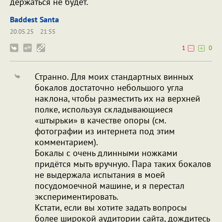
держаться не будет.
Baddest Santa
20.05.25
21:55
1
0
Странно. Для моих стандартных винных
бокалов достаточно небольшого угла
наклона, чтобы разместить их на верхней
полке, используя складывающиеся
«штырьки» в качестве опоры (см.
фотографии из интернета под этим
комментарием).
Бокалы с очень длинными ножками
придётся мыть вручную. Пара таких бокалов
не выдержала испытания в моей
посудомоечной машине, и я перестал
экспериментировать.
Кстати, если вы хотите задать вопросы
более широкой аудитории сайта, дождитесь