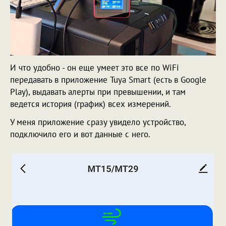
И что удобно - он еще умеет это все по WiFi
передавать в приложение Tuya Smart (есть в Google
Play), выдавать алерты при превышении, и там
ведется история (график) всех измерений.
У меня приложение сразу увидело устройство,
подключило его и вот данные с него.