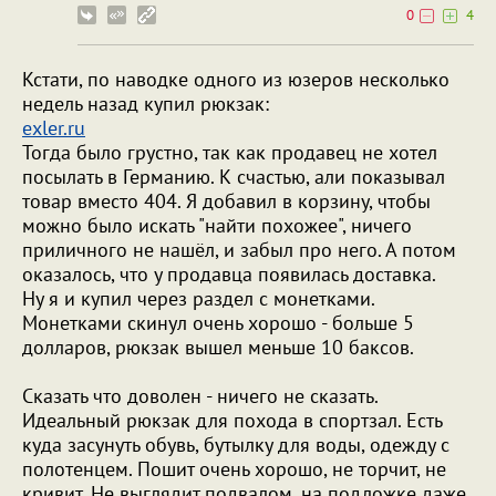
0
4
Кстати, по наводке одного из юзеров несколько
недель назад купил рюкзак:
exler.ru
Тогда было грустно, так как продавец не хотел
посылать в Германию. К счастью, али показывал
товар вместо 404. Я добавил в корзину, чтобы
можно было искать "найти похожее", ничего
приличного не нашёл, и забыл про него. А потом
оказалось, что у продавца появилась доставка.
Ну я и купил через раздел с монетками.
Монетками скинул очень хорошо - больше 5
долларов, рюкзак вышел меньше 10 баксов.
Сказать что доволен - ничего не сказать.
Идеальный рюкзак для похода в спортзал. Есть
куда засунуть обувь, бутылку для воды, одежду с
полотенцем. Пошит очень хорошо, не торчит, не
кривит. Не выглядит подвалом, на подложке даже