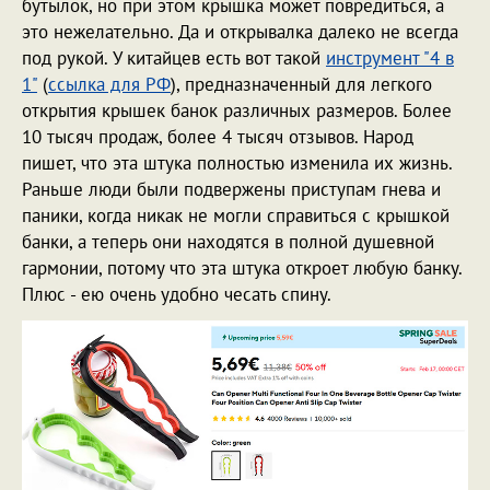
бутылок, но при этом крышка может повредиться, а
это нежелательно. Да и открывалка далеко не всегда
под рукой. У китайцев есть вот такой
инструмент "4 в
1"
(
ссылка для РФ
), предназначенный для легкого
открытия крышек банок различных размеров. Более
10 тысяч продаж, более 4 тысяч отзывов. Народ
пишет, что эта штука полностью изменила их жизнь.
Раньше люди были подвержены приступам гнева и
паники, когда никак не могли справиться с крышкой
банки, а теперь они находятся в полной душевной
гармонии, потому что эта штука откроет любую банку.
Плюс - ею очень удобно чесать спину.