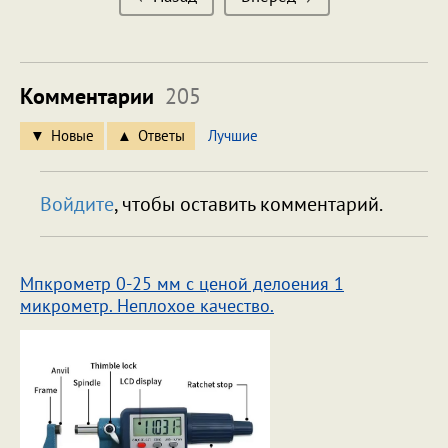
Комментарии
205
Новые
Ответы
Лучшие
Войдите
, чтобы оставить комментарий.
Мпкрометр 0-25 мм с ценой делоения 1
микрометр. Неплохое качество.