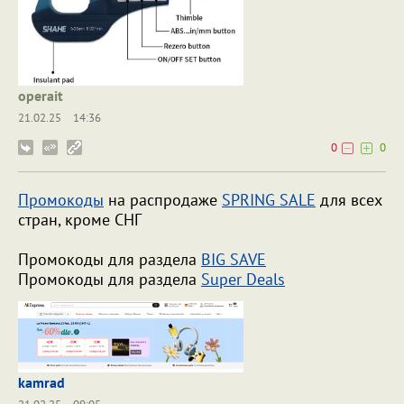
operait
21.02.25
14:36
0
0
Промокоды
на распродаже
SPRING SALE
для всех
стран, кроме СНГ
Промокоды для раздела
BIG SAVE
Промокоды для раздела
Super Deals
kamrad