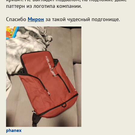
паттерн из логотипа компании.
Спасибо
Мирон
за такой чудесный подгонище.
phanex