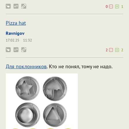
0
1
Pizza hat
Ravnigov
17.02.25
11:32
2
2
Для поклонников
. Кто не понял, тому не надо.