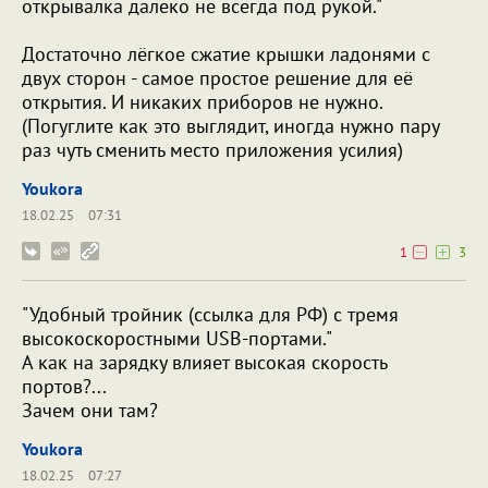
открывалка далеко не всегда под рукой."
Достаточно лёгкое сжатие крышки ладонями с
двух сторон - самое простое решение для её
открытия. И никаких приборов не нужно.
(Погуглите как это выглядит, иногда нужно пару
раз чуть сменить место приложения усилия)
Youkora
18.02.25
07:31
1
3
"Удобный тройник (ссылка для РФ) с тремя
высокоскоростными USB-портами."
А как на зарядку влияет высокая скорость
портов?...
Зачем они там?
Youkora
18.02.25
07:27