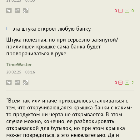
21.02.25
09:05
0
0
эта штука откроет любую банку.
Штука полезная, но при серьезно затянутой/
прилипшей крышке сама банка будет
проворачиваться в руке.
TimeWaster
20.02.25
08:16
0
2
"Всем так или иначе приходилось сталкиваться с
тем, что откручивающаяся крышка банки с каким-
то продуктом ни черта не открывается. В этом
случае можно, конечно, ее разблокировать
открывалкой для бутылок, но при этом крышка
может повредиться, а это нежелательно. Да и