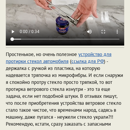
Простенькое, но очень полезное
устройство для
протирки стекол автомобиля
(
ссылка для РФ
) -
держалка с ручкой из пластика, на которую
надевается тряпочка из микрофибры. И если снаружи
я спокойно протру стекло просто тряпкой, то вот
протирка ветрового стекла изнутри - это та еще
задача, если нет подобной штуки. В отзывах пишут,
что после приобретения устройства ветровое стекло
стало такое чистое, что временами народ, садясь в
машину, даже пугался - неужели стекло украли?!!
Рекомендую, кстати, сразу заказать с запасными