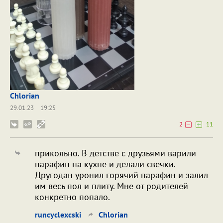
Chlorian
29.01.23
19:25
2
11
прикольно. В детстве с друзьями варили
парафин на кухне и делали свечки.
Другодан уронил горячий парафин и залил
им весь пол и плиту. Мне от родителей
конкретно попало.
runcyclexcski
Chlorian