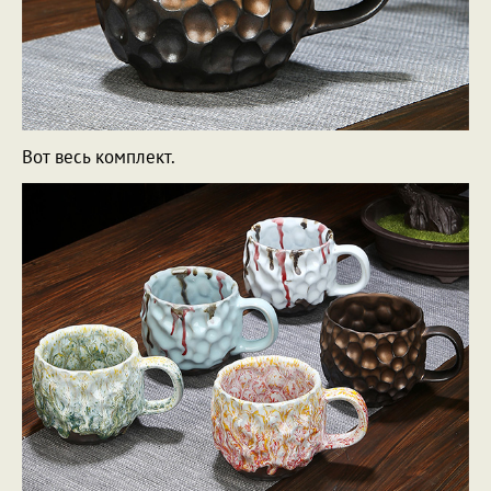
Вот весь комплект.