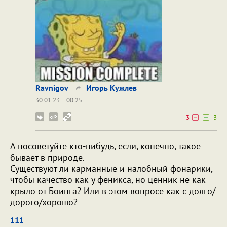
Ravnigov
Игорь Кужлев
30.01.23
00:25
3
3
А посоветуйте кто-нибудь, если, конечно, такое
бывает в природе.
Существуют ли карманные и налобный фонарики,
чтобы качество как у феникса, но ценник не как
крыло от Боинга? Или в этом вопросе как с долго/
дорого/хорошо?
111