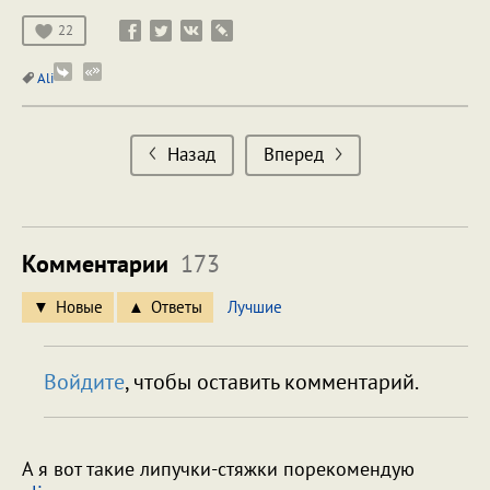
22
Ali
Назад
Вперед
Комментарии
173
Новые
Ответы
Лучшие
Войдите
, чтобы оставить комментарий.
А я вот такие липучки-стяжки порекомендую