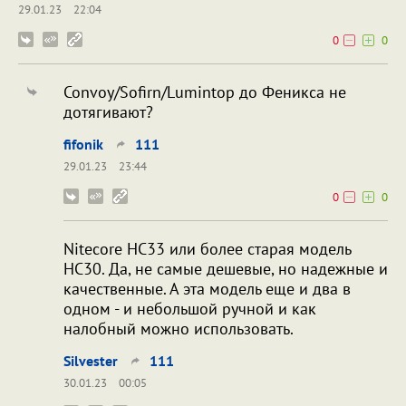
29.01.23
22:04
0
0
Convoy/Sofirn/Lumintop до Феникса не
дотягивают?
fifonik
111
29.01.23
23:44
0
0
Nitecore HC33 или более старая модель
HC30. Да, не самые дешевые, но надежные и
качественные. А эта модель еще и два в
одном - и небольшой ручной и как
налобный можно использовать.
Silvester
111
30.01.23
00:05