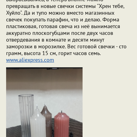
превращать в новые свечки системы "Хрен тебе,
Хуйло". Да и тупо можно вместо магазинных
свечек покупать парафин, что и делаю. Форма
пластиковая, готовая свеча из неё вынимается
аккуратно плоскогубцами после двух часов
отвердевания в комнате и десяти минут
заморозки в морозилке. Вес готовой свечки - сто
грамм, высота 15 см, горит часов семь.
www.aliexpress.com