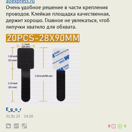
aliexpress.ru
Очень удобное решение в части крепления
проводов. Клейкая площадка качественная,
держит хорошо. Главное не увлекаться, чтоб
липучки хватило для обхвата.
E_g_o_r
31.01.23
14:20
0
0