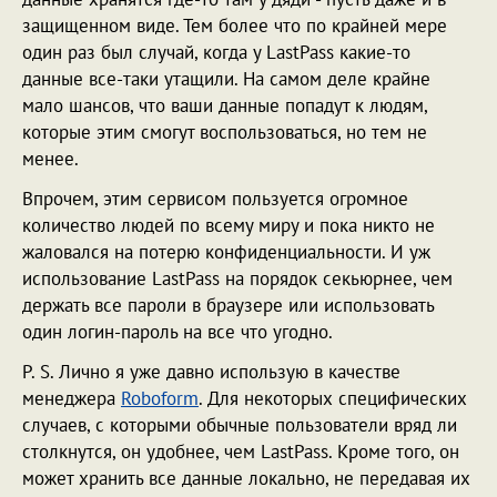
защищенном виде. Тем более что по крайней мере
один раз был случай, когда у LastPass какие-то
данные все-таки утащили. На самом деле крайне
мало шансов, что ваши данные попадут к людям,
которые этим смогут воспользоваться, но тем не
менее.
Впрочем, этим сервисом пользуется огромное
количество людей по всему миру и пока никто не
жаловался на потерю конфиденциальности. И уж
использование LastPass на порядок секьюрнее, чем
держать все пароли в браузере или использовать
один логин-пароль на все что угодно.
P. S. Лично я уже давно использую в качестве
менеджера
Roboform
. Для некоторых специфических
случаев, с которыми обычные пользователи вряд ли
столкнутся, он удобнее, чем LastPass. Кроме того, он
может хранить все данные локально, не передавая их