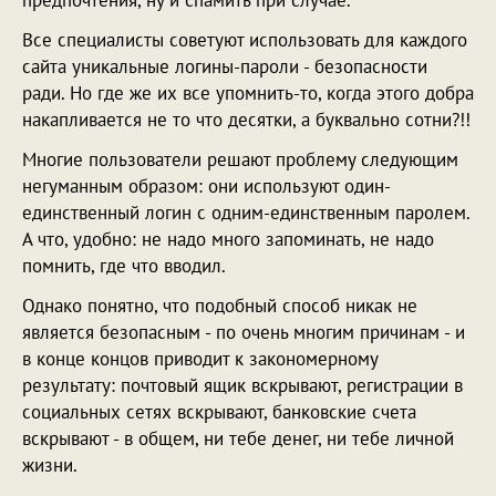
предпочтения, ну и спамить при случае.
Все специалисты советуют использовать для каждого
сайта уникальные логины-пароли - безопасности
ради. Но где же их все упомнить-то, когда этого добра
накапливается не то что десятки, а буквально сотни?!!
Многие пользователи решают проблему следующим
негуманным образом: они используют один-
единственный логин с одним-единственным паролем.
А что, удобно: не надо много запоминать, не надо
помнить, где что вводил.
Однако понятно, что подобный способ никак не
является безопасным - по очень многим причинам - и
в конце концов приводит к закономерному
результату: почтовый ящик вскрывают, регистрации в
социальных сетях вскрывают, банковские счета
вскрывают - в общем, ни тебе денег, ни тебе личной
жизни.