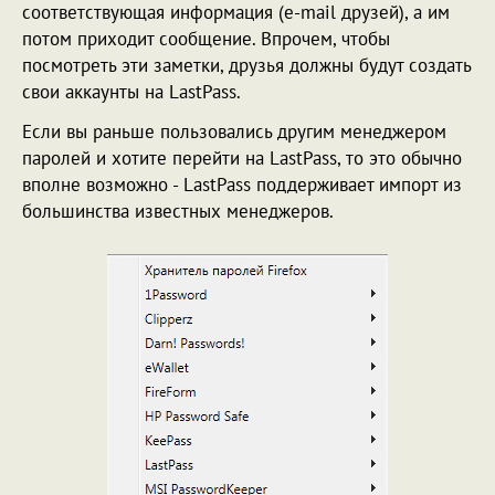
соответствующая информация (e-mail друзей), а им
потом приходит сообщение. Впрочем, чтобы
посмотреть эти заметки, друзья должны будут создать
свои аккаунты на LastPass.
Если вы раньше пользовались другим менеджером
паролей и хотите перейти на LastPass, то это обычно
вполне возможно - LastPass поддерживает импорт из
большинства известных менеджеров.