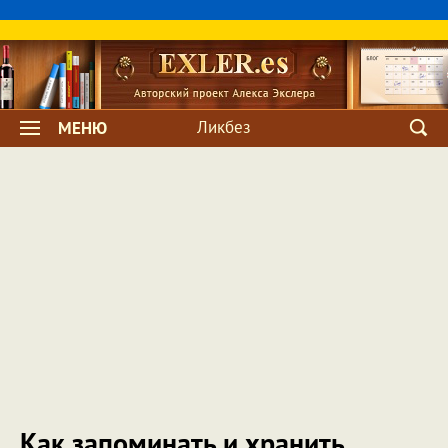
Ликбез
МЕНЮ
Как запоминать и хранить