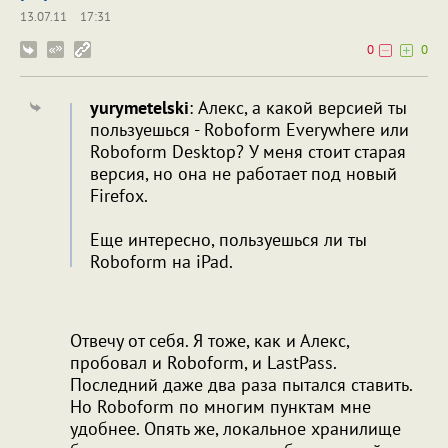
13.07.11
17:31
0
0
yurymetelski
: Алекс, а какой версией ты
пользуешься - Roboform Everywhere или
Roboform Desktop? У меня стоит старая
версия, но она не работает под новый
Firefox.
Еще интересно, пользуешься ли ты
Roboform на iPad.
Отвечу от себя. Я тоже, как и Алекс,
пробовал и Roboform, и LastPass.
Последний даже два раза пытался ставить.
Но Roboform по многим пунктам мне
удобнее. Опять же, локальное хранилище