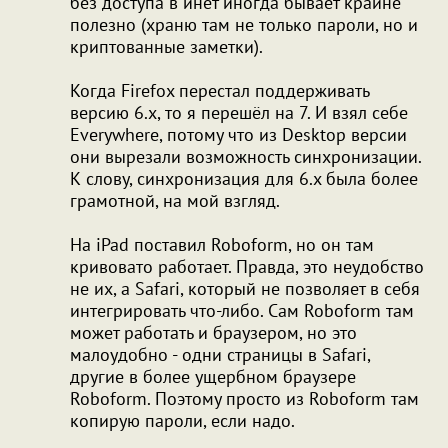
без доступа в инет иногда бывает крайне
полезно (храню там не только пароли, но и
криптованные заметки).
Когда Firefox перестал поддерживать
версию 6.x, то я перешёл на 7. И взял себе
Everywhere, потому что из Desktop версии
они вырезали возможность синхронизации.
К слову, синхронизация для 6.x была более
грамотной, на мой взгляд.
На iPad поставил Roboform, но он там
кривовато работает. Правда, это неудобство
не их, а Safari, который не позволяет в себя
интегрировать что-либо. Сам Roboform там
может работать и браузером, но это
малоудобно - одни страницы в Safari,
другие в более ущербном браузере
Roboform. Поэтому просто из Roboform там
копирую пароли, если надо.