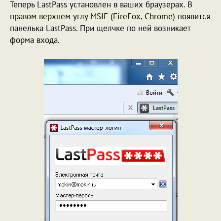
Теперь LastPass установлен в ваших браузерах. В
правом верхнем углу MSIE (FireFox, Chrome) появится
панелька LastPass. При щелчке по ней возникает
форма входа.