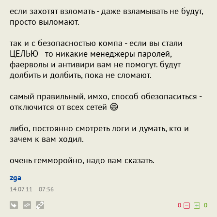
если захотят взломать - даже взламывать не будут,
просто выломают.
так и с безопасностью компа - если вы стали
ЦЕЛЬЮ - то никакие менеджеры паролей,
фаерволы и антивири вам не помогут. будут
долбить и долбить, пока не сломают.
самый правильный, имхо, способ обезопаситься -
отключится от всех сетей 😄
либо, постоянно смотреть логи и думать, кто и
зачем к вам ходил.
очень гемморойно, надо вам сказать.
zga
14.07.11
07:56
0
0