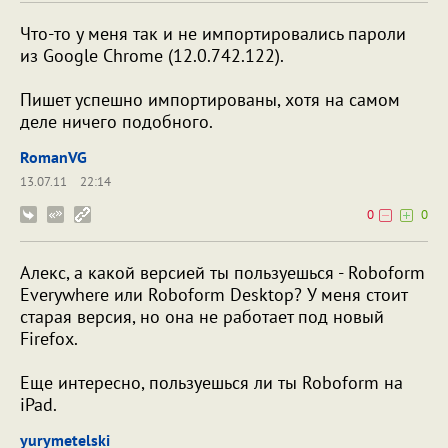
Что-то у меня так и не импортировались пароли
из Google Chrome (12.0.742.122).
Пишет успешно импортированы, хотя на самом
деле ничего подобного.
RomanVG
13.07.11
22:14
0
0
Алекс, а какой версией ты пользуешься - Roboform
Everywhere или Roboform Desktop? У меня стоит
старая версия, но она не работает под новый
Firefox.
Еще интересно, пользуешься ли ты Roboform на
iPad.
yurymetelski